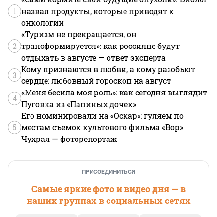
1
назвал продукты, которые приводят к
онкологии
«Туризм не прекращается, он
2
трансформируется»: как россияне будут
отдыхать в августе — ответ эксперта
Кому признаются в любви, а кому разобьют
3
сердце: любовный гороскоп на август
«Меня бесила моя роль»: как сегодня выглядит
4
Пуговка из «Папиных дочек»
Его номинировали на «Оскар»: гуляем по
5
местам съемок культового фильма «Вор»
Чухрая — фоторепортаж
ПРИСОЕДИНИТЬСЯ
Самые яркие фото и видео дня — в
наших группах в социальных сетях