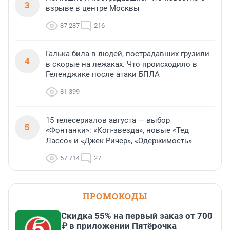
3
взрыве в центре Москвы
87 287
216
Галька била в людей, пострадавших грузили
4
в скорые на лежаках. Что происходило в
Геленджике после атаки БПЛА
81 399
15 телесериалов августа — выбор
5
«Фонтанки»: «Коп-звезда», новые «Тед
Лассо» и «Джек Ричер», «Одержимость»
57 714
27
ПРОМОКОДЫ
Скидка 55% на первый заказ от 700
₽ в приложении Пятёрочка