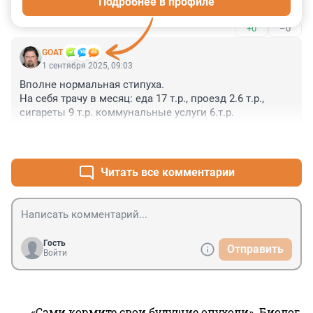
Подробнее в профиле
еще чуть - и сравняется с обычной в 1970-е
+0
–0
GOAT
1 сентября 2025, 09:03
Вполне нормальная стипуха.

На себя трачу в месяц: еда 17 т.р., проезд 2.6 т.р., 
сигареты 9 т.р. коммунальные услуги 6.т.р.
+2
–1
Читать все комментарии
Гость
Отправить
Войти
«Сами кормите свои будущие опухоли». Биолог