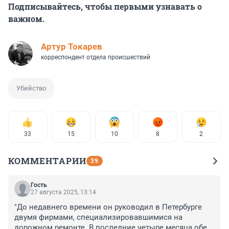
Подписывайтесь, чтобы первыми узнавать о
важном.
Артур Токарев
корреспондент отдела происшествий
Убийство
33
15
10
8
2
КОММЕНТАРИИ
39
Гость
27 августа 2025, 13:14
"До недавнего времени он руководил в Петербурге 
двумя фирмами, специализировавшимися на 
дорожном ремонте. В последние четыре месяца обе 