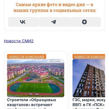
Самые яркие фото и видео дня — в
наших группах в социальных сетях
Новости СМИ2
НОВОСТИ КОМПАНИЙ
НОВОСТИ КОМПАНИ
Строители «Образцовых
ГЭС, марки, искус
кварталов» встречают
ВВП: в ГК «ПСК» р