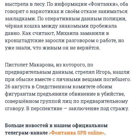
выстрела в лесу. По информации «Фонтанки», оба
говорят о наркотиках и своём отказе заниматься
закладками. По оперативным данным полиции,
чёрная кошка между знакомыми пробежала
давно. Как считают, Михаила заманили в
кронштадтские заросли разговором о работе, но
уже знали, что живым он не вернётся.
Пистолет Макарова, из которого, по
предварительным данным, стрелял Игорь, нашли
при обыске вместе с личными вещами погибшего.
26 августа в Следственном комитете обоим
фигурантам предъявили обвинение в убийстве,
совершённом группой лиц по предварительному
сговору. В перспективе — заключение под стражу.
Больше новостей в нашем официальном
телеграм-канале
«Фонтанка SPB online»
.