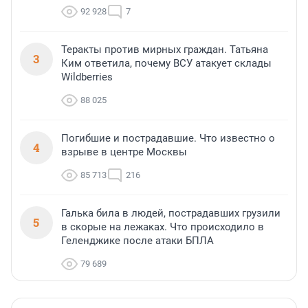
92 928
7
Теракты против мирных граждан. Татьяна
3
Ким ответила, почему ВСУ атакует склады
Wildberries
88 025
Погибшие и пострадавшие. Что известно о
4
взрыве в центре Москвы
85 713
216
Галька била в людей, пострадавших грузили
5
в скорые на лежаках. Что происходило в
Геленджике после атаки БПЛА
79 689