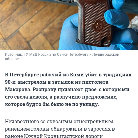
Источник: 
ГУ МВД России по Санкт-Петербургу и Ленинградской 
области
В Петербурге рабочий из Коми убит в традициях
90-х: выстрелом в затылок из пистолета
Макарова. Расправу признают двое, с которыми
его свела неволя, а разлучило предложение,
которое будто бы было не по укладу.
Неизвестного со сквозным огнестрельным
ранением головы обнаружили в зарослях в
районе Южной Кронштадтской дороги