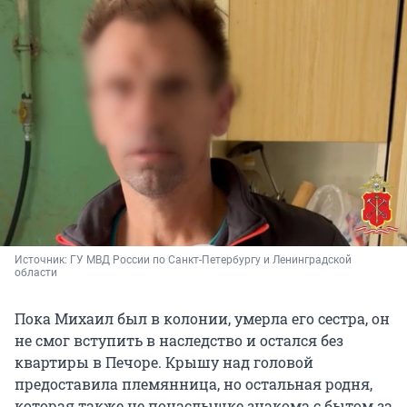
Источник: 
ГУ МВД России по Санкт-Петербургу и Ленинградской 
области
Пока Михаил был в колонии, умерла его сестра, он
не смог вступить в наследство и остался без
квартиры в Печоре. Крышу над головой
предоставила племянница, но остальная родня,
которая также не понаслышке знакома с бытом за