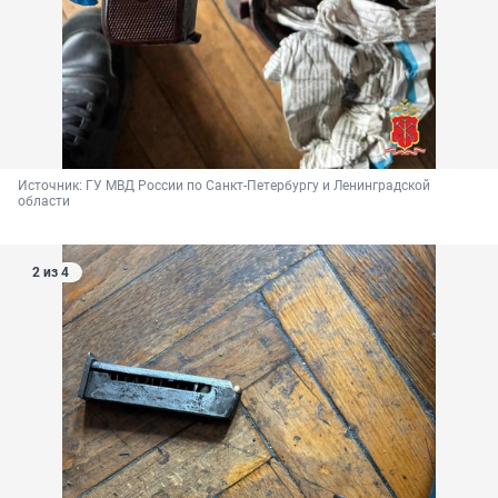
Источник: 
ГУ МВД России по Санкт-Петербургу и Ленинградской 
области
2 из 4