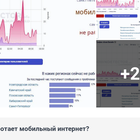
+2
аботает мобильный интернет?