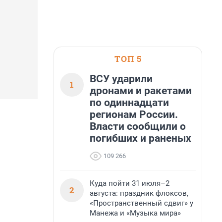
ТОП 5
ВСУ ударили
1
дронами и ракетами
по одиннадцати
регионам России.
Власти сообщили о
погибших и раненых
109 266
Куда пойти 31 июля–2
2
августа: праздник флоксов,
«Пространственный сдвиг» у
Манежа и «Музыка мира»