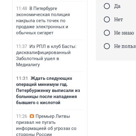
Да
11:48
В Петербурге
экономическая полиция
Нет
накрыла сеть точек по
продаже электронных и
Не знаю
обычных сигарет
Не поль
11:37
Из РПЛ в клуб Басты:
дисквалифицированный
Заболотный ушел в
Медиалигу
11:31
Ждать следующих
операций минимум год.
Петербурженку выписали из
больницы после нападения
бывшего с кислотой
11:26
Премьер Литвы
призвал не пугать
информацией об угрозах со
стороны России