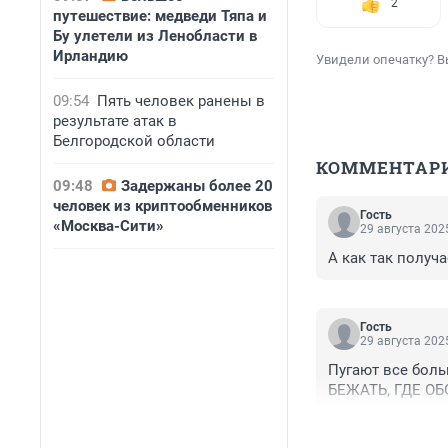
2
путешествие: медведи Тяпа и
Бу улетели из Ленобласти в
Ирландию
Увидели опечатку? В
09:54
Пять человек ранены в
результате атак в
Белгородской области
КОММЕНТАР
09:48
Задержаны более 20
человек из криптообменников
Гость
«Москва-Сити»
29 августа 2025
А как так получа
Гость
29 августа 2025
Пугают все бол
БЕЖАТЬ, ГДЕ О