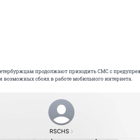
петербуржцам продолжают приходить СМС с предупр
 и возможных сбоях в работе мобильного интернета.