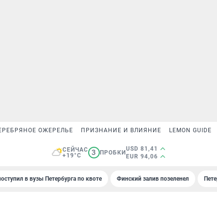
ЕРЕБРЯНОЕ ОЖЕРЕЛЬЕ
ПРИЗНАНИЕ И ВЛИЯНИЕ
LEMON GUIDE
USD 81,41
СЕЙЧАС
3
ПРОБКИ
+19°C
EUR 94,06
поступил в вузы Петербурга по квоте
Финский залив позеленел
Пете