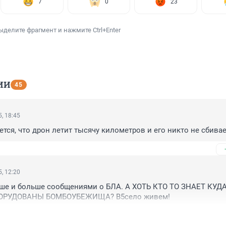
7
0
23
ыделите фрагмент и нажмите Ctrl+Enter
ИИ
45
, 18:45
ется, что дрон летит тысячу километров и его никто не сбивае
, 12:20
ьше и больше сообщениями о БЛА. А ХОТЬ КТО ТО ЗНАЕТ КУДА
БОРУДОВАНЫ БОМБОУБЕЖИЩА? В5село живем!