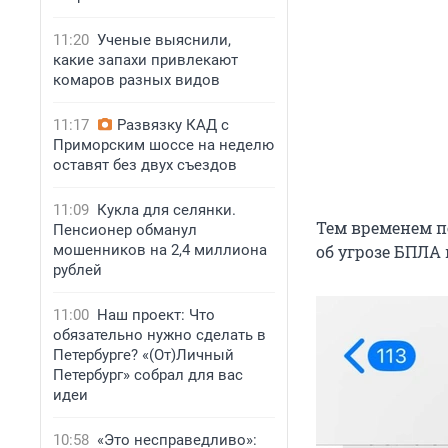
11:20
Ученые выяснили,
какие запахи привлекают
комаров разных видов
11:17
Развязку КАД с
Приморским шоссе на неделю
оставят без двух съездов
11:09
Кукла для селянки.
Тем временем 
Пенсионер обманул
мошенников на 2,4 миллиона
об угрозе БПЛА
рублей
11:00
Наш проект: Что
обязательно нужно сделать в
Петербурге? «(От)Личный
Петербург» собрал для вас
идеи
10:58
«Это несправедливо»: