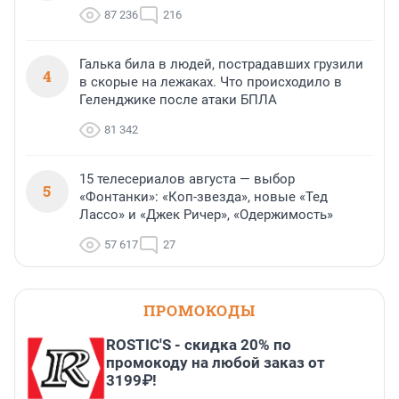
87 236
216
Галька била в людей, пострадавших грузили
4
в скорые на лежаках. Что происходило в
Геленджике после атаки БПЛА
81 342
15 телесериалов августа — выбор
5
«Фонтанки»: «Коп-звезда», новые «Тед
Лассо» и «Джек Ричер», «Одержимость»
57 617
27
ПРОМОКОДЫ
ROSTIC'S - скидка 20% по
промокоду на любой заказ от
3199₽!