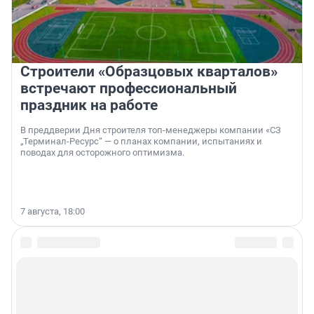
Строители «Образцовых кварталов»
встречают профессиональный
праздник на работе
В преддверии Дня строителя топ-менеджеры компании «СЗ
„Терминал-Ресурс“ — о планах компании, испытаниях и
поводах для осторожного оптимизма.
7 августа, 18:00