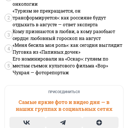
онкологии
«Туризм не прекращается, он
2
трансформируется»: как россияне будут
отдыхать в августе — ответ эксперта
Кому признаются в любви, а кому разобьют
3
сердце: любовный гороскоп на август
«Меня бесила моя роль»: как сегодня выглядит
4
Пуговка из «Папиных дочек»
Его номинировали на «Оскар»: гуляем по
5
местам съемок культового фильма «Вор»
Чухрая — фоторепортаж
ПРИСОЕДИНИТЬСЯ
Самые яркие фото и видео дня — в
наших группах в социальных сетях