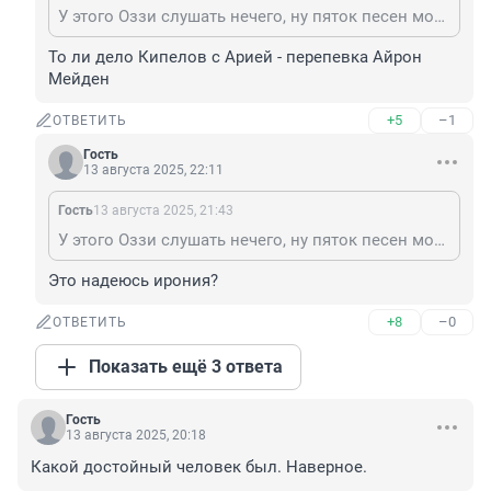
У этого Оззи слушать нечего, ну пяток песен может. То ли дело Паша.
То ли дело Кипелов с Арией - перепевка Айрон 
Мейден
+5
–1
ОТВЕТИТЬ
Гость
13 августа 2025, 22:11
Гость
13 августа 2025, 21:43
У этого Оззи слушать нечего, ну пяток песен может. То ли дело Паша.
Это надеюсь ирония?
+8
–0
ОТВЕТИТЬ
Показать ещё 3 ответа
Гость
13 августа 2025, 20:18
Какой достойный человек был. Наверное.