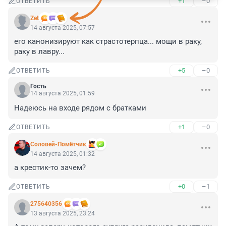
+1
–0
ОТВЕТИТЬ
Zet
14 августа 2025, 07:57
его канонизируют как страстотерпца... мощи в раку, 
раку в лавру...
+5
–0
ОТВЕТИТЬ
Гость
14 августа 2025, 01:59
Надеюсь на входе рядом с братками
+1
–0
ОТВЕТИТЬ
Соловей-Помётчик
14 августа 2025, 01:32
а крестик-то зачем?
+0
–1
ОТВЕТИТЬ
275640356
13 августа 2025, 23:24