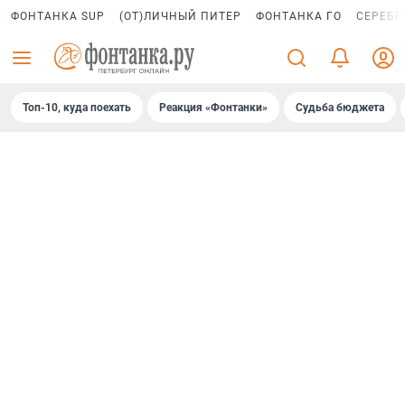
ФОНТАНКА SUP
(ОТ)ЛИЧНЫЙ ПИТЕР
ФОНТАНКА ГО
СЕРЕБР
Топ-10, куда поехать
Реакция «Фонтанки»
Судьба бюджета