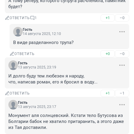
А тому реперу, которого супруга расчленила, памятник 
будет?
+1
–0
ОТВЕТИТЬ
1
Гость
14 августа 2025, 12:10
В виде разделанного трупа?
+0
–0
ОТВЕТИТЬ
Гость
13 августа 2025, 23:19
И долго буду тем любезен я народу,

что, написав роман, его я бросил в воду...
+1
–1
ОТВЕТИТЬ
Гость
13 августа 2025, 23:17
Монумент аля солнцевский. Кстати тело Бутусова из 
Болгарии бабок не хватило притаранить, а этого даже 
из Тая доставили.