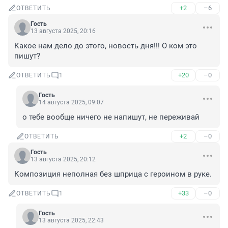
+2
–6
ОТВЕТИТЬ
Гость
13 августа 2025, 20:16
Какое нам дело до этого, новость дня!!! О ком это 
пишут?
+20
–0
ОТВЕТИТЬ
1
Гость
14 августа 2025, 09:07
о тебе вообще ничего не напишут, не переживай
+2
–0
ОТВЕТИТЬ
Гость
13 августа 2025, 20:12
Композиция неполная без шприца с героином в руке.
+33
–0
ОТВЕТИТЬ
1
Гость
13 августа 2025, 22:43