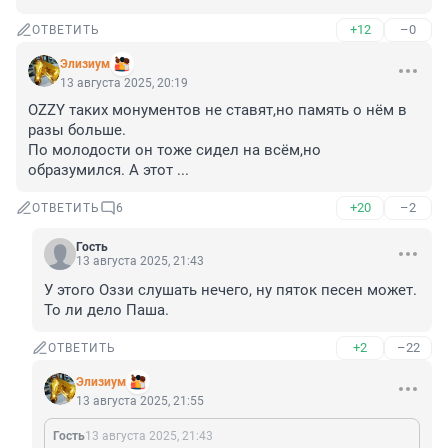
+12
–0
ОТВЕТИТЬ
Элизиум
13 августа 2025, 20:19
OZZY таких монументов не ставят,но память о нём в 
разы больше.

По молодости он тоже сидел на всём,но 
образумился. А этот ...
+20
–2
ОТВЕТИТЬ
6
Гость
13 августа 2025, 21:43
У этого Оззи слушать нечего, ну пяток песен может. 
То ли дело Паша.
+2
–22
ОТВЕТИТЬ
Элизиум
13 августа 2025, 21:55
Гость
13 августа 2025, 21:43