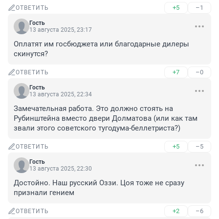
+5
–1
ОТВЕТИТЬ
Гость
13 августа 2025, 23:17
Оплатят им госбюджета или благодарные дилеры 
скинутся?
+7
–0
ОТВЕТИТЬ
Гость
13 августа 2025, 22:34
Замечательная работа. Это должно стоять на 
Рубинштейна вместо двери Долматова (или как там 
звали этого советского тугодума-беллетриста?)
+5
–5
ОТВЕТИТЬ
Гость
13 августа 2025, 22:30
Достойно. Наш русский Оззи. Цоя тоже не сразу 
признали гением
+2
–6
ОТВЕТИТЬ