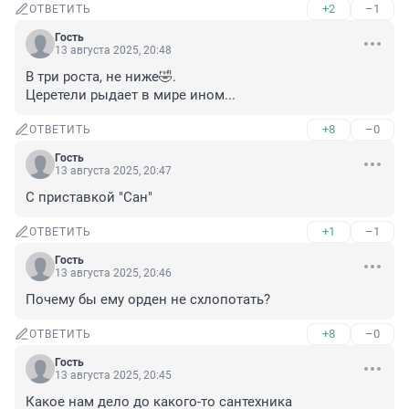
+2
–1
ОТВЕТИТЬ
Гость
13 августа 2025, 20:48
В три роста, не ниже🤣.

Церетели рыдает в мире ином...
+8
–0
ОТВЕТИТЬ
Гость
13 августа 2025, 20:47
С приставкой "Сан"
+1
–1
ОТВЕТИТЬ
Гость
13 августа 2025, 20:46
Почему бы ему орден не схлопотать?
+8
–0
ОТВЕТИТЬ
Гость
13 августа 2025, 20:45
Какое нам дело до какого-то сантехника