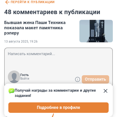
ПЕРЕЙТИ К ПУБЛИКАЦИИ
48 комментариев к публикации
Бывшая жена Паши Техника
показала макет памятника
рэперу
13 августа 2025, 19:26
Гость
Войти
Отправить
Получай награды за комментарии и другие 
задания!
Гость
14 августа 2025, 09:46
Подробнее в профиле
Православненько