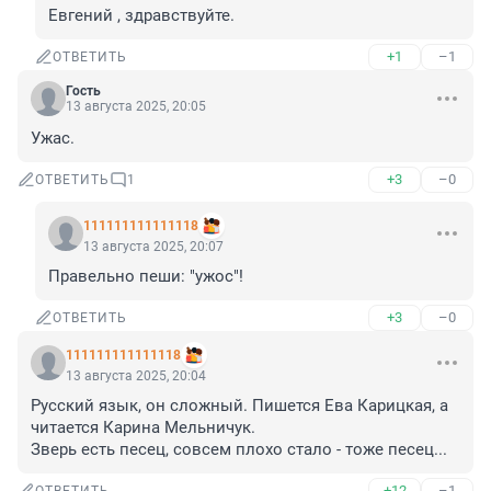
Евгений , здравствуйте.
+1
–1
ОТВЕТИТЬ
Гость
13 августа 2025, 20:05
Ужас.
+3
–0
ОТВЕТИТЬ
1
111111111111118
13 августа 2025, 20:07
Правельно пеши: "ужос"!
+3
–0
ОТВЕТИТЬ
111111111111118
13 августа 2025, 20:04
Русский язык, он сложный. Пишется Ева Карицкая, а 
читается Карина Мельничук.

Зверь есть песец, совсем плохо стало - тоже песец...
+12
–1