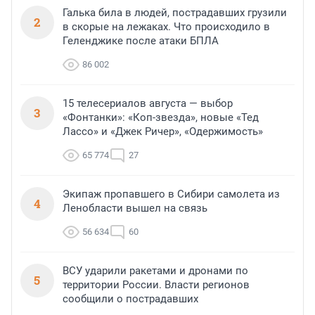
Галька била в людей, пострадавших грузили
2
в скорые на лежаках. Что происходило в
Геленджике после атаки БПЛА
86 002
15 телесериалов августа — выбор
3
«Фонтанки»: «Коп-звезда», новые «Тед
Лассо» и «Джек Ричер», «Одержимость»
65 774
27
Экипаж пропавшего в Сибири самолета из
4
Ленобласти вышел на связь
56 634
60
ВСУ ударили ракетами и дронами по
5
территории России. Власти регионов
сообщили о пострадавших