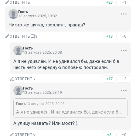
+23
–1
ОТВЕТИТЬ
Гость
13 августа 2025, 19:32
Ну это же шутка, троллинг, правда?
+18
–0
ОТВЕТИТЬ
3
Гость
13 августа 2025, 20:08
А я не удивлён. И не удивился бы, даже если б в 
честь него очередную поповню построили.
+17
–2
ОТВЕТИТЬ
Гость
13 августа 2025, 23:19
Гость
13 августа 2025, 20:08
А я не удивлён. И не удивился бы, даже если б в честь него очередную поповню построили.
А улицу назвать? Или мост? )
+3
–0
ОТВЕТИТЬ