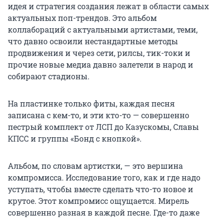
идея и стратегия создания лежат в области самых
актуальных поп-трендов. Это альбом
коллабораций с актуальными артистами, теми,
что давно освоили нестандартные методы
продвижения и через сети, рилсы, тик-токи и
прочие новые медиа давно залетели в народ и
собирают стадионы.
На пластинке только фиты, каждая песня
записана с кем-то, и эти кто-то — совершенно
пестрый комплект от ЛСП до Казускомы, Славы
КПСС и группы «Бонд с кнопкой».
Альбом, по словам артистки, — это вершина
компромисса. Исследование того, как и где надо
уступать, чтобы вместе сделать что-то новое и
крутое. Этот компромисс ощущается. Мирель
совершенно разная в каждой песне. Где-то даже