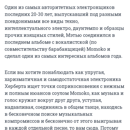
Один из самых авторитетных электронщиков
последних 20-30 лет, выпускавший под разными
псевдонимами все виды техно,
интеллектуального электро, даунтемпо и образцы
прочих изящных стилей, Мэтью соединился в
последнем альбоме с вокалистской (по
совместительству барабанщицей) Momoko и
сделал один из самых интересных альбомов года.
Если вы хотите понаблюдать как упругая,
харизматичная и самодостаточная электроника
Херберта ищет точки соприкосновения с нежным
и полным нюансов соулом Momoko, как музыка и
голос кружат вокруг друг друга, уступая,
надавливая, соединяясь в общем танце, находясь
в бесконечном поиске музыкальных
компромиссов и бесконечно от этого выигрывая
в каждой отдельной песне, то вам сюда. Потому