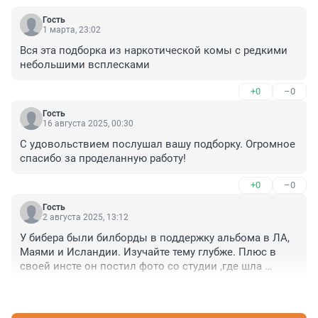
Гость
1 марта, 23:02
Вся эта подборка из наркотической комы с редкими 
небольшими всплесками
+0
–0
Гость
16 августа 2025, 00:30
С удовольствием послушал вашу подборку. Огромное 
спасибо за проделанную работу!
+0
–0
Гость
2 августа 2025, 13:12
У бибера были билборды в поддержку альбома в ЛА, 
Маями и Исландии. Изучайте тему глубже. Плюс в 
своей инсте он постил фото со студии ,где шла 
запись.
+0
–0