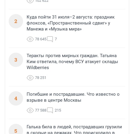
102 622
Куда пойти 31 июля–2 августа: праздник
2
флоксов, «Пространственный сдвиг» у
Манежа и «Музыка мира»
78 645
7
Теракты против мирных граждан. Татьяна
3
Ким ответила, почему ВСУ атакует склады
Wildberries
78 251
Погибшие и пострадавшие. Что известно о
4
взрыве в центре Москвы
77 588
215
Галька била в людей, пострадавших грузили
5
в скорые на лежаках. Что происходило в