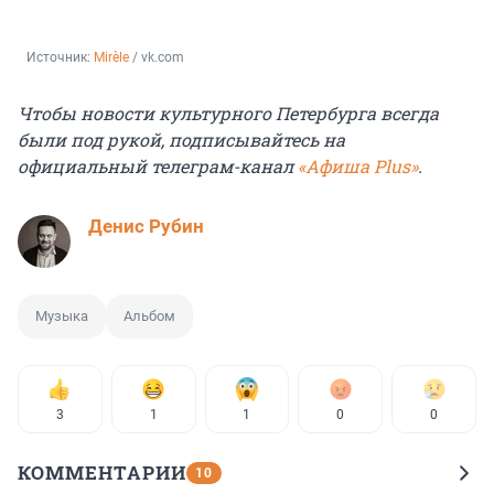
Источник: 
Mirèle
 / vk.com
Чтобы новости культурного Петербурга всегда
были под рукой, подписывайтесь на
официальный телеграм-канал
«Афиша Plus»
.
Денис Рубин
Музыка
Альбом
3
1
1
0
0
КОММЕНТАРИИ
10