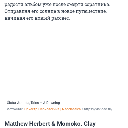
радости альбом уже после смерти соратника.
Отправляя его солнце в новое путешествие,
начиная его новый рассвет.
Ólafur Arnalds, Talos — A Dawning
Источник: 
Оркестр Неоклассика | Neoclassica
 / 
https://vkvideo.ru/
Matthew Herbert & Momoko. Clay