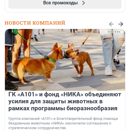
Все промокоды
НОВОСТИ КОМПАНИЙ
ГК «А101» и фонд «НИКА» объединяют
усилия для защиты животных в
рамках программы биоразнообразия
Группа компаний «А101» и Благотворительный фонд помощи
бездомным животным «НИКА» заключили соглашение о
стратегическом сотрудничестве.