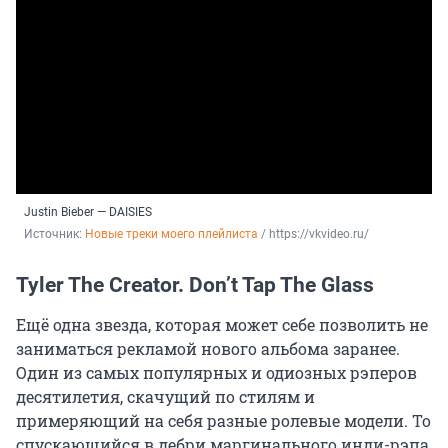
Justin Bieber — DAISIES
Источник: 
Новые треки моего плейлиста
 / https://vkvideo.ru/
Tyler The Creator. Don’t Tap The Glass
Ещё одна звезда, которая может себе позволить не
заниматься рекламой нового альбома заранее.
Один из самых популярных и одиозных рэперов
десятилетия, скачущий по стилям и
примеряющий на себя разные ролевые модели. То
спускающийся в дебри маргинального инди-рэпа,