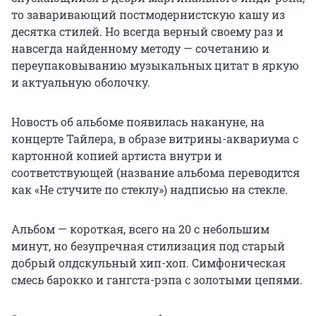
то заваривающий постмодернистскую кашу из
десятка стилей. Но всегда верный своему раз и
навсегда найденному методу — сочетанию и
переупаковыванию музыкальных цитат в яркую
и актуальную оболочку.
Новость об альбоме появилась накануне, на
концерте Тайлера, в образе витрины-аквариума с
картонной копией артиста внутри и
соответствующей (название альбома переводится
как «Не стучите по стеклу») надписью на стекле.
Альбом — короткая, всего на 20 с небольшим
минут, но безупречная стилизация под старый
добрый олдскульный хип-хоп. Симфоническая
смесь барокко и гангста-рэпа с золотыми цепями.