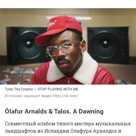
Tyler, The Creator — STOP PLAYING WITH ME
Источник: 
скриншот видео https://vk.com/
Ólafur Arnalds & Talos. A Dawning
Совместный альбом тихого мастера музыкальных
ландшафтов из Исландии Олафура Арналдса и