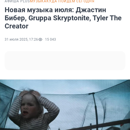
АФИША PLUS
МУЗЫКА
КУДА ПОЙДЕМ СЕГОДНЯ
Новая музыка июля: Джастин
Бибер, Gruppa Skryptonite, Tyler The
Creator
31 июля 2025, 17:26
15 043