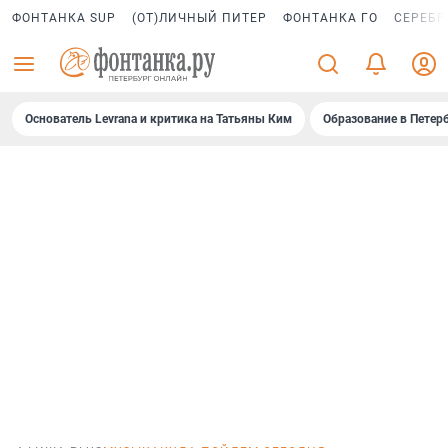
ФОНТАНКА SUP
(ОТ)ЛИЧНЫЙ ПИТЕР
ФОНТАНКА ГО
СЕРЕБР
Основатель Levrana и критика на Татьяны Ким
Образование в Петер