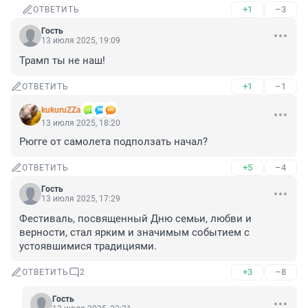
+1
–3
ОТВЕТИТЬ
Гость
13 июля 2025, 19:09
Трамп ты не наш!
+1
–1
ОТВЕТИТЬ
kukuruZZa
13 июля 2025, 18:20
Рюгге от самолета подползать начал?
+5
–4
ОТВЕТИТЬ
Гость
13 июля 2025, 17:29
Фестиваль, посвященный Дню семьи, любви и 
верности, стал ярким и значимым событием с 
устоявшимися традициями.
+3
–8
ОТВЕТИТЬ
2
Гость