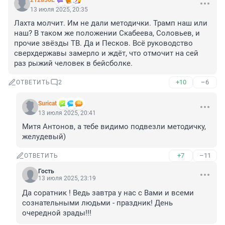
212850Е
13 июля 2025, 20:35
Лахта молчит. Им не дали методички. Трамп наш или 
наш? В таком же положении Скабеева, Соловьев, и 
прочие звёзды ТВ. Да и Песков. Всё руководство 
сверхдержавы замерло и ждёт, что отмочит на сей 
раз рыжий человек в бейсболке.
+10
–6
ОТВЕТИТЬ
2
Suricat
13 июля 2025, 20:41
Митя Антонов, а тебе видимо подвезли методичку, 
желудевый)
+7
–11
ОТВЕТИТЬ
Гость
13 июля 2025, 23:19
Да соратник ! Ведь завтра у нас с Вами и всеми 
сознательными людьми - праздник! День 
очередной зрады!!!