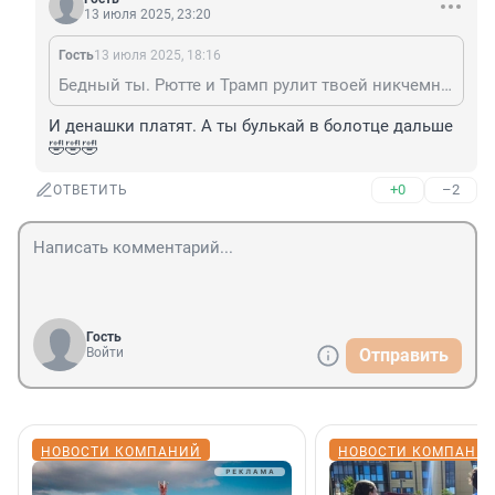
13 июля 2025, 23:20
Гость
13 июля 2025, 18:16
Бедный ты. Рютте и Трамп рулит твоей никчемной жизнью.
И денашки платят. А ты булькай в болотце дальше
🤣🤣🤣
+0
–2
ОТВЕТИТЬ
Гость
Войти
Отправить
НОВОСТИ КОМПАНИЙ
НОВОСТИ КОМПАНИ