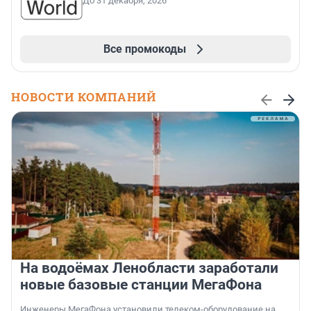
До 31 декабря, 2026
Все промокоды
НОВОСТИ КОМПАНИЙ
На водоёмах Ленобласти заработали
новые базовые станции МегаФона
Инженеры МегаФона установили телеком-оборудование на