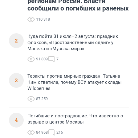
регионам России. Власти
сообщили о погибших и раненых
110 318
Куда пойти 31 июля–2 августа: праздник
2
флоксов, «Пространственный сдвиг» у
Манежа и «Музыка мира»
91 809
7
Теракты против мирных граждан. Татьяна
3
Ким ответила, почему ВСУ атакует склады
Wildberries
87 259
Погибшие и пострадавшие. Что известно о
4
взрыве в центре Москвы
84 958
216