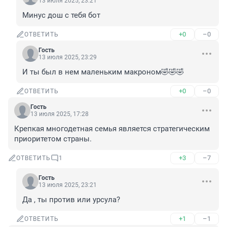
13 июля 2025, 23:21
Минус дош с тебя бот
+0
–0
ОТВЕТИТЬ
Гость
13 июля 2025, 23:29
И ты был в нем маленьким макроном🤣🤣🤣
+0
–0
ОТВЕТИТЬ
Гость
13 июля 2025, 17:28
Крепкая многодетная семья является стратегическим 
приоритетом страны.
+3
–7
ОТВЕТИТЬ
1
Гость
13 июля 2025, 23:21
Да , ты против или урсула?
+1
–1
ОТВЕТИТЬ