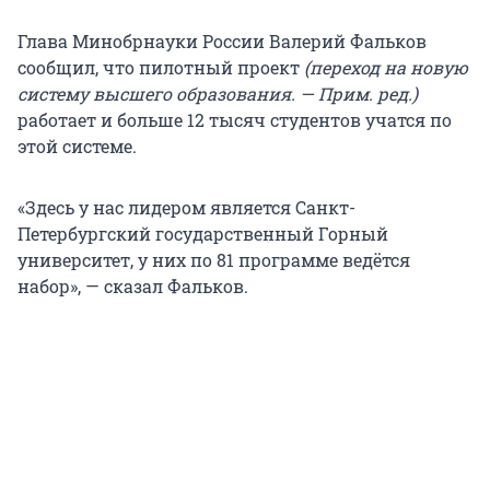
Глава Минобрнауки России Валерий Фальков
сообщил, что пилотный проект
(переход на новую
систему высшего образования. — Прим. ред.)
работает и больше 12 тысяч студентов учатся по
этой системе.
«Здесь у нас лидером является Санкт-
Петербургский государственный Горный
университет, у них по 81 программе ведётся
набор», — сказал Фальков.