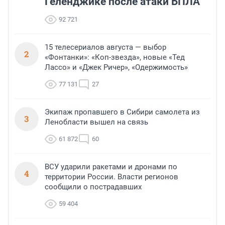
Геленджике после атаки БПЛА
92 721
15 телесериалов августа — выбор
2
«Фонтанки»: «Коп-звезда», новые «Тед
Лассо» и «Джек Ричер», «Одержимость»
77 131
27
Экипаж пропавшего в Сибири самолета из
3
Ленобласти вышел на связь
61 872
60
ВСУ ударили ракетами и дронами по
4
территории России. Власти регионов
сообщили о пострадавших
59 404