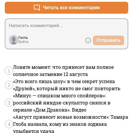
Читать все комментарии
Гость
Отправить
Войти
Ловите момент: что принесет вам полное
1
солнечное затмение 12 августа
«Это всего лишь шоу»: в чем секрет успеха
2
«Друзей», который никто не смог повторить
«Минус — слишком много спойлеров»:
3
российский ниндзя-скульптор снялся в
сериале «Дом Дракона». Видео
«Август принесет новые возможности»: Тамара
4
Глоба назвала, кому из знаков зодиака
улыбнется удача