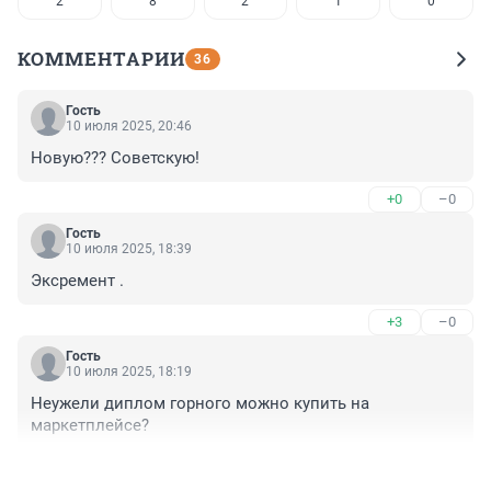
2
8
2
1
0
КОММЕНТАРИИ
36
Гость
10 июля 2025, 20:46
Новую??? Советскую!
+0
–0
Гость
10 июля 2025, 18:39
Эксремент .
+3
–0
Гость
10 июля 2025, 18:19
Неужели диплом горного можно купить на 
маркетплейсе?
+5
–0