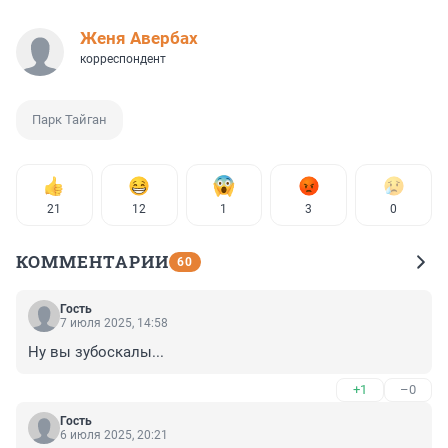
Женя Авербах
корреспондент
Парк Тайган
21
12
1
3
0
КОММЕНТАРИИ
60
Гость
7 июля 2025, 14:58
Ну вы зубоскалы...
+1
–0
Гость
6 июля 2025, 20:21