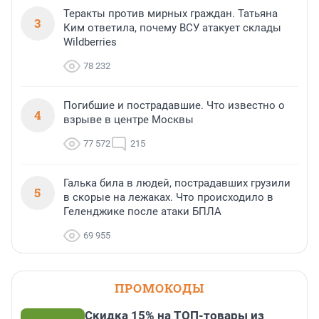
Теракты против мирных граждан. Татьяна
3
Ким ответила, почему ВСУ атакует склады
Wildberries
78 232
Погибшие и пострадавшие. Что известно о
4
взрыве в центре Москвы
77 572
215
Галька била в людей, пострадавших грузили
5
в скорые на лежаках. Что происходило в
Геленджике после атаки БПЛА
69 955
ПРОМОКОДЫ
Скидка 15% на ТОП-товары из