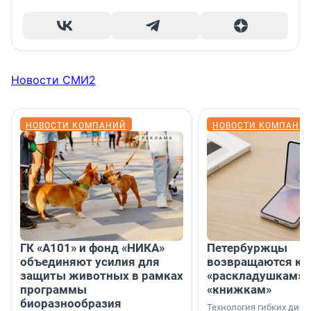
Новости СМИ2
НОВОСТИ КОМПАНИЙ
НОВОСТИ КОМПАНИ
ГК «А101» и фонд «НИКА»
Петербуржцы
объединяют усилия для
возвращаются к
защиты животных в рамках
«раскладушкам» 
программы
«книжкам»
биоразнообразия
Технология гибких дисп