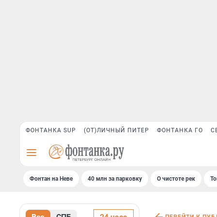
ФОНТАНКА SUP
(ОТ)ЛИЧНЫЙ ПИТЕР
ФОНТАНКА ГО
С
Фонтан на Неве
40 млн за парковку
О чистоте рек
То