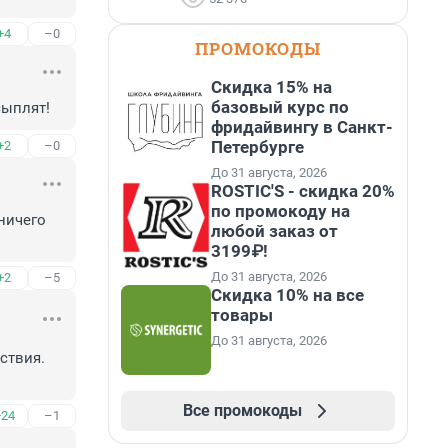
+4
–0
ПРОМОКОДЫ
Скидка 15% на
базовый курс по
сыплят!
фридайвингу в Санкт-
Петербурге
+2
–0
До 31 августа, 2026
ROSTIC'S - скидка 20%
по промокоду на
ичего 
любой заказ от
3199₽!
До 31 августа, 2026
+2
–5
Скидка 10% на все
товары
До 31 августа, 2026
твия. 
Все промокоды
+24
–1