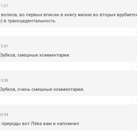
11:21
 волков, во первых вписан в книгу жизни во вторых врубаетс
) в трансцедентальность
15:41
Зубков, смешные комментарии.
15:38
Зубков, очень смешные комментарии.
03:34
ь природы вот Лёва вам и напомнил