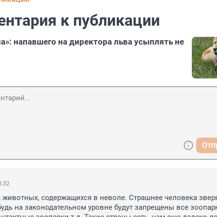
БЛИКАЦИИ
ентария к публикации
на»: напавшего на директора льва усыплять не
Отп
8:32
 животных, содержащихся в неволе. Страшнее человека зверя 
удь на законодательном уровне будут запрещены все зоопарк