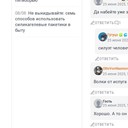
пятиборью
25 июня 2025, 
Да набейте уже эт
08/08
Не выкидывайте: семь
способов использовать
ОТВЕТИТЬ
1
силикагелевые пакетики в
быту
Гугуцэ
25 июня 202
силуэт челове
ОТВЕТИТЬ
OttoVonNasmor
25 июня 2025, 
Волки от испуга 
ОТВЕТИТЬ
Гость
25 июня 2025, 
Хорошо. А то он
ОТВЕТИТЬ