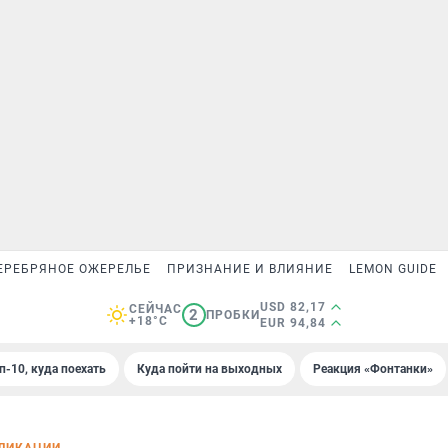
ЕРЕБРЯНОЕ ОЖЕРЕЛЬЕ
ПРИЗНАНИЕ И ВЛИЯНИЕ
LEMON GUIDE
USD 82,17
СЕЙЧАС
2
ПРОБКИ
+18°C
EUR 94,84
п-10, куда поехать
Куда пойти на выходных
Реакция «Фонтанки»