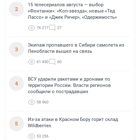
15 телесериалов августа — выбор
2
«Фонтанки»: «Коп-звезда», новые «Тед
Лассо» и «Джек Ричер», «Одержимость»
76 217
27
Экипаж пропавшего в Сибири самолета из
3
Ленобласти вышел на связь
61 430
60
ВСУ ударили ракетами и дронами по
4
территории России. Власти регионов
сообщили о пострадавших
58 960
Из-за атаки в Красном Бору горит склад
5
Wildberries
53 256