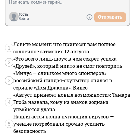
Гость
Отправить
Войти
Ловите момент: что принесет вам полное
1
солнечное затмение 12 августа
«Это всего лишь шоу»: в чем секрет успеха
2
«Друзей», который никто не смог повторить
«Минус — слишком много спойлеров»:
3
российский ниндзя-скульптор снялся в
сериале «Дом Дракона». Видео
«Август принесет новые возможности»: Тамара
4
Глоба назвала, кому из знаков зодиака
улыбнется удача
Надвигается волна пугающих вирусов —
5
ученые потребовали срочно усилить
безопасность