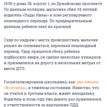
18:50 у
дома 38
,
корпус 1
, по Дунайскому проспекту.
По данным полиции, мальчика сбил 34-летний
водитель «Лады Нивы» в зоне регулируемого
пешеходного перехода. По предварительным
данным, ребенок ехал на красный.
Судя по кадрам с места происшествия, мальчик
решил не спешиваться, пересекая пешеходный
переход. Удар пришелся сбоку, ребенка
подбросило вверх, он сделал несколько кувырков
и приземлился на дорогу в нескольких метрах от
места ДТП.
Госпитализировали школьника, как
уже писала
«Фонтанка»
, в тяжёлом состоянии. Известно, что
он учится в третьем классе, живёт неподалеку.
Водитель в этом году уже девять раз привлекался
к ответственности за нарушения ПДД.