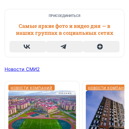
ПРИСОЕДИНИТЬСЯ
Самые яркие фото и видео дня — в
наших группах в социальных сетях
Новости СМИ2
НОВОСТИ КОМПАНИЙ
НОВОСТИ КОМПАНИ