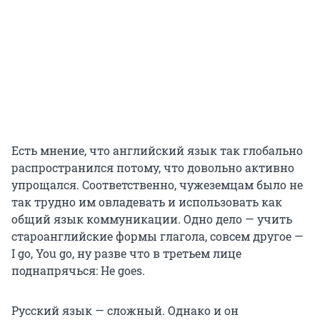
Есть мнение, что английский язык так глобально
распространился потому, что довольно активно
упрощался. Соответственно, чужеземцам было не
так трудно им овладевать и использовать как
общий язык коммуникации. Одно дело — учить
староанглийские формы глагола, совсем другое —
I go, You go, ну разве что в третьем лице
поднапрячься: He goes.
Русский язык — сложный. Однако и он