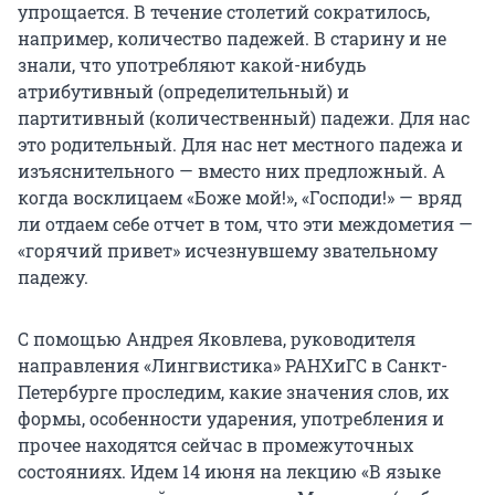
упрощается. В течение столетий сократилось,
например, количество падежей. В старину и не
знали, что употребляют какой-нибудь
атрибутивный (определительный) и
партитивный (количественный) падежи. Для нас
это родительный. Для нас нет местного падежа и
изъяснительного — вместо них предложный. А
когда восклицаем «Боже мой!», «Господи!» — вряд
ли отдаем себе отчет в том, что эти междометия —
«горячий привет» исчезнувшему звательному
падежу.
С помощью Андрея Яковлева, руководителя
направления «Лингвистика» РАНХиГС в Санкт-
Петербурге проследим, какие значения слов, их
формы, особенности ударения, употребления и
прочее находятся сейчас в промежуточных
состояниях. Идем 14 июня на лекцию «В языке