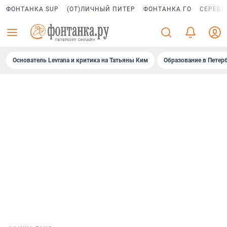
ФОНТАНКА SUP
(ОТ)ЛИЧНЫЙ ПИТЕР
ФОНТАНКА ГО
СЕРЕБР
Основатель Levrana и критика на Татьяны Ким
Образование в Петер