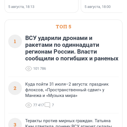
5 августа, 18:13
5 августа, 18:00
ТОП 5
ВСУ ударили дронами и
1
ракетами по одиннадцати
регионам России. Власти
сообщили о погибших и раненых
101 786
Куда пойти 31 июля–2 августа: праздник
2
флоксов, «Пространственный сдвиг» у
Манежа и «Музыка мира»
77 417
7
Теракты против мирных граждан. Татьяна
3
Ким ответила, почему ВСУ атакует склады