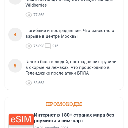
Wildberries
77 368
Погибшие и пострадавшие. Что известно о
4
взрыве в центре Москвы
76 898
215
Галька била в людей, пострадавших грузили
5
в скорые на лежаках. Что происходило в
Геленджике после атаки БПЛА
68 663
ПРОМОКОДЫ
Интернет в 180+ странах мира без
роуминга и сим-карт
До 31 декабря, 2026