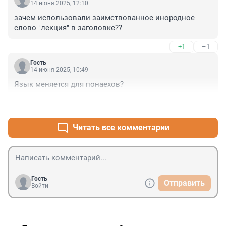
14 июня 2025, 12:10
зачем использовали заимствованное инородное 
слово "лекция" в заголовке??
+1
–1
Гость
14 июня 2025, 10:49
Язык меняется для понаехов?
+2
–1
Читать все комментарии
Гость
Отправить
Войти