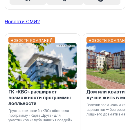
Новости СМИ2
НОВОСТИ КОМПАНИЙ
НОВОСТИ КОМПАНИ
ГК «КВС» расширяет
Дом или квартира
возможности программы
лучше жить в мег
лояльности
Взвешиваем «за» и «про
вариантов — без розовы
Группа компаний «КВС» обновила
лишнего драматизма.
программу «Карта Друга» для
участников «Клуба Ваших Соседей».