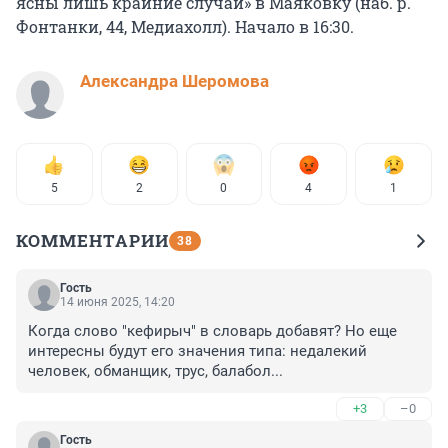
ясны лишь крайние случаи» в Маяковку (наб. р.
Фонтанки, 44, Медиахолл). Начало в 16:30.
Александра Шеромова
5
2
0
4
1
КОММЕНТАРИИ
38
Гость
14 июня 2025, 14:20
Когда слово "кефирыч" в словарь добавят? Но еще 
интересны будут его значения типа: недалекий 
человек, обманщик, трус, балабол...
+3
–0
Гость