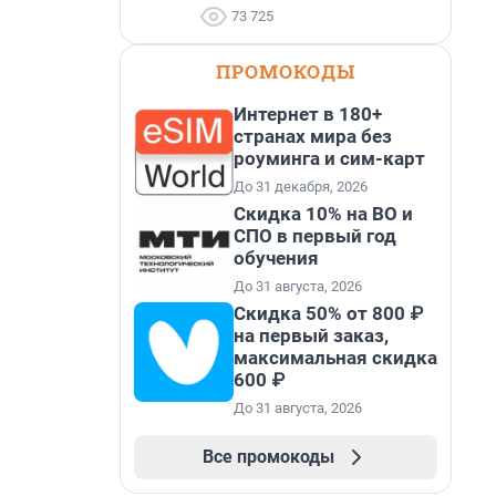
73 725
ПРОМОКОДЫ
Интернет в 180+
странах мира без
роуминга и сим-карт
До 31 декабря, 2026
Скидка 10% на ВО и
СПО в первый год
обучения
До 31 августа, 2026
Скидка 50% от 800 ₽
на первый заказ,
максимальная скидка
600 ₽
До 31 августа, 2026
Все промокоды