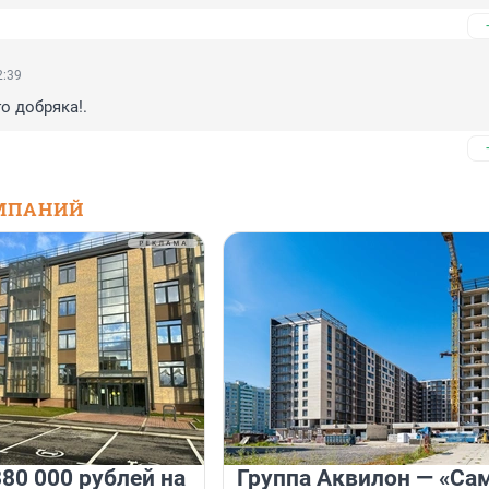
2:39
о добряка!.
МПАНИЙ
80 000 рублей на
Группа Аквилон — «Са