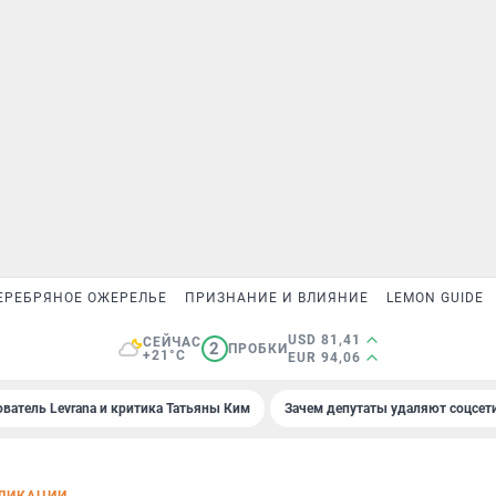
ЕРЕБРЯНОЕ ОЖЕРЕЛЬЕ
ПРИЗНАНИЕ И ВЛИЯНИЕ
LEMON GUIDE
USD 81,41
СЕЙЧАС
2
ПРОБКИ
+21°C
EUR 94,06
ователь Levrana и критика Татьяны Ким
Зачем депутаты удаляют соцсет