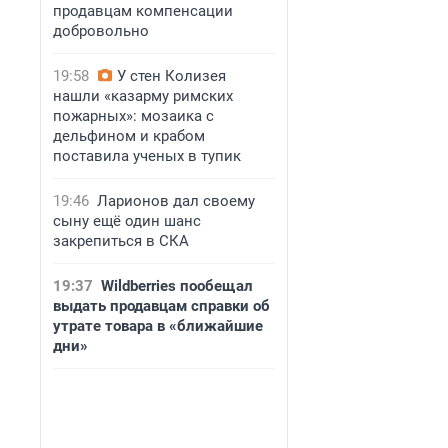
продавцам компенсации
добровольно
19:58
У стен Колизея
нашли «казарму римских
пожарных»: мозаика с
дельфином и крабом
поставила ученых в тупик
19:46
Ларионов дал своему
сыну ещё один шанс
закрепиться в СКА
19:37
Wildberries пообещал
выдать продавцам справки об
утрате товара в «ближайшие
дни»