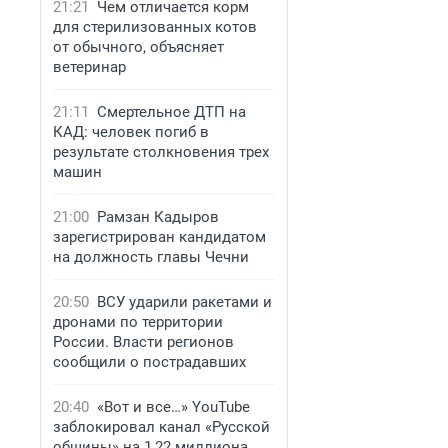
21:21
Чем отличается корм
для стерилизованных котов
от обычного, объясняет
ветеринар
21:11
Смертельное ДТП на
КАД: человек погиб в
результате столкновения трех
машин
21:00
Рамзан Кадыров
зарегистрирован кандидатом
на должность главы Чечни
20:50
ВСУ ударили ракетами и
дронами по территории
России. Власти регионов
сообщили о пострадавших
20:40
«Вот и все…» YouTube
заблокировал канал «Русской
общины» на 1,22 миллиона