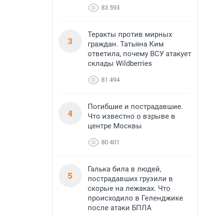
83 593
Теракты против мирных
3
граждан. Татьяна Ким
ответила, почему ВСУ атакует
склады Wildberries
81 494
Погибшие и пострадавшие.
4
Что известно о взрыве в
центре Москвы
80 401
Галька била в людей,
5
пострадавших грузили в
скорые на лежаках. Что
происходило в Геленджике
после атаки БПЛА