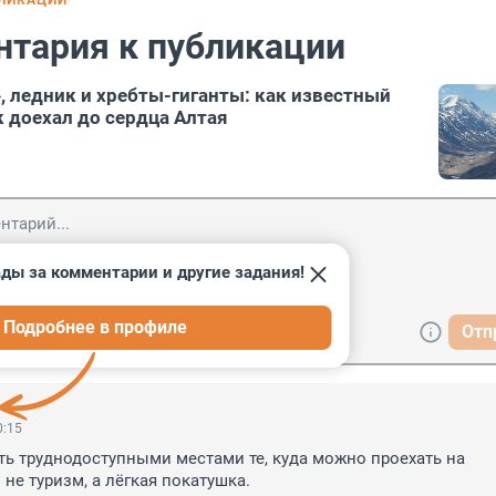
БЛИКАЦИИ
нтария к публикации
, ледник и хребты-гиганты: как известный
 доехал до сердца Алтая
ды за комментарии и другие задания!
Подробнее в профиле
Отп
0:15
ь труднодоступными местами те, куда можно проехать на 
 не туризм, а лёгкая покатушка.