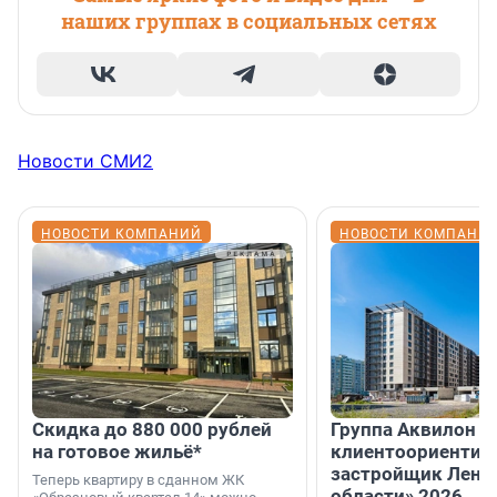
наших группах в социальных сетях
Новости СМИ2
НОВОСТИ КОМПАНИЙ
НОВОСТИ КОМПАНИ
Скидка до 880 000 рублей
Группа Аквилон 
на готовое жильё*
клиентоориентир
застройщик Лени
Теперь квартиру в сданном ЖК
области» 2026