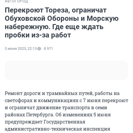
АВТО
ГОРОД
Перекроют Тореза, ограничат
Обуховской Обороны и Морскую
набережную. Где еще ждать
пробки из-за работ
5 июня 2025, 22:13
8 971
Ремонт дороги и трамвайных путей, работы на
светофорах и коммуникациях с
7 июня
перекроют
и ограничат движение транспорта в семи
районах Петербурга. Об изменениях
5 июня
предупреждает Государственная
административно-техническая инспекция