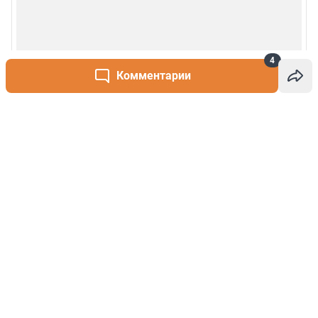
4
Комментарии
Написать комментарий