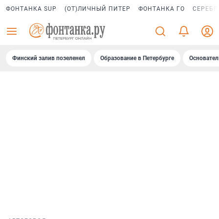
ФОНТАНКА SUP
(ОТ)ЛИЧНЫЙ ПИТЕР
ФОНТАНКА ГО
СЕРЕБР
Финский залив позеленел
Образование в Петербурге
Основател