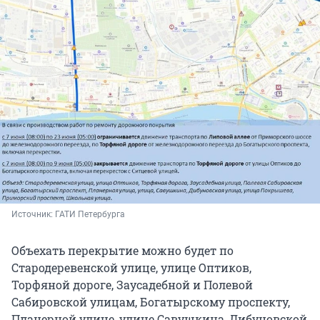
Источник: 
ГАТИ Петербурга
Объехать перекрытие можно будет по
Стародеревенской улице, улице Оптиков,
Торфяной дороге, Заусадебной и Полевой
Сабировской улицам, Богатырскому проспекту,
Планерной улице, улице Савушкина, Дибуновской