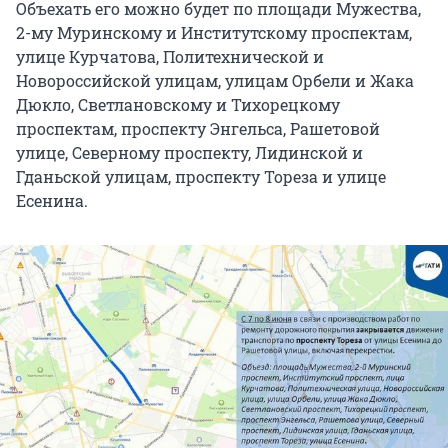
Объехать его можно будет по площади Мужества,
2-му
Муринскому и Институтскому проспектам,
улице Курчатова, Политехнической и
Новороссийской улицам, улицам Орбели и Жака
Дюкло, Светлановскому и Тихорецкому
проспектам, проспекту Энгельса, Рашетовой
улице, Северному проспекту, Лидинской и
Гданьской улицам, проспекту Тореза и улице
Есенина.