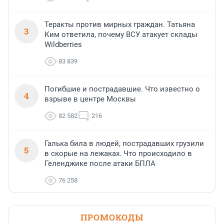
Теракты против мирных граждан. Татьяна
3
Ким ответила, почему ВСУ атакует склады
Wildberries
83 839
Погибшие и пострадавшие. Что известно о
4
взрыве в центре Москвы
82 582
216
Галька била в людей, пострадавших грузили
5
в скорые на лежаках. Что происходило в
Геленджике после атаки БПЛА
76 258
ПРОМОКОДЫ