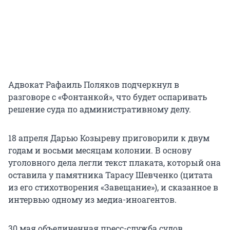
Адвокат Рафаиль Поляков подчеркнул в
разговоре с «Фонтанкой», что будет оспаривать
решение суда по административному делу.
18 апреля Дарью Козыреву приговорили к двум
годам и восьми месяцам колонии. В основу
уголовного дела легли текст плаката, который она
оставила у памятника Тарасу Шевченко (цитата
из его стихотворения «Завещание»), и сказанное в
интервью одному из медиа-иноагентов.
30 мая объединенная пресс-служба судов