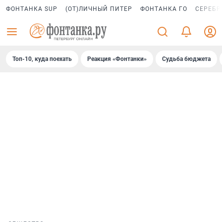
ФОНТАНКА SUP
(ОТ)ЛИЧНЫЙ ПИТЕР
ФОНТАНКА ГО
СЕРЕБР
Топ-10, куда поехать
Реакция «Фонтанки»
Судьба бюджета