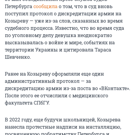
Петербурга
сообщила
о том, что в суд вновь
поступил протокол о дискредитации армии на
Козыреву — уже из-за слов, сказанных во время
судебного процесса. Известно, что во время суда
по уголовному делу девушка неоднократно
высказывалась о войне и мире, событиях на
территории Украины и цитировала Тараса
Шевченко.
Ранее на Козыреву оформляли еще один
административный протокол — за
дискредитацию армии из-за поста во «ВКонтакте».
После этого ее отчислили с медицинского
факультета СПбГУ.
В 2022 году, еще будучи школьницей, Козырева
нанесла протестные надписи на инсталляцию,
посвященную побратимству Петербурга и