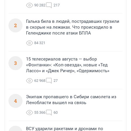
90 282
217
Галька била в людей, пострадавших грузили
2
в скорые на лежаках. Что происходило в
Геленджике после атаки БПЛА
84 321
15 телесериалов августа — выбор
3
«Фонтанки»: «Коп-звезда», новые «Тед
Лассо» и «Джек Ричер», «Одержимость»
62 968
27
Экипаж пропавшего в Сибири самолета из
4
Ленобласти вышел на связь
55 366
60
ВСУ ударили ракетами и дронами по