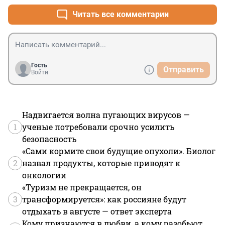
Читать все комментарии
Гость
Отправить
Войти
Надвигается волна пугающих вирусов —
1
ученые потребовали срочно усилить
безопасность
«Сами кормите свои будущие опухоли». Биолог
2
назвал продукты, которые приводят к
онкологии
«Туризм не прекращается, он
3
трансформируется»: как россияне будут
отдыхать в августе — ответ эксперта
Кому признаются в любви, а кому разобьют