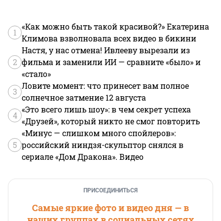
«Как можно быть такой красивой?» Екатерина
1
Климова взволновала всех видео в бикини
Настя, у нас отмена! Ивлееву вырезали из
2
фильма и заменили ИИ — сравните «было» и
«стало»
Ловите момент: что принесет вам полное
3
солнечное затмение 12 августа
«Это всего лишь шоу»: в чем секрет успеха
4
«Друзей», который никто не смог повторить
«Минус — слишком много спойлеров»:
5
российский ниндзя-скульптор снялся в
сериале «Дом Дракона». Видео
ПРИСОЕДИНИТЬСЯ
Самые яркие фото и видео дня — в
наших группах в социальных сетях