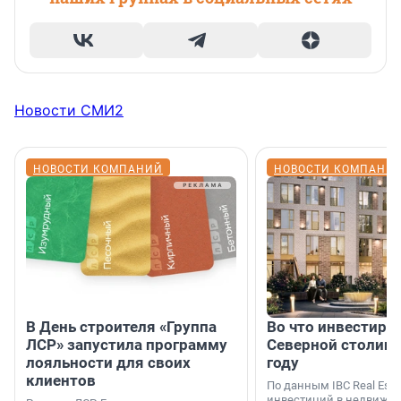
Новости СМИ2
НОВОСТИ КОМПАНИЙ
НОВОСТИ КОМПАНИ
В День строителя «Группа
Во что инвестиру
ЛСР» запустила программу
Северной столице
лояльности для своих
году
клиентов
По данным IBC Real Estat
инвестиций в недвижим