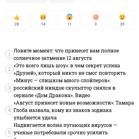
28
14
11
0
29
Ловите момент: что принесет вам полное
1
солнечное затмение 12 августа
«Это всего лишь шоу»: в чем секрет успеха
2
«Друзей», который никто не смог повторить
«Минус — слишком много спойлеров»:
3
российский ниндзя-скульптор снялся в
сериале «Дом Дракона». Видео
«Август принесет новые возможности»: Тамара
4
Глоба назвала, кому из знаков зодиака
улыбнется удача
Надвигается волна пугающих вирусов —
5
ученые потребовали срочно усилить