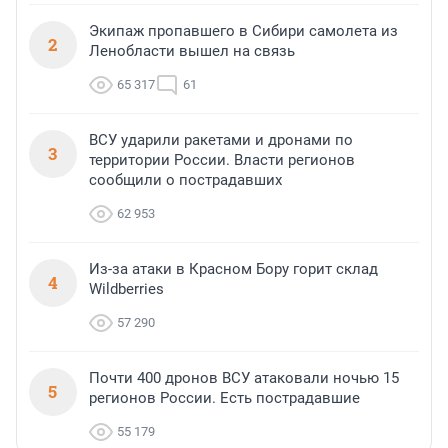
Экипаж пропавшего в Сибири самолета из
2
Ленобласти вышел на связь
65 317
61
ВСУ ударили ракетами и дронами по
3
территории России. Власти регионов
сообщили о пострадавших
62 953
Из-за атаки в Красном Бору горит склад
4
Wildberries
57 290
Почти 400 дронов ВСУ атаковали ночью 15
5
регионов России. Есть пострадавшие
55 179