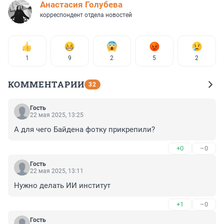
Анастасия Голубева
корреспондент отдела новостей
1
9
2
5
2
КОММЕНТАРИИ
32
Гость
22 мая 2025, 13:25
А для чего Байдена фотку прикрепили?
+0
–0
Гость
22 мая 2025, 13:11
Нужно делать ИИ институт
+1
–0
Гость