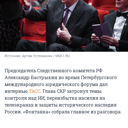
Источник: 
Артем Устюжанин / MSK1.RU
Председатель Следственного комитета РФ
Александр Бастрыкин во время Петербургского
международного юридического форума дал
интервью
ТАСС
. Глава СКР затронул темы
контроля над ИИ, переизбытка насилия на
телеэкранах и защиты исторического наследия
России. «Фонтанка» собрала главное из разговора.