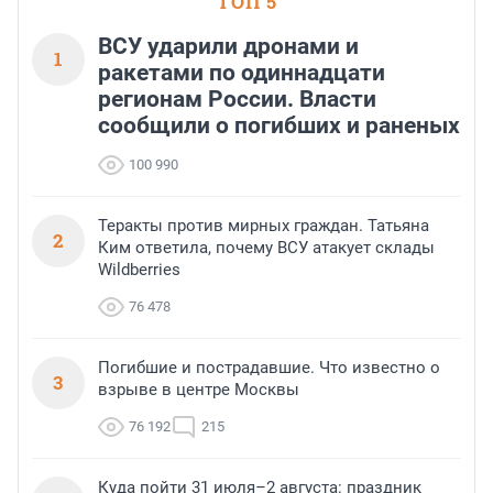
ТОП 5
выбора объекта и грамо
финансирования.
ВСУ ударили дронами и
1
ракетами по одиннадцати
регионам России. Власти
сообщили о погибших и раненых
100 990
Теракты против мирных граждан. Татьяна
2
Ким ответила, почему ВСУ атакует склады
Wildberries
76 478
Погибшие и пострадавшие. Что известно о
3
взрыве в центре Москвы
76 192
215
Куда пойти 31 июля–2 августа: праздник