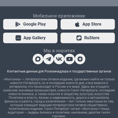
Мобильное приложение
Google Play
App Store
App Gallery
RuStore
Мы в соцсетях
Контактные данные для Роскомнадзора и государственных органов
«Фонтанка» — петербургское сетевое издание, где можно найти не только
новости Петербурга, но и последние новости дня, и все важное и
интересное, что происходит в России и в мире. Здесь вы отыщете
наиболее значимые происшествия, новости Санкт-Петербурга, последние
новости бизнеса, а также события в обществе, культуре, искусстве.
Политика и власть, бизнес и недвижимость, дороги и автомобили,
финансы и работа, город и развлечения — вот только некоторые из тем,
которые освещает ведущее петербургское сетевое общественно-
политическое издание. Санкт-Петербург читает «Фонтанку»! Наша
аудитория — лидеры бизнеса и политики, чиновники, десятки тысяч
горожан.