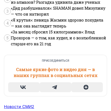
из алмазов? Разгадка удивила даже ученых
«Дед разбушевался»: SHAMAN довел Мизулину
3
— что он натворил
«Я крутая»: певица Жасмин здорово похудела
4
— как она выглядит теперь
«За месяц сбросил 15 килограммов»: Влад
5
Прохоров — о том, как худел, и о возлюбленной
старше его на 21 год
ПРИСОЕДИНИТЬСЯ
Самые яркие фото и видео дня — в
наших группах в социальных сетях
Новости СМИ2