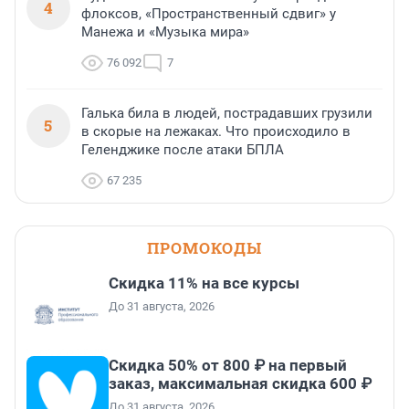
4
флоксов, «Пространственный сдвиг» у
Манежа и «Музыка мира»
76 092
7
Галька била в людей, пострадавших грузили
5
в скорые на лежаках. Что происходило в
Геленджике после атаки БПЛА
67 235
ПРОМОКОДЫ
Скидка 11% на все курсы
До 31 августа, 2026
Скидка 50% от 800 ₽ на первый
заказ, максимальная скидка 600 ₽
До 31 августа, 2026