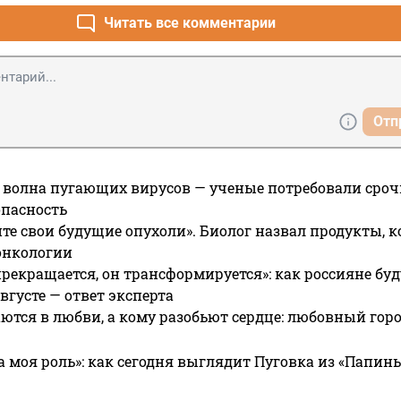
Читать все комментарии
Отп
 волна пугающих вирусов — ученые потребовали сроч
опасность
те свои будущие опухоли». Биолог назвал продукты, 
онкологии
прекращается, он трансформируется»: как россияне буд
вгусте — ответ эксперта
ются в любви, а кому разобьют сердце: любовный гор
а моя роль»: как сегодня выглядит Пуговка из «Папин