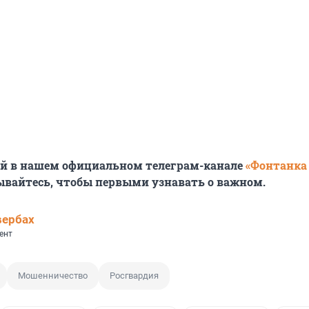
ей в нашем официальном телеграм-канале
«Фонтанка
ывайтесь, чтобы первыми узнавать о важном.
вербах
ент
Мошенничество
Росгвардия