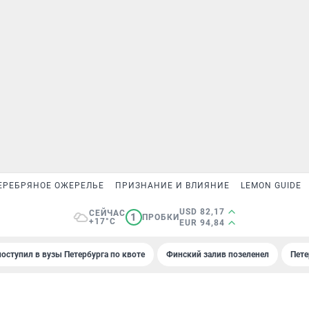
ЕРЕБРЯНОЕ ОЖЕРЕЛЬЕ
ПРИЗНАНИЕ И ВЛИЯНИЕ
LEMON GUIDE
USD 82,17
СЕЙЧАС
1
ПРОБКИ
+17°C
EUR 94,84
поступил в вузы Петербурга по квоте
Финский залив позеленел
Пете