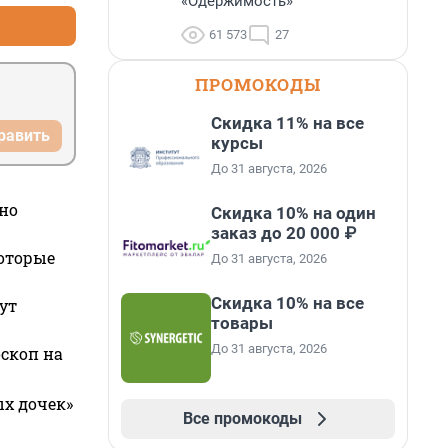
«Одержимость»
61 573
27
ПРОМОКОДЫ
Скидка 11% на все
равить
курсы
До 31 августа, 2026
но
Скидка 10% на один
заказ до 20 000 ₽
которые
До 31 августа, 2026
Скидка 10% на все
ут
товары
До 31 августа, 2026
оскоп на
ых дочек»
Все промокоды