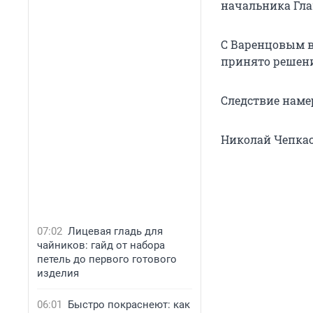
начальника Гла
С Варенцовым в
принято решени
Следствие наме
Николай Чепка
07:02
Лицевая гладь для
чайников: гайд от набора
петель до первого готового
изделия
06:01
Быстро покраснеют: как