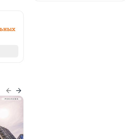
льных