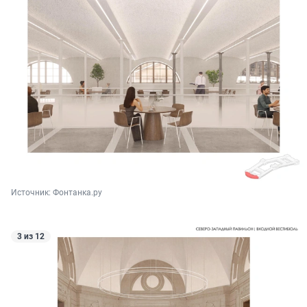
Источник: 
Фонтанка.ру
3 из 12