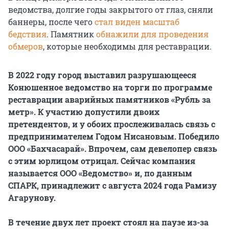
ведомства, долгие годы закрытого от глаз, сняли
баннеры, после чего
стал виден масштаб
бедствия
. Памятник
обнажили для проведения
обмеров
, которые необходимы для реставрации.
В 2022 году город выставил разрушающееся
Конюшенное ведомство на торги по программе
реставрации аварийных памятников «Рубль за
метр». К участию допустили двоих
претендентов, и у обоих прослеживалась связь с
предпринимателем Годом Нисановым. Победило
ООО «Бахчасарай». Впрочем, сам девелопер связь
с этим юрлицом отрицал. Сейчас компания
называется ООО «Ведомство» и, по данным
СПАРК, принадлежит с августа 2024 года Рамизу
Агарунову.
В течение двух лет проект стоял на паузе из-за