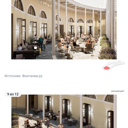
Источник: 
Фонтанка.ру
9 из 12