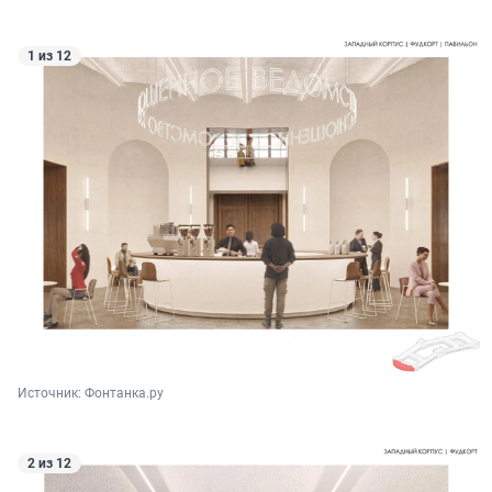
1 из 12
Источник: 
Фонтанка.ру
2 из 12