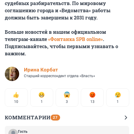
судебных разбирательств. По мировому
соглашению города и «Ведомства» работы
должны быть завершены к 2031 году.
Больше новостей в нашем официальном
телеграм-канале
«Фонтанка SPB online»
.
Подписывайтесь, чтобы первыми узнавать о
важном.
Иpина Корбат
Старший корреспондент отдела «Власть»
10
1
3
13
1
КОММЕНТАРИИ
27
Гость