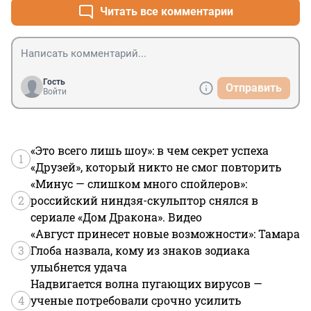
Читать все комментарии
Гость
Отправить
Войти
«Это всего лишь шоу»: в чем секрет успеха
1
«Друзей», который никто не смог повторить
«Минус — слишком много спойлеров»:
2
российский ниндзя-скульптор снялся в
сериале «Дом Дракона». Видео
«Август принесет новые возможности»: Тамара
3
Глоба назвала, кому из знаков зодиака
улыбнется удача
Надвигается волна пугающих вирусов —
4
ученые потребовали срочно усилить