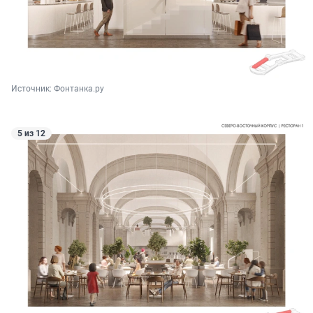
Источник: 
Фонтанка.ру
5 из 12