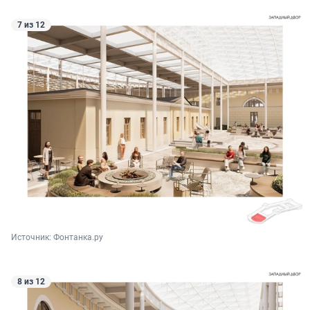
7 из 12
Источник: 
Фонтанка.ру
8 из 12