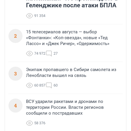
Геленджике после атаки БПЛА
91 354
15 телесериалов августа — выбор
2
«Фонтанки»: «Коп-звезда», новые «Тед
Лассо» и «Джек Ричер», «Одержимость»
74 972
27
Экипаж пропавшего в Сибири самолета из
3
Ленобласти вышел на связь
60 857
60
ВСУ ударили ракетами и дронами по
4
территории России. Власти регионов
сообщили о пострадавших
58 376