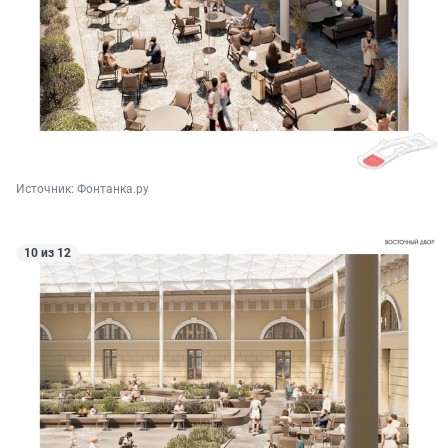
Источник: 
Фонтанка.ру
10 из 12