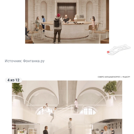
Источник: 
Фонтанка.ру
4 из 12