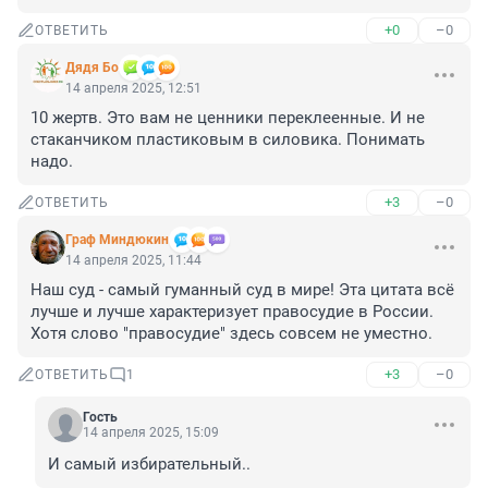
+0
–0
ОТВЕТИТЬ
Дядя Бо
14 апреля 2025, 12:51
10 жертв. Это вам не ценники переклеенные. И не 
стаканчиком пластиковым в силовика. Понимать 
надо.
+3
–0
ОТВЕТИТЬ
Граф Миндюкин
14 апреля 2025, 11:44
Наш суд - самый гуманный суд в мире! Эта цитата всё 
лучше и лучше характеризует правосудие в России. 
Хотя слово "правосудие" здесь совсем не уместно.
+3
–0
ОТВЕТИТЬ
1
Гость
14 апреля 2025, 15:09
И самый избирательный..