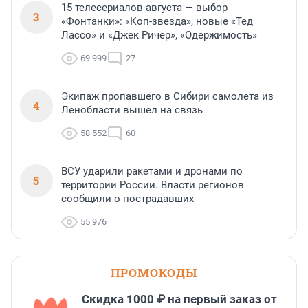
15 телесериалов августа — выбор
3
«Фонтанки»: «Коп-звезда», новые «Тед
Лассо» и «Джек Ричер», «Одержимость»
69 999
27
Экипаж пропавшего в Сибири самолета из
4
Ленобласти вышел на связь
58 552
60
ВСУ ударили ракетами и дронами по
5
территории России. Власти регионов
сообщили о пострадавших
55 976
ПРОМОКОДЫ
Скидка 1000 ₽ на первый заказ от