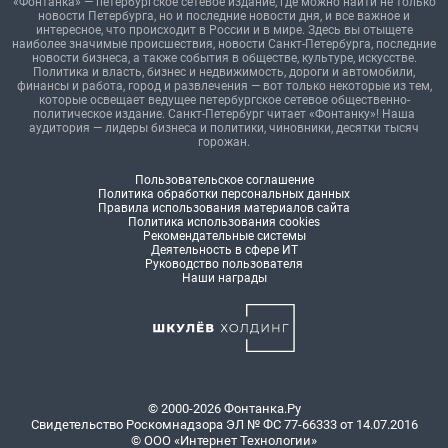
«Фонтанка» — петербургское сетевое издание, где можно найти не только
новости Петербурга, но и последние новости дня, и все важное и
интересное, что происходит в России и в мире. Здесь вы отыщете
наиболее значимые происшествия, новости Санкт-Петербурга, последние
новости бизнеса, а также события в обществе, культуре, искусстве.
Политика и власть, бизнес и недвижимость, дороги и автомобили,
финансы и работа, город и развлечения — вот только некоторые из тем,
которые освещает ведущее петербургское сетевое общественно-
политическое издание. Санкт-Петербург читает «Фонтанку»! Наша
аудитория — лидеры бизнеса и политики, чиновники, десятки тысяч
горожан.
Пользовательское соглашение
Политика обработки персональных данных
Правила использования материалов сайта
Политика использования cookies
Рекомендательные системы
Деятельность в сфере ИТ
Руководство пользователя
Наши награды
© 2000-2026 Фонтанка.Ру
Свидетельство Роскомнадзора ЭЛ № ФС 77-66333 от 14.07.2016
© ООО «Интернет Технологии»