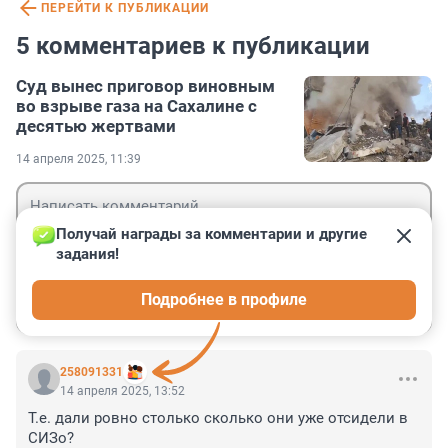
ПЕРЕЙТИ К ПУБЛИКАЦИИ
5 комментариев к публикации
Суд вынес приговор виновным
во взрыве газа на Сахалине с
десятью жертвами
14 апреля 2025, 11:39
Получай награды за комментарии и другие 
задания!
Гость
Подробнее в профиле
Войти
Отправить
258091331
14 апреля 2025, 13:52
Т.е. дали ровно столько сколько они уже отсидели в 
СИЗо?