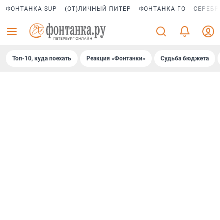
ФОНТАНКА SUP
(ОТ)ЛИЧНЫЙ ПИТЕР
ФОНТАНКА ГО
СЕРЕБР
Топ-10, куда поехать
Реакция «Фонтанки»
Судьба бюджета