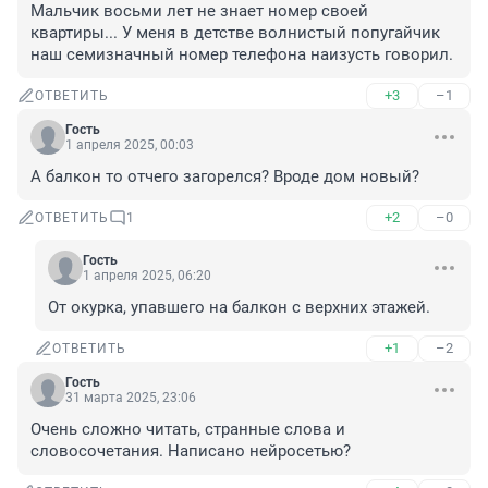
Мальчик восьми лет не знает номер своей 
квартиры... У меня в детстве волнистый попугайчик 
наш семизначный номер телефона наизусть говорил.
+3
–1
ОТВЕТИТЬ
Гость
1 апреля 2025, 00:03
А балкон то отчего загорелся? Вроде дом новый?
+2
–0
ОТВЕТИТЬ
1
Гость
1 апреля 2025, 06:20
От окурка, упавшего на балкон с верхних этажей.
+1
–2
ОТВЕТИТЬ
Гость
31 марта 2025, 23:06
Очень сложно читать, странные слова и 
словосочетания. Написано нейросетью?