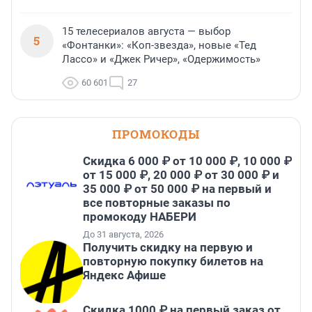
15 телесериалов августа — выбор
5
«Фонтанки»: «Коп-звезда», новые «Тед
Лассо» и «Джек Ричер», «Одержимость»
60 601
27
ПРОМОКОДЫ
Скидка 6 000 ₽ от 10 000 ₽, 10 000 ₽
от 15 000 ₽, 20 000 ₽ от 30 000 ₽ и
35 000 ₽ от 50 000 ₽ на первый и
все повторные заказы по
промокоду НАБЕРИ
До 31 августа, 2026
Получить скидку на первую и
повторную покупку билетов на
Яндекс Афише
Скидка 1000 ₽ на первый заказ от