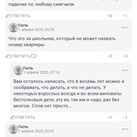
падение по любому смягчили.
+0
–1
ОТВЕТИТЬ
Гость
1 апреля 2025, 02:55
Что это за школьник, который не может назвать 
номер квартиры.
+2
–0
ОТВЕТИТЬ
1
Гость
1 апреля 2025, 07:16
Вам осталось написать, что в восемь лет можно и 
соображать, что делать, а что не делать. У 
некоторых взрослых всегда и во всем виноваты 
бестолковые дети, ату их, так им и надо, раз без 
мозгов. Слов нет просто...
+1
–2
ОТВЕТИТЬ
Гость
1 апреля 2025, 02:01