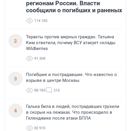
регионам России. Власти
сообщили о погибших и раненых
114 185
Теракты против мирных граждан. Татьяна
2
Ким ответила, почему ВСУ атакует склады
Wildberries
91 308
Погибшие и пострадавшие. Что известно о
3
взрыве в центре Москвы
88 785
216
Галька била в людей, пострадавших грузили
4
в скорые на лежаках. Что происходило в
Геленджике после атаки БПЛА
82 910