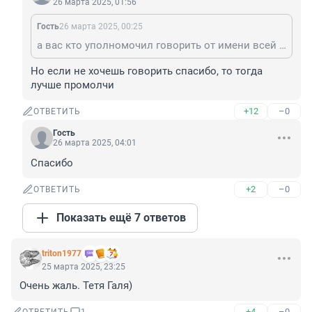
26 марта 2025, 01:56
Гость
26 марта 2025, 00:25
а вас кто уполномочил говорить от имени всей советской детворы? Просто интересно.
Но если не хочешь говорить спасибо, то тогда 
лучше промолчи
+12
–0
ОТВЕТИТЬ
Гость
26 марта 2025, 04:01
Спасибо
+2
–0
ОТВЕТИТЬ
Показать ещё 7 ответов
triton1977
25 марта 2025, 23:25
Очень жаль. Тетя Галя)
+4
–0