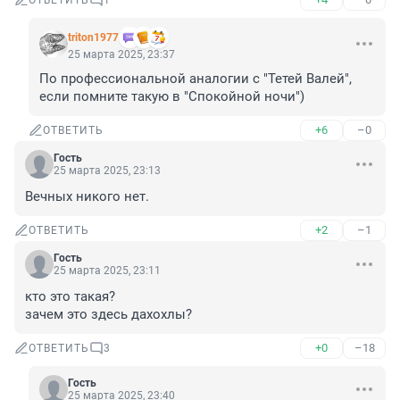
ОТВЕТИТЬ
1
triton1977
25 марта 2025, 23:37
По профессиональной аналогии с "Тетей Валей", 
если помните такую в "Спокойной ночи")
+6
–0
ОТВЕТИТЬ
Гость
25 марта 2025, 23:13
Вечных никого нет.
+2
–1
ОТВЕТИТЬ
Гость
25 марта 2025, 23:11
кто это такая?

зачем это здесь дахохлы?
+0
–18
ОТВЕТИТЬ
3
Гость
25 марта 2025, 23:40