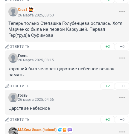
Cruz1
26 марта 2025, 08:50
Теперь только Степашка Голубенцева осталась. Хотя 
Марченко была не первой Каркушей. Первая 
Гер(труд)а Суфимова
+2
–0
ОТВЕТИТЬ
Гость
26 марта 2025, 08:15
хороший был человек царствие небесное вечная 
память
+2
–0
ОТВЕТИТЬ
Гость
26 марта 2025, 04:56
Царствие небесное
+2
–0
ОТВЕТИТЬ
МАХим Исаев (hoboot)