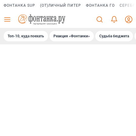
ФОНТАНКА SUP
(ОТ)ЛИЧНЫЙ ПИТЕР
ФОНТАНКА ГО
СЕРЕБР
Топ-10, куда поехать
Реакция «Фонтанки»
Судьба бюджета