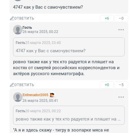
4747 как у Вас с самочувствием?
+6
–0
ОТВЕТИТЬ
Гость
26 марта 2025, 00:22
Гость
25 марта 2025, 23:40
4747 как у Вас с самочувствием?
ровно также как у тех кто радуется и пляшет на 
костях от смертей российских корреспондентов и 
актёров русского кинематографа.
+0
–5
ОТВЕТИТЬ
Entrenador2005
26 марта 2025, 00:41
Гость
26 марта 2025, 00:22
ровно также как у тех кто радуется и пляшет на костях от смертей российских корреспондентов и актёров русского кинематографа.
"А я и здесь скажу - тигру в зоопарке мяса не 