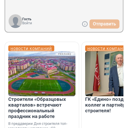
Гость
Войти
Отправить
НОВОСТИ КОМПАНИЙ
НОВОСТИ КОМПАНИ
Строители «Образцовых
ГК «Едино» поздр
кварталов» встречают
коллег и партнёр
профессиональный
строителя!
праздник на работе
В преддверии Дня строителя топ-