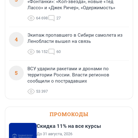
«Фонтанки»: «Коп-звезда», новые «Тед
Лассо» и «Джек Ричер», «Одержимость»
64 698
27
Экипаж пропавшего в Сибири самолета из
4
Ленобласти вышел на связь
56 152
60
ВСУ ударили ракетами и дронами по
5
территории России. Власти регионов
сообщили о пострадавших
53 397
ПРОМОКОДЫ
Скидка 11% на все курсы
До 31 августа, 2026