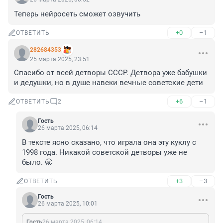
Теперь нейросеть сможет озвучить
+0
–1
ОТВЕТИТЬ
282684353
25 марта 2025, 23:51
Спасибо от всей детворы СССР. Детвора уже бабушки 
и дедушки, но в душе навеки вечные советские дети
+6
–1
ОТВЕТИТЬ
2
Гость
26 марта 2025, 06:14
В тексте ясно сказано, что играла она эту куклу с 
1998 года. Никакой советской детворы уже не 
было. 🥱
+3
–3
ОТВЕТИТЬ
Гость
26 марта 2025, 10:01
Гость
26 марта 2025, 06:14