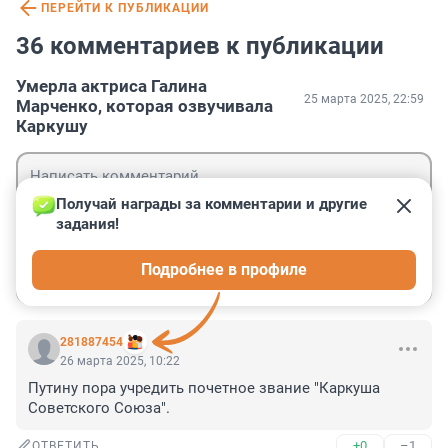
ПЕРЕЙТИ К ПУБЛИКАЦИИ
36 комментариев к публикации
Умерла актриса Галина
25 марта 2025, 22:59
Марченко, которая озвучивала
Каркушу
Получай награды за комментарии и другие 
задания!
Гость
Подробнее в профиле
Войти
Отправить
281887454
26 марта 2025, 10:22
Путину пора учредить почетное звание "Каркуша 
Советского Союза".
+0
–1
ОТВЕТИТЬ