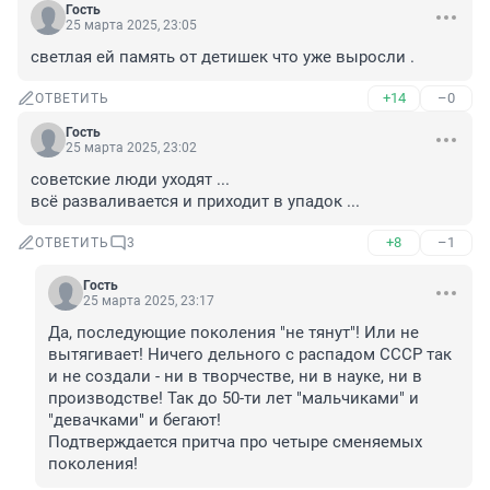
Гость
25 марта 2025, 23:05
светлая ей память от детишек что уже выросли .
+14
–0
ОТВЕТИТЬ
Гость
25 марта 2025, 23:02
советские люди уходят ...

всё разваливается и приходит в упадок ...
+8
–1
ОТВЕТИТЬ
3
Гость
25 марта 2025, 23:17
Да, последующие поколения "не тянут"! Или не 
вытягивает! Ничего дельного с распадом СССР так 
и не создали - ни в творчестве, ни в науке, ни в 
производстве! Так до 50-ти лет "мальчиками" и 
"девачками" и бегают!

Подтверждается притча про четыре сменяемых 
поколения!