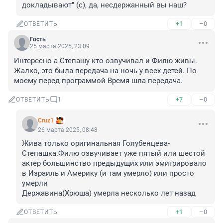
докладывают" (с), да, несдержанный вы наш?
+1
–0
ОТВЕТИТЬ
Гость
25 марта 2025, 23:09
Интересно а Степашу кто озвучивал и Филю живы. 
Жалко, это была передача на ночь у всех детей. По 
моему перед программой Время шла передача.
+7
–0
ОТВЕТИТЬ
1
Cruz1
26 марта 2025, 08:48
Жива только оригинальная Голубенцева-
Степашка.Филю озвучивает уже пятый или шестой 
актер большинство предыдущих или эмигрировало 
в Израиль и Америку (и там умерло) или просто 
умерли

Державина(Хрюша) умерла несколько лет назад
+1
–0
ОТВЕТИТЬ