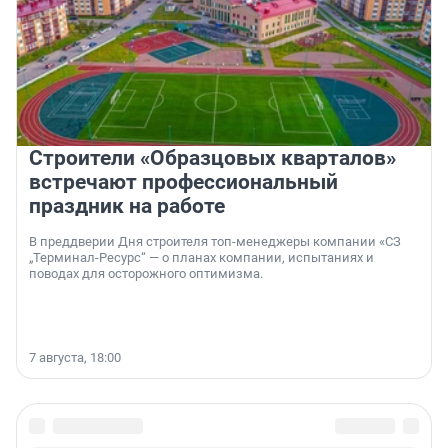
Строители «Образцовых кварталов»
встречают профессиональный
праздник на работе
В преддверии Дня строителя топ-менеджеры компании «СЗ
„Терминал-Ресурс“ — о планах компании, испытаниях и
поводах для осторожного оптимизма.
7 августа, 18:00