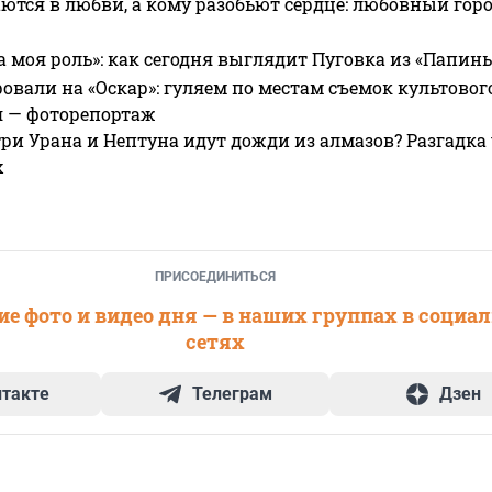
ются в любви, а кому разобьют сердце: любовный гор
а моя роль»: как сегодня выглядит Пуговка из «Папин
овали на «Оскар»: гуляем по местам съемок культово
я — фоторепортаж
ри Урана и Нептуна идут дожди из алмазов? Разгадка
х
ПРИСОЕДИНИТЬСЯ
е фото и видео дня — в наших группах в социа
сетях
нтакте
Телеграм
Дзен