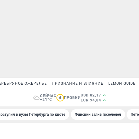
ЕРЕБРЯНОЕ ОЖЕРЕЛЬЕ
ПРИЗНАНИЕ И ВЛИЯНИЕ
LEMON GUIDE
USD 82,17
СЕЙЧАС
4
ПРОБКИ
+21°C
EUR 94,84
поступил в вузы Петербурга по квоте
Финский залив позеленел
Пете