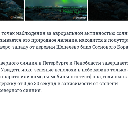
 точек наблюдения за авроральной активностью солнц
зывается это природное явление, находится в полутор
веро-западу от деревни Шепелёво близ Соснового Бора
верного сияния в Петербурге и Ленобласти завершает
 Увидеть ярко-зеленые всполохи в небе можно только 
парата или камеры мобильного телефона, если выст
держку от
3 до 30 секунд
в зависимости от степени
еверного сияния.