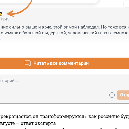
 13:45
ние сильно выше и ярче, этой зимой наблюдал. Но тоже вся к
 съемках с большой выдержкой, человеческий глаз в темноте 
.
Читать все комментарии
Отп
прекращается, он трансформируется»: как россияне буд
вгусте — ответ эксперта