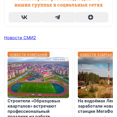
наших группах в социальных сетях
Новости СМИ2
НОВОСТИ КОМПАНИЙ
НОВОСТИ КОМПАНИ
Строители «Образцовых
На водоёмах Лен
кварталов» встречают
заработали новы
профессиональный
станции МегаФон
праздник на работе