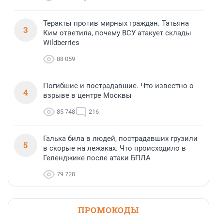
Теракты против мирных граждан. Татьяна
3
Ким ответила, почему ВСУ атакует склады
Wildberries
88 059
Погибшие и пострадавшие. Что известно о
4
взрыве в центре Москвы
85 748
216
Галька била в людей, пострадавших грузили
5
в скорые на лежаках. Что происходило в
Геленджике после атаки БПЛА
79 720
ПРОМОКОДЫ