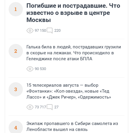
Погибшие и пострадавшие. Что
1
известно о взрыве в центре
Москвы
97 150
220
Галька била в людей, пострадавших грузили
2
в скорые на лежаках. Что происходило в
Геленджике после атаки БПЛА
90 530
15 телесериалов августа — выбор
3
«Фонтанки»: «Коп-звезда», новые «Тед
Лассо» и «Джек Ричер», «Одержимость»
73 717
27
Экипаж пропавшего в Сибири самолета из
4
Ленобласти вышел на связь