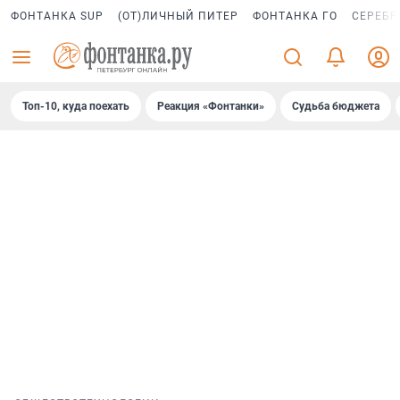
ФОНТАНКА SUP
(ОТ)ЛИЧНЫЙ ПИТЕР
ФОНТАНКА ГО
СЕРЕБР
Топ-10, куда поехать
Реакция «Фонтанки»
Судьба бюджета