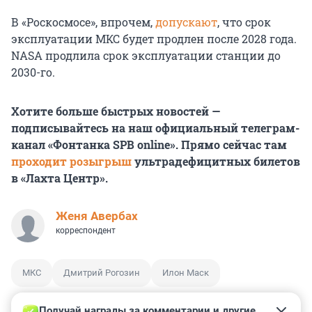
В «Роскосмосе», впрочем,
допускают
, что срок
эксплуатации МКС будет продлен после 2028 года.
NASA продлила срок эксплуатации станции до
2030-го.
Хотите больше быстрых новостей —
подписывайтесь на наш официальный телеграм-
канал «Фонтанка SPB online». Прямо сейчас там
проходит розыгрыш
ультрадефицитных билетов
в «Лахта Центр».
Женя Авербах
корреспондент
МКС
Дмитрий Рогозин
Илон Маск
Получай награды за комментарии и другие 