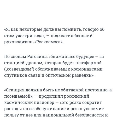
«Я, как некоторые должны помнить, говорю об
этом уже три года», — подхватил бывший
руководитель «Роскосмоса».
По словам Рогозина, «ближайшее будущее — за
станцией-дроном, которая будет платформой
(„созвездием“) обслуживаемых космонавтами
спутников связи и оптической разведки».
«Станция должна быть не обитаемой постоянно, а
посещаемой», — продолжил российский
космический визионер — «это резко сократит
расходы на ее обслуживание и резко увеличит
пользу от нее для национальной безопасности и