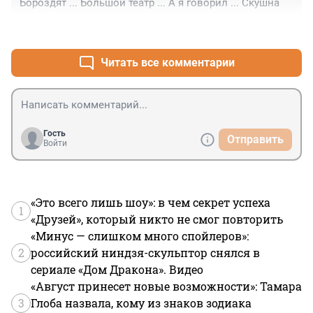
Бороздят ... Большой театр ... А я говорил ... Скушна
Хотя об этом в ярких презентациях Маска ни слова...
+0
–0
Читать все комментарии
Гость
Отправить
Войти
«Это всего лишь шоу»: в чем секрет успеха
1
«Друзей», который никто не смог повторить
«Минус — слишком много спойлеров»:
2
российский ниндзя-скульптор снялся в
сериале «Дом Дракона». Видео
«Август принесет новые возможности»: Тамара
3
Глоба назвала, кому из знаков зодиака