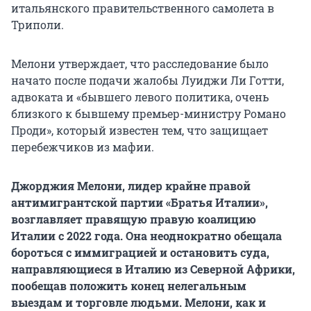
итальянского правительственного самолета в
Триполи.
Мелони утверждает, что расследование было
начато после подачи жалобы Луиджи Ли Готти,
адвоката и «бывшего левого политика, очень
близкого к бывшему премьер-министру Романо
Проди», который известен тем, что защищает
перебежчиков из мафии.
Джорджия Мелони, лидер крайне правой
антимигрантской партии «Братья Италии»,
возглавляет правящую правую коалицию
Италии с 2022 года. Она неоднократно обещала
бороться с иммиграцией и остановить суда,
направляющиеся в Италию из Северной Африки,
пообещав положить конец нелегальным
выездам и торговле людьми. Мелони, как и