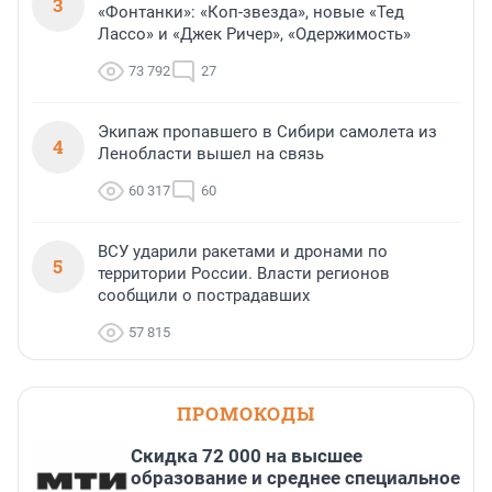
3
«Фонтанки»: «Коп-звезда», новые «Тед
Лассо» и «Джек Ричер», «Одержимость»
73 792
27
Экипаж пропавшего в Сибири самолета из
4
Ленобласти вышел на связь
60 317
60
ВСУ ударили ракетами и дронами по
5
территории России. Власти регионов
сообщили о пострадавших
57 815
ПРОМОКОДЫ
Скидка 72 000 на высшее
образование и среднее специальное