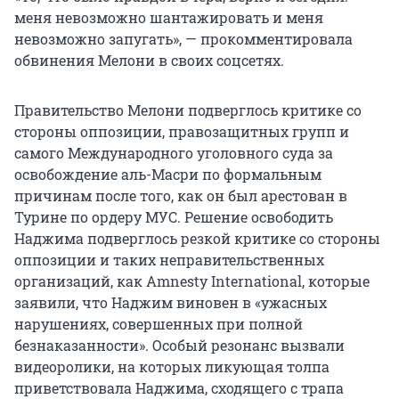
меня невозможно шантажировать и меня
невозможно запугать», — прокомментировала
обвинения Мелони в своих соцсетях.
Правительство Мелони подверглось критике со
стороны оппозиции, правозащитных групп и
самого Международного уголовного суда за
освобождение аль-Масри по формальным
причинам после того, как он был арестован в
Турине по ордеру МУС. Решение освободить
Наджима подверглось резкой критике со стороны
оппозиции и таких неправительственных
организаций, как Amnesty International, которые
заявили, что Наджим виновен в «ужасных
нарушениях, совершенных при полной
безнаказанности». Особый резонанс вызвали
видеоролики, на которых ликующая толпа
приветствовала Наджима, сходящего с трапа