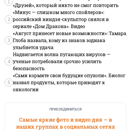
1
«Друзей», который никто не смог повторить
«Минус — слишком много спойлеров»:
2
российский ниндзя-скульптор снялся в
сериале «Дом Дракона». Видео
«Август принесет новые возможности»: Тамара
3
Глоба назвала, кому из знаков зодиака
улыбнется удача
Надвигается волна пугающих вирусов —
4
ученые потребовали срочно усилить
безопасность
«Сами кормите свои будущие опухоли». Биолог
5
назвал продукты, которые приводят к
онкологии
ПРИСОЕДИНИТЬСЯ
Самые яркие фото и видео дня — в
наших группах в социальных сетях