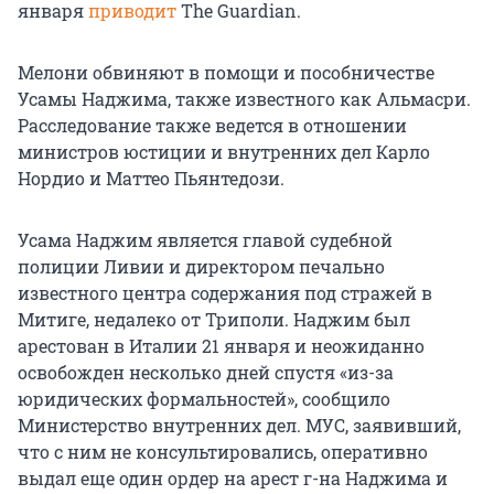
января
приводит
The Guardian.
Мелони обвиняют в помощи и пособничестве
Усамы Наджима, также известного как Альмасри.
Расследование также ведется в отношении
министров юстиции и внутренних дел Карло
Нордио и Маттео Пьянтедози.
Усама Наджим является главой судебной
полиции Ливии и директором печально
известного центра содержания под стражей в
Митиге, недалеко от Триполи. Наджим был
арестован в Италии 21 января и неожиданно
освобожден несколько дней спустя «из-за
юридических формальностей», сообщило
Министерство внутренних дел. МУС, заявивший,
что с ним не консультировались, оперативно
выдал еще один ордер на арест г-на Наджима и