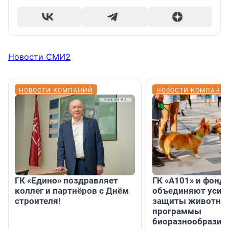
Новости СМИ2
НОВОСТИ КОМПАНИЙ
НОВОСТИ КОМПАНИ
ГК «Едино» поздравляет
ГК «А101» и фонд
коллег и партнёров с Днём
объединяют усил
строителя!
защиты животных
программы
биоразнообразия