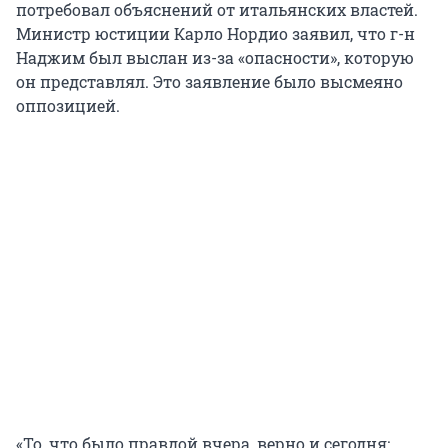
потребовал объяснений от итальянских властей.
Министр юстиции Карло Нордио заявил, что г-н
Наджим был выслан из-за «опасности», которую
он представлял. Это заявление было высмеяно
оппозицией.
«То, что было правдой вчера, верно и сегодня: