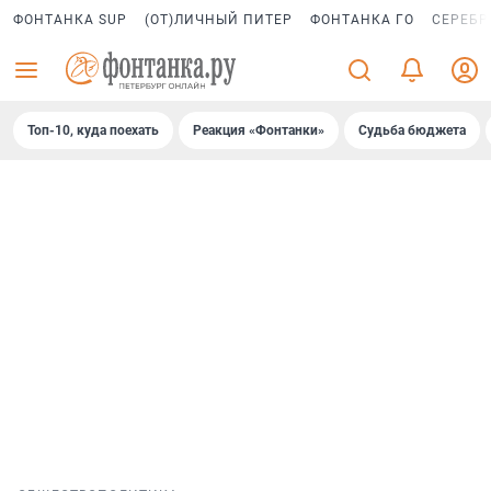
ФОНТАНКА SUP
(ОТ)ЛИЧНЫЙ ПИТЕР
ФОНТАНКА ГО
СЕРЕБР
Топ-10, куда поехать
Реакция «Фонтанки»
Судьба бюджета