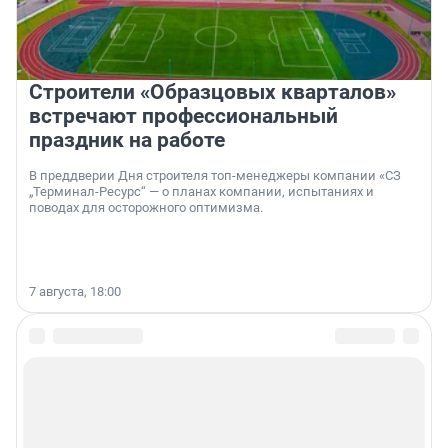
Строители «Образцовых кварталов»
встречают профессиональный
праздник на работе
В преддверии Дня строителя топ-менеджеры компании «СЗ
„Терминал-Ресурс“ — о планах компании, испытаниях и
поводах для осторожного оптимизма.
7 августа, 18:00