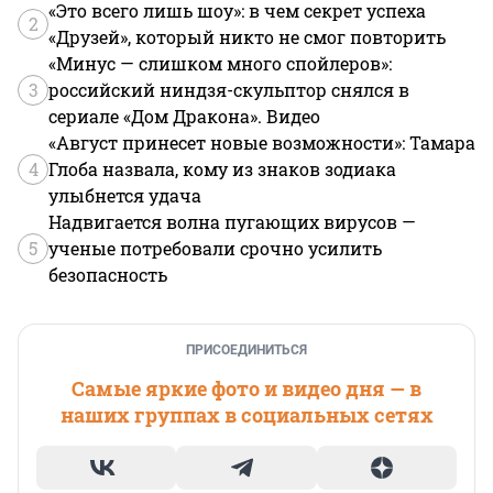
«Это всего лишь шоу»: в чем секрет успеха
2
«Друзей», который никто не смог повторить
«Минус — слишком много спойлеров»:
3
российский ниндзя-скульптор снялся в
сериале «Дом Дракона». Видео
«Август принесет новые возможности»: Тамара
4
Глоба назвала, кому из знаков зодиака
улыбнется удача
Надвигается волна пугающих вирусов —
5
ученые потребовали срочно усилить
безопасность
ПРИСОЕДИНИТЬСЯ
Самые яркие фото и видео дня — в
наших группах в социальных сетях