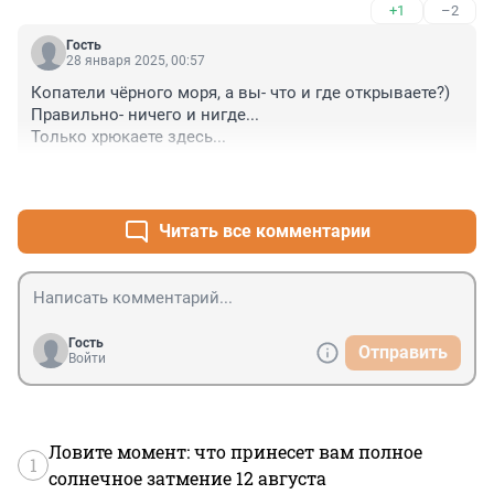
+1
–2
Гость
28 января 2025, 00:57
Копатели чёрного моря, а вы- что и где открываете?)

Правильно- ничего и нигде...

Только хрюкаете здесь...
+1
–3
Читать все комментарии
Гость
Отправить
Войти
Ловите момент: что принесет вам полное
1
солнечное затмение 12 августа