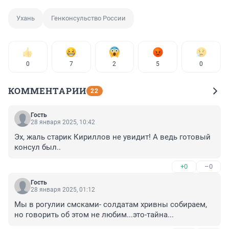
Ухань
Генконсульство России
0
7
2
5
0
КОММЕНТАРИИ
22
Гость
28 января 2025, 10:42
Эх, жаль старик Кириллов не увидит! А ведь готовый 
консул был..
+0
–0
Гость
28 января 2025, 01:12
Мы в рогулии смсками- солдатам хривны собираем, 
но говорить об этом не любим...это-тайна...