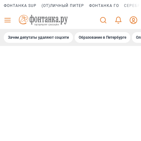
ФОНТАНКА SUP
(ОТ)ЛИЧНЫЙ ПИТЕР
ФОНТАНКА ГО
СЕРЕБР
Зачем депутаты удаляют соцсети
Образование в Петербурге
Ол