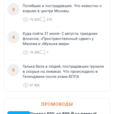
Погибшие и пострадавшие. Что известно о
3
взрыве в центре Москвы
76 303
215
Куда пойти 31 июля–2 августа: праздник
4
флоксов, «Пространственный сдвиг» у
Манежа и «Музыка мира»
76 285
7
Галька била в людей, пострадавших грузили
5
в скорые на лежаках. Что происходило в
Геленджике после атаки БПЛА
67 426
ПРОМОКОДЫ
Скидка 50% от 800 ₽ на первый