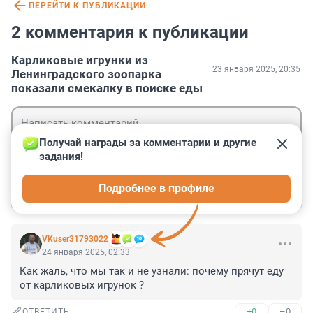
ПЕРЕЙТИ К ПУБЛИКАЦИИ
2 комментария к публикации
Карликовые игрунки из
23 января 2025, 20:35
Ленинградского зоопарка
показали смекалку в поиске еды
Получай награды за комментарии и другие 
задания!
Гость
Подробнее в профиле
Войти
Отправить
VKuser31793022
24 января 2025, 02:33
Как жаль, что мы так и не узнали: почему прячут еду 
от карликовых игрунок ?
+0
–0
ОТВЕТИТЬ