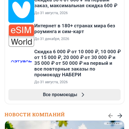
заказ, максимальная скидка 600 ₽
До 31 августа, 2026
Интернет в 180+ странах мира без
роуминга и сим-карт
До 31 декабря, 2026
Скидка 6 000 ₽ от 10 000 ₽, 10 000 ₽
от 15 000 ₽, 20 000 ₽ от 30 000 ₽ и
35 000 ₽ от 50 000 ₽ на первый и
все повторные заказы по
промокоду НАБЕРИ
До 31 августа, 2026
Все промокоды
НОВОСТИ КОМПАНИЙ