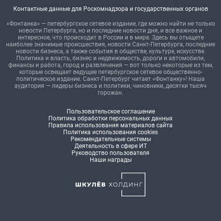
Контактные данные для Роскомнадзора и государственных органов
«Фонтанка» — петербургское сетевое издание, где можно найти не только
новости Петербурга, но и последние новости дня, и все важное и
интересное, что происходит в России и в мире. Здесь вы отыщете
наиболее значимые происшествия, новости Санкт-Петербурга, последние
новости бизнеса, а также события в обществе, культуре, искусстве.
Политика и власть, бизнес и недвижимость, дороги и автомобили,
финансы и работа, город и развлечения — вот только некоторые из тем,
которые освещает ведущее петербургское сетевое общественно-
политическое издание. Санкт-Петербург читает «Фонтанку»! Наша
аудитория — лидеры бизнеса и политики, чиновники, десятки тысяч
горожан.
Пользовательское соглашение
Политика обработки персональных данных
Правила использования материалов сайта
Политика использования cookies
Рекомендательные системы
Деятельность в сфере ИТ
Руководство пользователя
Наши награды