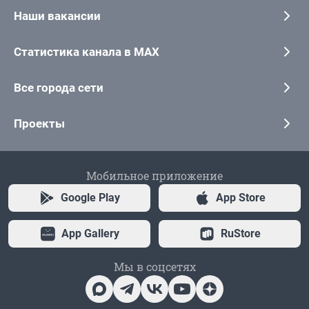
Наши вакансии
Статистика канала в MAX
Все города сети
Проекты
Мобильное приложение
Google Play
App Store
App Gallery
RuStore
Мы в соцсетях