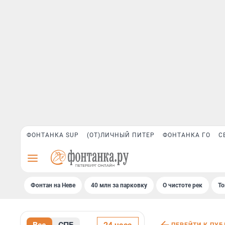
ФОНТАНКА SUP
(ОТ)ЛИЧНЫЙ ПИТЕР
ФОНТАНКА ГО
С
Фонтан на Неве
40 млн за парковку
О чистоте рек
То