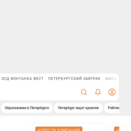
ЗСД ФОНТАНКА ФЕСТ
ПЕТЕРБУРГСКИЙ ЗАВТРАК
АФИША PLUS
Образование в Петербурге
Петербург ищет креатив
Рейтинги «Фо
НОВОСТИ КОМПАНИЙ
НОВОС