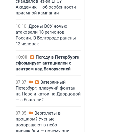
скандалов из-за ЕГЭ?
Академик — об особенности
приемной кампании
10:10
Дроны ВСУ ночью
атаковали 18 регионов
России. В Белгороде ранены
13 человек
10:00
Погоду в Петербурге
сформирует антициклон с
центром над Белоруссией
07:07
Затерянный
Петербург: плавучий фонтан
на Неве и каток на Дворцовой
— а было ли?
07:05
Вертолеты в
прошлом? Ученые
возвращают в небо
дирижабли — почему они