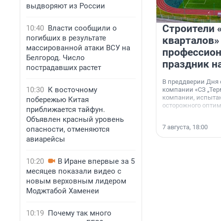
выдворяют из России
Строители 
10:40
Власти сообщили о
погибших в результате
кварталов»
массированной атаки ВСУ на
профессио
Белгород. Число
праздник н
пострадавших растет
В преддверии Дня
10:30
К восточному
компании «СЗ „Тер
компании, испытан
побережью Китая
осторожного опти
приближается тайфун.
Объявлен красный уровень
7 августа, 18:00
опасности, отменяются
авиарейсы
10:20
В Иране впервые за 5
месяцев показали видео с
новым верховным лидером
Моджтабой Хаменеи
10:19
Почему так много