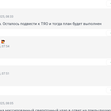
25, 08:33
. Осталось подвести к ТЯО и тогда план будет выполнен
, 07:54
, 07:51
25, 08:05
 на массированный сверхточный удар в ответ на предыдущую