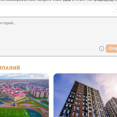
Отп
МПАНИЙ