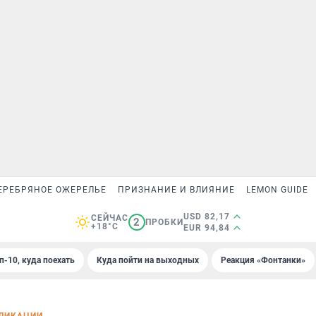
ЕРЕБРЯНОЕ ОЖЕРЕЛЬЕ
ПРИЗНАНИЕ И ВЛИЯНИЕ
LEMON GUIDE
USD 82,17
СЕЙЧАС
2
ПРОБКИ
+18°C
EUR 94,84
п-10, куда поехать
Куда пойти на выходных
Реакция «Фонтанки»