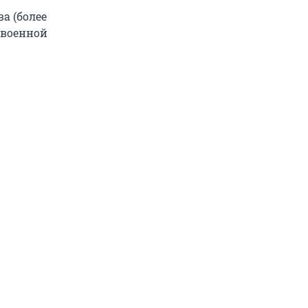
а (более
 военной