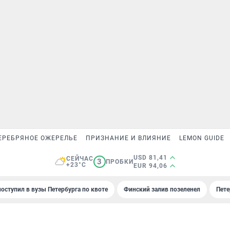
ЕРЕБРЯНОЕ ОЖЕРЕЛЬЕ
ПРИЗНАНИЕ И ВЛИЯНИЕ
LEMON GUIDE
USD 81,41
СЕЙЧАС
3
ПРОБКИ
+23°C
EUR 94,06
поступил в вузы Петербурга по квоте
Финский залив позеленел
Пете