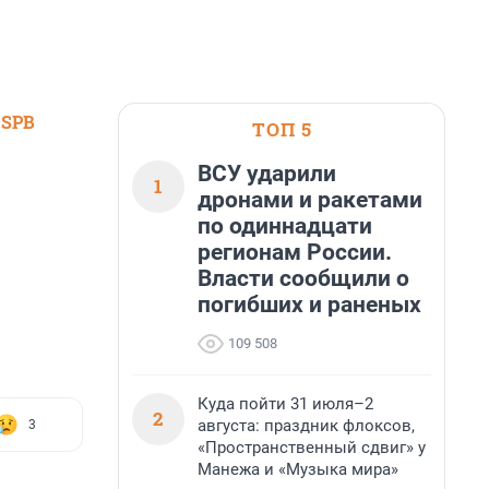
 SPB
ТОП 5
ВСУ ударили
1
дронами и ракетами
по одиннадцати
регионам России.
Власти сообщили о
погибших и раненых
109 508
Куда пойти 31 июля–2
2
августа: праздник флоксов,
3
«Пространственный сдвиг» у
Манежа и «Музыка мира»