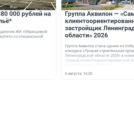
80 000 рублей на
Группа Аквилон — «Са
льё*
клиентоориентирован
застройщик Ленингра
 сданном ЖК «Образцовый
области» 2026
 купить со специальной
Группа Аквилон стала одним из поб
конкурса «Лучшая строительная орг
Ленинградской области 2026» в ном
«Самый клиентоориентированный з
Ленинградской области».
6 августа, 16:50