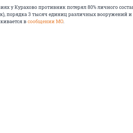
иях у Курахово противник потерял 80% личного состав
ек), порядка 3 тысяч единиц различных вооружений и
ркивается в
сообщении МО
.