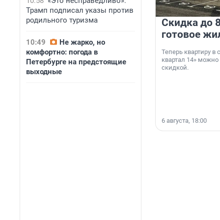
10:58
«Это несправедливо»:
Трамп подписал указы против
родильного туризма
Скидка до 8
готовое жи
10:49
Не жарко, но
комфортно: погода в
Теперь квартиру в
квартал 14» можно
Петербурге на предстоящие
скидкой.
выходные
6 августа, 18:00