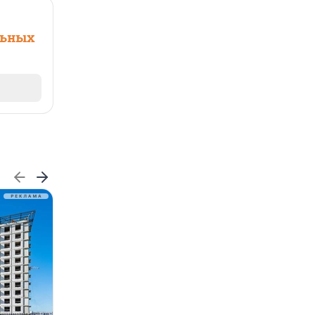
льных