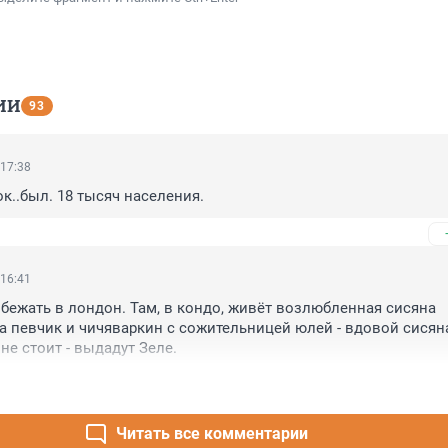
ИИ
93
 17:38
к..был. 18 тысяч населения.
 16:41
бежать в лондон. Там, в кондо, живёт возлюбленная сисяна 
 певчик и чичяваркин с сожительницей юлей - вдовой сисяна.
 не стоит - выдадут Зеле.
Читать все комментарии