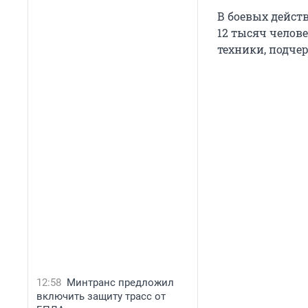
В боевых действ
12 тысяч челов
техники, подче
12:58
Минтранс предложил
включить защиту трасс от