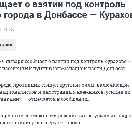
щает о взятии под контроль
 города в Донбассе — Курахо
13 100
тария
6 января сообщает о взятии под контроль Курахово —
населенный пункт в юго-западной части Донбасса.
орода противник стянул крупные силы, включающие
ационалистов и иностранных наемников, усилив их
танками», — отмечается в сообщении.
невренные возможности российских штурмовых подр
одохранилище к северу от города.