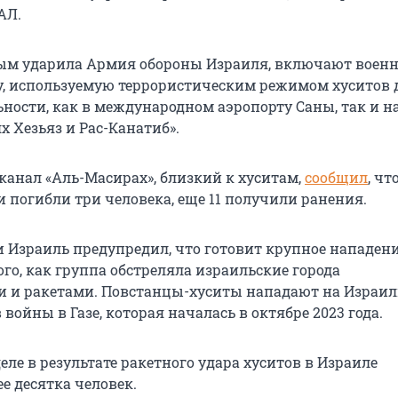
АЛ.
рым ударила Армия обороны Израиля, включают воен
, используемую террористическим режимом хуситов 
ьности, как в международном аэропорту Саны, так и н
 Хезьяз и Рас-Канатиб».
канал «Аль-Масирах», близкий к хуситам,
сообщил
, чт
и погибли три человека, еще 11 получили ранения.
и Израиль предупредил, что готовит крупное нападени
ого, как группа обстреляла израильские города
 и ракетами. Повстанцы-хуситы нападают на Израил
войны в Газе, которая началась в октябре 2023 года.
ле в результате ракетного удара хуситов в Израиле
е десятка человек.