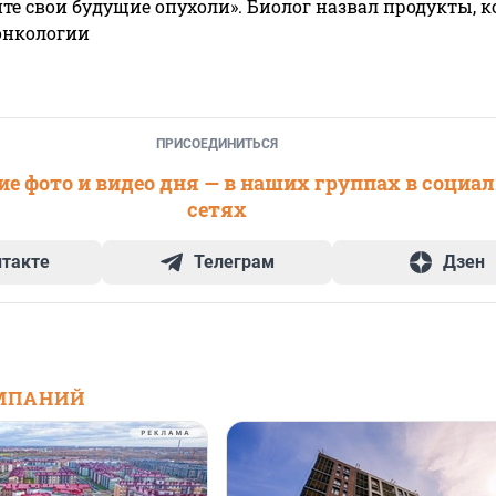
те свои будущие опухоли». Биолог назвал продукты, 
онкологии
ПРИСОЕДИНИТЬСЯ
е фото и видео дня — в наших группах в социа
сетях
нтакте
Телеграм
Дзен
МПАНИЙ