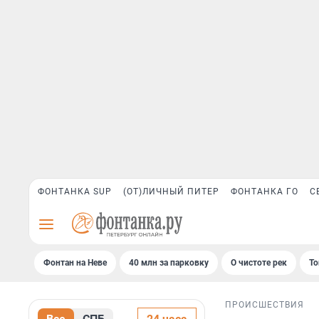
ФОНТАНКА SUP
(ОТ)ЛИЧНЫЙ ПИТЕР
ФОНТАНКА ГО
С
Фонтан на Неве
40 млн за парковку
О чистоте рек
То
ПРОИСШЕСТВИЯ