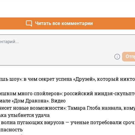
Читать все комментарии
Отп
ишь шоу»: в чем секрет успеха «Друзей», который никто
ишком много спойлеров»: российский ниндзя-скульпт
риале «Дом Дракона». Видео
несет новые возможности»: Тамара Глоба назвала, кому
ака улыбнется удача
 волна пугающих вирусов — ученые потребовали сроч
опасность