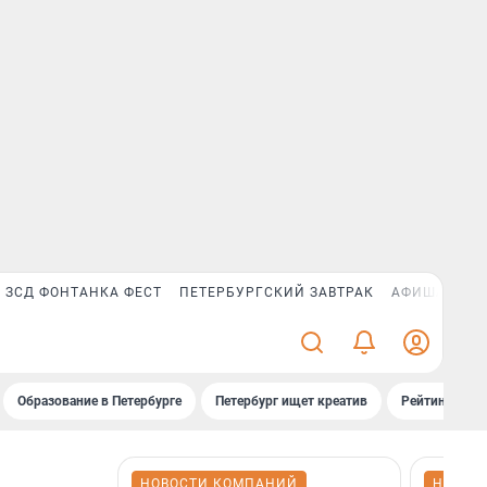
ЗСД ФОНТАНКА ФЕСТ
ПЕТЕРБУРГСКИЙ ЗАВТРАК
АФИША PLUS
Образование в Петербурге
Петербург ищет креатив
Рейтинги «Фо
НОВОСТИ КОМПАНИЙ
НОВОС