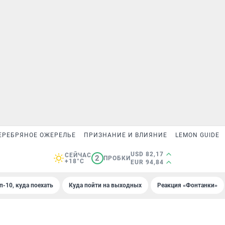
ЕРЕБРЯНОЕ ОЖЕРЕЛЬЕ
ПРИЗНАНИЕ И ВЛИЯНИЕ
LEMON GUIDE
USD 82,17
СЕЙЧАС
2
ПРОБКИ
+18°C
EUR 94,84
п-10, куда поехать
Куда пойти на выходных
Реакция «Фонтанки»