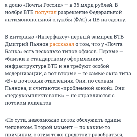
а долю «Почты России» — в 36 млрд рублей. В
ноябре ВТБ
получил
разрешение Федеральной
антимонопольной службы (ФАС) и ЦБ на сделку.
В интервью «Интерфаксу» первый зампред ВТБ
Дмитрий Пьянов
рассказал
о том, что у «Почта
Банка» есть несколько типов офисов. Первые —
«близки к стандартному оформлению»,
инфраструктуре ВТБ и не требуют особой
модернизации, а вот вторые — те самые окна типа
«Б» в почтовых отделениях. Они, по словам
Пьянова, и считаются «проблемной зоной». Они
«недоукомплектованы» — не справляются с
потоком клиентов.
«По сути, невозможно поток обслужить одним
человеком. Второй момент — по каким-то
причинам, с этим тоже предстоит разобраться,