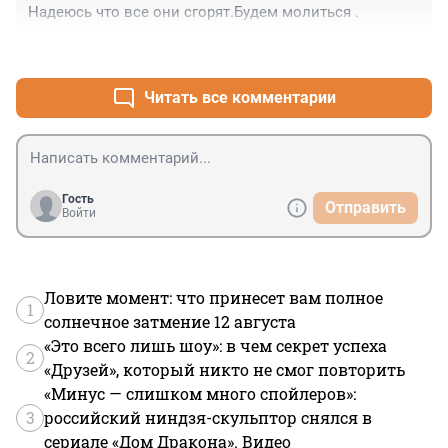
Надеюсь что все они сгорят.Будем молиться .
+0
–0
Читать все комментарии
Гость
Отправить
Войти
Ловите момент: что принесет вам полное
1
солнечное затмение 12 августа
«Это всего лишь шоу»: в чем секрет успеха
2
«Друзей», который никто не смог повторить
«Минус — слишком много спойлеров»:
3
российский ниндзя-скульптор снялся в
сериале «Дом Дракона». Видео