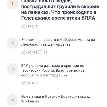
Галька била в людей,
1
пострадавших грузили в скорые
на лежаках. Что происходило в
Геленджике после атаки БПЛА
97 245
Экипаж пропавшего в Сибири самолета из
2
Ленобласти вышел на связь
65 412
61
ВСУ ударили ракетами и дронами по
3
территории России. Власти регионов
сообщили о пострадавших
63 057
Из-за атаки в Красном Бору горит склад
4
Wildberries