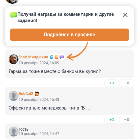
Получай награды за комментарии и другие 
задания!
3
6
0
8
2
Подробнее в профиле
КОММЕНТАРИИ
20
Граф Миндюкин
10 декабря 2024, 16:09
Гармаша тоже вместе с банком выкупил?
+0
–0
BobCat2
10 декабря 2024, 15:48
Эффективные менеджеры типа "Б"...
+0
–0
Гость
10 декабря 2024, 14:47