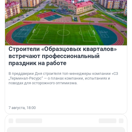
Строители «Образцовых кварталов»
встречают профессиональный
праздник на работе
В преддверии Дня строителя топ-менеджеры компании «СЗ
„Терминал-Ресурс“ — о планах компании, испытаниях и
поводах для осторожного оптимизма.
7 августа, 18:00