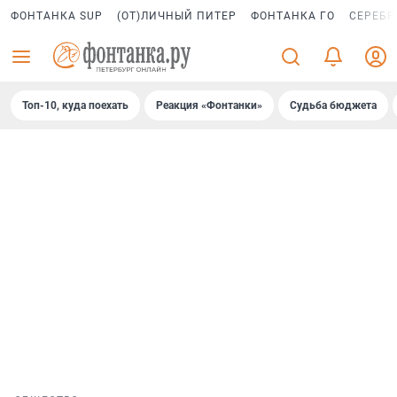
ФОНТАНКА SUP
(ОТ)ЛИЧНЫЙ ПИТЕР
ФОНТАНКА ГО
СЕРЕБР
Топ-10, куда поехать
Реакция «Фонтанки»
Судьба бюджета