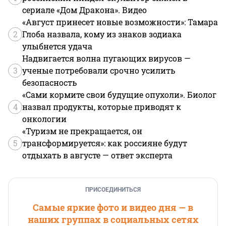
сериале «Дом Дракона». Видео
«Август принесет новые возможности»: Тамара
2
Глоба назвала, кому из знаков зодиака
улыбнется удача
Надвигается волна пугающих вирусов —
3
ученые потребовали срочно усилить
безопасность
«Сами кормите свои будущие опухоли». Биолог
4
назвал продукты, которые приводят к
онкологии
«Туризм не прекращается, он
5
трансформируется»: как россияне будут
отдыхать в августе — ответ эксперта
ПРИСОЕДИНИТЬСЯ
Самые яркие фото и видео дня — в
наших группах в социальных сетях