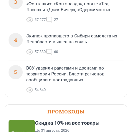
3
«Фонтанки»: «Коп-звезда», новые «Тед
Лассо» и «Джек Ричер», «Одержимость»
67 277
27
Экипаж пропавшего в Сибири самолета из
4
Ленобласти вышел на связь
57 330
60
ВСУ ударили ракетами и дронами по
5
территории России. Власти регионов
сообщили о пострадавших
54 640
ПРОМОКОДЫ
Скидка 10% на все товары
До 31 августа, 2026