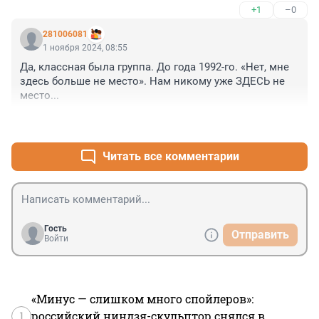
+1
–0
281006081
1 ноября 2024, 08:55
Да, классная была группа. До года 1992-го. «Нет, мне 
здесь больше не место». Нам никому уже ЗДЕСЬ не 
место...
+1
–0
Читать все комментарии
Гость
Отправить
Войти
«Минус — слишком много спойлеров»:
1
российский ниндзя-скульптор снялся в