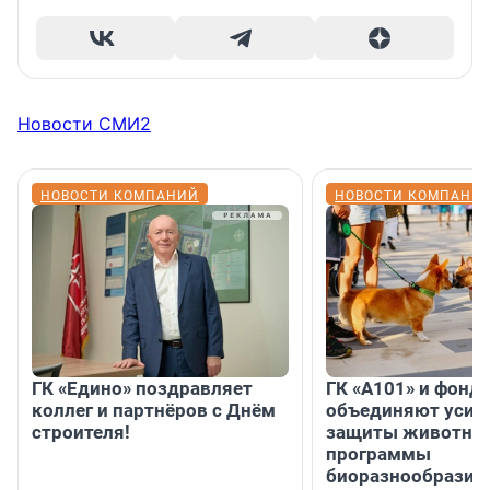
Новости СМИ2
НОВОСТИ КОМПАНИЙ
НОВОСТИ КОМПАНИ
ГК «Едино» поздравляет
ГК «А101» и фонд
коллег и партнёров с Днём
объединяют усил
строителя!
защиты животных
программы
биоразнообразия