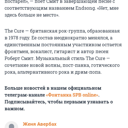
постарел», — поет Смит в завершающей песне с
соответствующим названием Endsong. «Нет, мне
здесь больше не место».
The Cure — британская рок-группа, образованная
в 1978 году. Ее состав неоднократно менялся, а
единственным постоянным участником остается
фронтмен, вокалист, гитарист и автор песен
Роберт Смит. Музыкальный стиль The Cure —
сочетание новой волны, пост-панка, готического
рока, альтернативного рока и дрим-попа.
Больше новостей в нашем официальном
телеграм-канале
«Фонтанка SPB online»
.
Подписывайтесь, чтобы первыми узнавать о
важном.
Женя Авербах