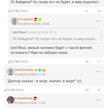
От Байдена? Ну скоро его не будет, и мир вздохнет.
+1
–5
ОТВЕТИТЬ
Рострелли
30 августа 2024, 15:08
lynx78rus
30 августа 2024, 13:18
От Байдена? Ну скоро его не будет, и мир вздохнет.
lynx78rus, умный человек будет с такой фигней 
встревать? Иди на заборах пиши.
+2
–1
ОТВЕТИТЬ
Ushat Pomoev
30 августа 2024, 11:32
"Доктор сказал - в морг, значит, в морг!" (с)
+3
–0
ОТВЕТИТЬ
AndrewBarsik
30 августа 2024, 11:25