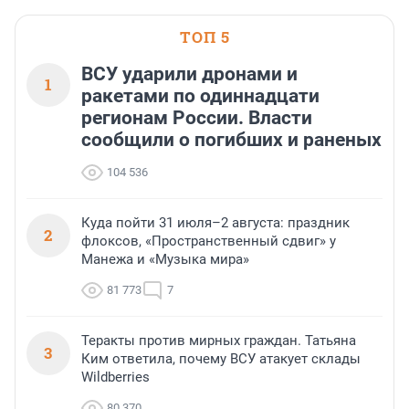
области».
ТОП 5
ВСУ ударили дронами и
1
ракетами по одиннадцати
регионам России. Власти
сообщили о погибших и раненых
104 536
Куда пойти 31 июля–2 августа: праздник
2
флоксов, «Пространственный сдвиг» у
Манежа и «Музыка мира»
81 773
7
Теракты против мирных граждан. Татьяна
3
Ким ответила, почему ВСУ атакует склады
Wildberries
80 370