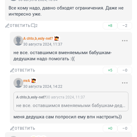
Все кому надо, давно обходят ограничения. Даже не 
интересно уже.
+8
–2
ОТВЕТИТЬ
2
A chto,b,esly-net?
30 августа 2024, 11:37
не все. оставшимся вменяемыми бабушкам-
дедушкам надо помогать :((
+5
–0
ОТВЕТИТЬ
mrA
30 августа 2024, 14:22
A chto,b,esly-net?
30 августа 2024, 11:37
не все. оставшимся вменяемыми бабушкам-дедушкам надо помогать :((
меня дедушка сам попросил ему впн настроить))
+0
–0
ОТВЕТИТЬ