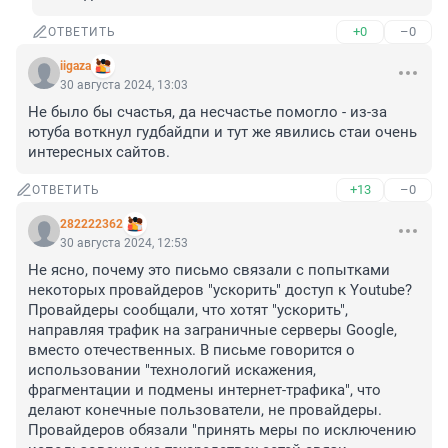
+0
–0
ОТВЕТИТЬ
iigaza
30 августа 2024, 13:03
Не было бы счастья, да несчастье помогло - из-за 
ютуба воткнул гудбайдпи и тут же явились стаи очень 
интересных сайтов.
+13
–0
ОТВЕТИТЬ
282222362
30 августа 2024, 12:53
Не ясно, почему это письмо связали с попытками 
некоторых провайдеров "ускорить" доступ к Youtube? 
Провайдеры сообщали, что хотят "ускорить", 
направляя трафик на заграничные серверы Google, 
вместо отечественных. В письме говорится о 
использовании "технологий искажения, 
фрагментации и подмены интернет-трафика", что 
делают конечные пользователи, не провайдеры. 
Провайдеров обязали "принять меры по исключению 