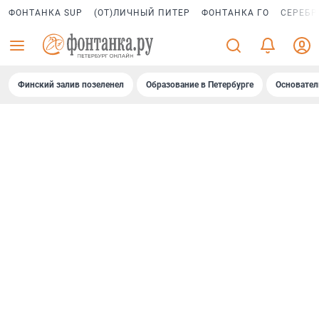
ФОНТАНКА SUP
(ОТ)ЛИЧНЫЙ ПИТЕР
ФОНТАНКА ГО
СЕРЕБР
Финский залив позеленел
Образование в Петербурге
Основател