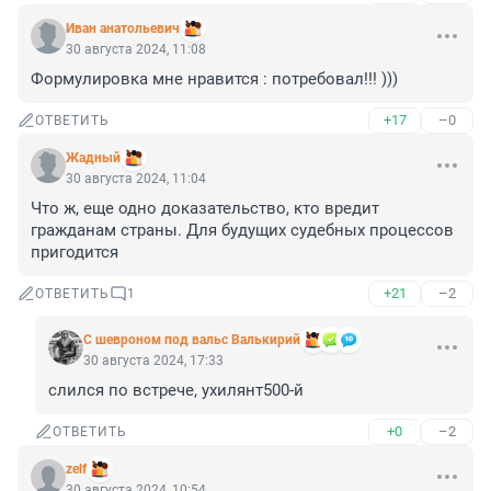
Иван анатольевич
30 августа 2024, 11:08
Формулировка мне нравится : потребовал!!! )))
+17
–0
ОТВЕТИТЬ
Жадный
30 августа 2024, 11:04
Что ж, еще одно доказательство, кто вредит 
гражданам страны. Для будущих судебных процессов 
пригодится
+21
–2
ОТВЕТИТЬ
1
С шевроном под вальс Валькирий
30 августа 2024, 17:33
слился по встрече, ухилянт500-й
+0
–2
ОТВЕТИТЬ
zelf
30 августа 2024, 10:54