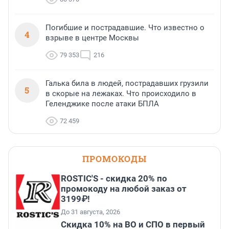
Погибшие и пострадавшие. Что известно о
4
взрыве в центре Москвы
79 353
216
Галька била в людей, пострадавших грузили
5
в скорые на лежаках. Что происходило в
Геленджике после атаки БПЛА
72 459
ПРОМОКОДЫ
ROSTIC'S - скидка 20% по
промокоду на любой заказ от
3199₽!
До 31 августа, 2026
Скидка 10% на ВО и СПО в первый