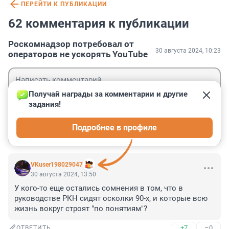
ПЕРЕЙТИ К ПУБЛИКАЦИИ
62 комментария к публикации
Роскомнадзор потребовал от
30 августа 2024, 10:23
операторов не ускорять YouTube
Получай награды за комментарии и другие 
задания!
Гость
Подробнее в профиле
Войти
Отправить
VKuser198029047
30 августа 2024, 13:50
У кого-то еще остались сомнения в том, что в 
руководстве РКН сидят осколки 90-х, и которые всю 
жизнь вокруг строят "по понятиям"?
+7
–0
ОТВЕТИТЬ