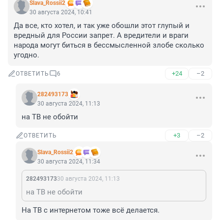
Slava_Rossii2
30 августа 2024, 10:41
Да все, кто хотел, и так уже обошли этот глупый и 
вредный для России запрет. А вредители и враги 
народа могут биться в бессмысленной злобе сколько 
угодно.
+24
–2
ОТВЕТИТЬ
6
282493173
30 августа 2024, 11:13
на ТВ не обойти
+3
–2
ОТВЕТИТЬ
Slava_Rossii2
30 августа 2024, 11:34
282493173
30 августа 2024, 11:13
на ТВ не обойти
На ТВ с интернетом тоже всё делается.