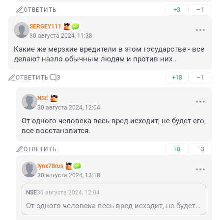
+3
–1
ОТВЕТИТЬ
SERGEY111
30 августа 2024, 11:38
Какие же мерзкие вредители в этом государстве - все 
делают назло обычным людям и против них .
+18
–1
ОТВЕТИТЬ
3
NSE
30 августа 2024, 12:04
От одного человека весь вред исходит, не будет его, 
все восстановится.
+8
–3
ОТВЕТИТЬ
lynx78rus
30 августа 2024, 13:18
NSE
30 августа 2024, 12:04
От одного человека весь вред исходит, не будет его, все восстановится.