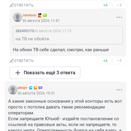
+4
–1
ОТВЕТИТЬ
Jameson
30 августа 2024, 11:47
282493173
30 августа 2024, 11:13
на ТВ не обойти
На обоих ТВ себе сделал, смотрю, как раньше
+4
–1
ОТВЕТИТЬ
Показать ещё 3 ответа
alexpv
30 августа 2024, 10:31
А какие законные основания у этой конторы есть вот 
просто с потолка давать такие рекомендации 
операторам.

Если запрещаете Ютьюб - издайте постановление со 
ссылкой на правовые акты, если не запрещаете, то 
какого черта. Ответственность боятся на себя взять, а 