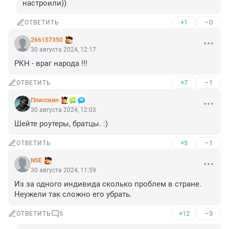
настроили))
+1
–0
ОТВЕТИТЬ
266157350
30 августа 2024, 12:17
РКН - враг народа !!!
+7
–1
ОТВЕТИТЬ
Плисскин
30 августа 2024, 12:03
Шейте роутеры, братцы. :)
+5
–1
ОТВЕТИТЬ
NSE
30 августа 2024, 11:59
Из за одного индивида сколько проблем в стране. 
Неужели так сложно его убрать.
+12
–3
ОТВЕТИТЬ
5