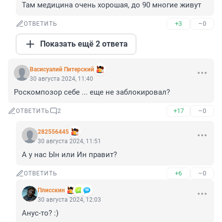
Там медицина очень хорошая, до 90 многие живут
+3
–0
ОТВЕТИТЬ
Показать ещё 2 ответа
Васисуалий Питерский
30 августа 2024, 11:40
Роскомпозор себе ... еще не заблокировал?
+17
–0
ОТВЕТИТЬ
2
282556445
30 августа 2024, 11:51
А у нас Ын или Ин правит?
+6
–0
ОТВЕТИТЬ
Плисскин
30 августа 2024, 12:03
Анус-то? :)