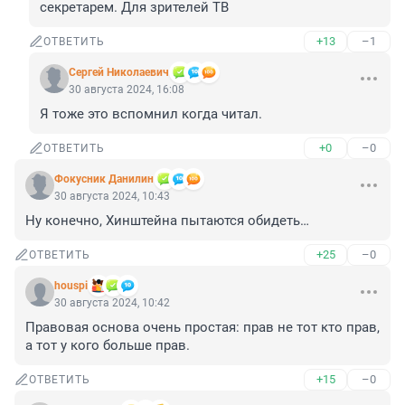
секретарем. Для зрителей ТВ
+13
–1
ОТВЕТИТЬ
Cepгeй Николаевич
30 августа 2024, 16:08
Я тоже это вспомнил когда читал.
+0
–0
ОТВЕТИТЬ
Фокусник Данилин
30 августа 2024, 10:43
Ну конечно, Хинштейна пытаются обидеть…
+25
–0
ОТВЕТИТЬ
houspi
30 августа 2024, 10:42
Правовая основа очень простая: прав не тот кто прав, 
а тот у кого больше прав.
+15
–0
ОТВЕТИТЬ