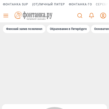
ФОНТАНКА SUP
(ОТ)ЛИЧНЫЙ ПИТЕР
ФОНТАНКА ГО
СЕРЕБР
Финский залив позеленел
Образование в Петербурге
Основател