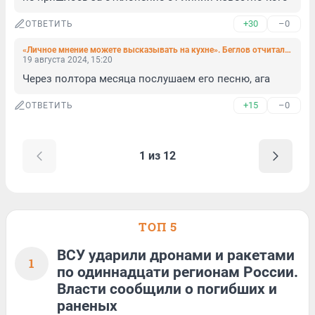
+30
–0
ОТВЕТИТЬ
«Личное мнение можете высказывать на кухне». Беглов отчитал главу комитета по тарифам за прогноз по повышению цен
19 августа 2024, 15:20
Через полтора месяца послушаем его песню, ага
+15
–0
ОТВЕТИТЬ
1 из 12
ТОП 5
ВСУ ударили дронами и ракетами
1
по одиннадцати регионам России.
Власти сообщили о погибших и
раненых