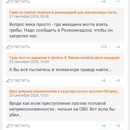
+3
–1
ОТВЕТИТЬ
Ужин из грибов обернулся реанимацией для жительницы Сестрорецка
27 сентября 2024, 08:46
Вопрос века просто - где женщина могла взять 
грибы. Надо сообщить в Роскомнадзор, чтобы он 
запретил лес.
+15
–4
ОТВЕТИТЬ
Удар был по машинам в пробке. В Ливане погибли двое канадцев
25 сентября 2024, 10:09
А Вы всё пытаетесь в телевизоре правду найти...
+3
–0
ОТВЕТИТЬ
Двух девушек изнасиловали в квартире на юго-востоке Петербурга
25 сентября 2024, 10:01
Вроде как если преступление против половой 
неприкосновенности - нельзя на СВО. Вот если бы 
убил...
+5
–5
ОТВЕТИТЬ