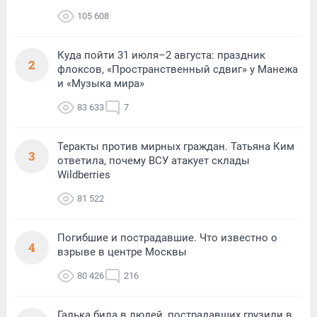
105 608
Куда пойти 31 июля–2 августа: праздник
2
флоксов, «Пространственный сдвиг» у Манежа
и «Музыка мира»
83 633
7
Теракты против мирных граждан. Татьяна Ким
3
ответила, почему ВСУ атакует склады
Wildberries
81 522
Погибшие и пострадавшие. Что известно о
4
взрыве в центре Москвы
80 426
216
Галька била в людей, пострадавших грузили в