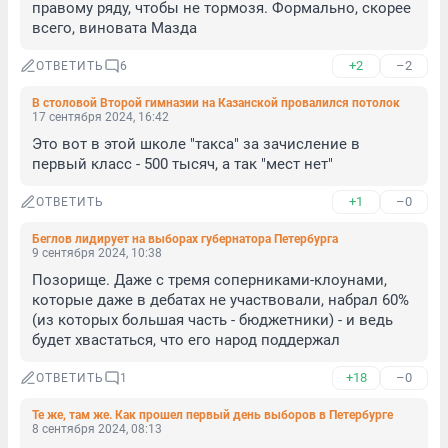
правому ряду, чтобы не тормозя. Формально, скорее 
всего, виновата Мазда
+2
–2
ОТВЕТИТЬ
6
В столовой Второй гимназии на Казанской провалился потолок
17 сентября 2024, 16:42
Это вот в этой школе "такса" за зачисление в 
первый класс - 500 тысяч, а так "мест нет"
+1
–0
ОТВЕТИТЬ
Беглов лидирует на выборах губернатора Петербурга
9 сентября 2024, 10:38
Позорище. Даже с тремя соперниками-клоунами, 
которые даже в дебатах не участвовали, набрал 60% 
(из которых большая часть - бюджетники) - и ведь 
будет хвастаться, что его народ поддержал
+18
–0
ОТВЕТИТЬ
1
Те же, там же. Как прошел первый день выборов в Петербурге
8 сентября 2024, 08:13