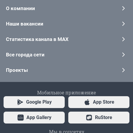
О компании
Наши вакансии
Статистика канала в MAX
Все города сети
Проекты
Мобильное приложение
Google Play
App Store
App Gallery
RuStore
Мы в соцсетях