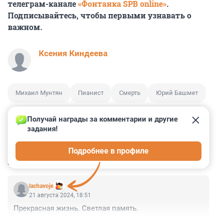
телеграм-канале
«Фонтанка SPB online»
.
Подписывайтесь, чтобы первыми узнавать о
важном.
Ксения Киндеева
Михаил Мунтян
Пианист
Смерть
Юрий Башмет
Получай награды за комментарии и другие 
задания!
0
0
0
0
0
Подробнее в профиле
КОММЕНТАРИИ
1
lachavoje
21 августа 2024, 18:51
Прекрасная жизнь. Светлая память.