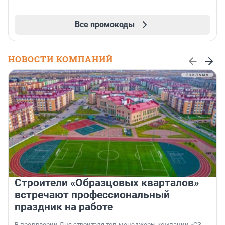
Все промокоды
НОВОСТИ КОМПАНИЙ
Строители «Образцовых кварталов»
встречают профессиональный
праздник на работе
В преддверии Дня строителя топ-менеджеры компании «СЗ