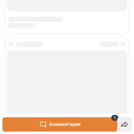
Сообщить новость
Рубрики
О сайте
Контакты
Техподдержка
1
Комментарии
Реклама