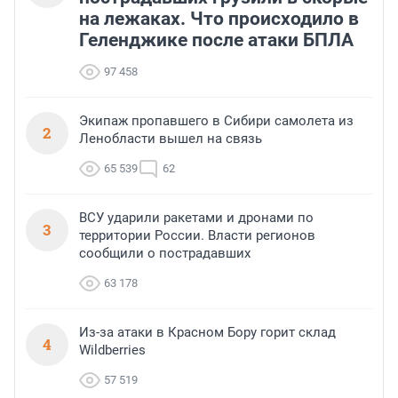
на лежаках. Что происходило в
Геленджике после атаки БПЛА
97 458
Экипаж пропавшего в Сибири самолета из
2
Ленобласти вышел на связь
65 539
62
ВСУ ударили ракетами и дронами по
3
территории России. Власти регионов
сообщили о пострадавших
63 178
Из-за атаки в Красном Бору горит склад
4
Wildberries
57 519