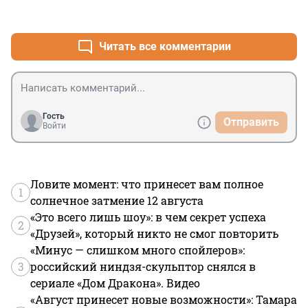
+0
–0
Читать все комментарии
Гость
Отправить
Войти
Ловите момент: что принесет вам полное
1
солнечное затмение 12 августа
«Это всего лишь шоу»: в чем секрет успеха
2
«Друзей», который никто не смог повторить
«Минус — слишком много спойлеров»:
3
российский ниндзя-скульптор снялся в
сериале «Дом Дракона». Видео
«Август принесет новые возможности»: Тамара