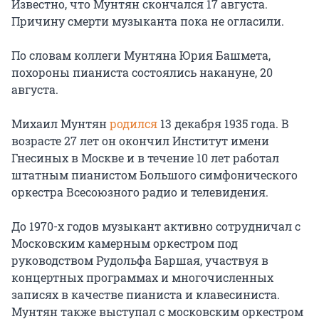
Известно, что Мунтян скончался 17 августа.
Причину смерти музыканта пока не огласили.
По словам коллеги Мунтяна Юрия Башмета,
похороны пианиста состоялись накануне, 20
августа.
Михаил Мунтян
родился
13 декабря 1935 года. В
возрасте 27 лет он окончил Институт имени
Гнесиных в Москве и в течение 10 лет работал
штатным пианистом Большого симфонического
оркестра Всесоюзного радио и телевидения.
До 1970-х годов музыкант активно сотрудничал с
Московским камерным оркестром под
руководством Рудольфа Баршая, участвуя в
концертных программах и многочисленных
записях в качестве пианиста и клавесиниста.
Мунтян также выступал с московским оркестром