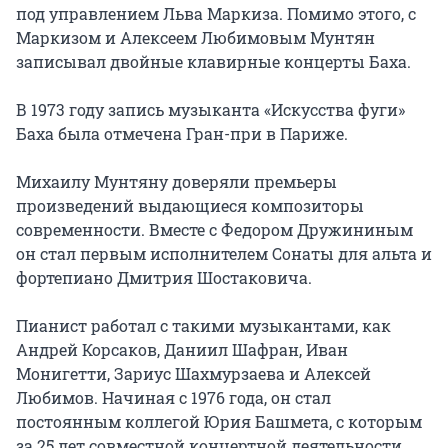
под управлением Льва Маркиза. Помимо этого, с
Маркизом и Алексеем Любимовым Мунтян
записывал двойные клавирные концерты Баха.
В 1973 году запись музыканта «Искусства фуги»
Баха была отмечена Гран-при в Париже.
Михаилу Мунтяну доверяли премьеры
произведений выдающиеся композиторы
современности. Вместе с Федором Дружининым
он стал первым исполнителем Сонаты для альта и
фортепиано Дмитрия Шостаковича.
Пианист работал с такими музыкантами, как
Андрей Корсаков, Даниил Шафран, Иван
Монигетти, Зариус Шахмурзаева и Алексей
Любимов. Начиная с 1976 года, он стал
постоянным коллегой Юрия Башмета, с которым
за 25 лет совместной концертной деятельности