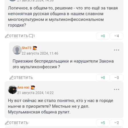
21 августа 2024, 14:36
Логичное, в общем-то, решение - что это ещё за такая 
непонятная русская община в нашем славном 
многокультурном и мультиконфессиональном 
городке?
+0
–4
ОТВЕТИТЬ
1
She73
22 августа 2024, 11:46
Приезжие беспредельщики и нарушители Закона 
это мультиконфессия ?
+0
–0
ОТВЕТИТЬ
Ана нас
21 августа 2024, 14:22
Ну вот сейчас же стало понятно, кто у нас в городе 
нынче в приоритете? Местные не у дел. 
Мусульманская община рулит.
+5
–2
ОТВЕТИТЬ