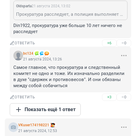
Oldsparta
21 августа 2024, 13:02
Прокуратура расследует, а полиция выполняет только первичные следственные действия (задержания, опрос свидетелей).
Din1922, прокуратура уже больше 10 лет ничего не 
расследует
+6
–0
ОТВЕТИТЬ
bc124
21 августа 2024, 13:26
Самое главное, что прокуратура и следственный 
комитет не одно и тоже. Их изначально разделили 
в духе "сдержек и противовесов". И они обязаны 
между собой собачиться
+3
–0
ОТВЕТИТЬ
Показать ещё 1 ответ
VKuser174198221
21 августа 2024, 12:53