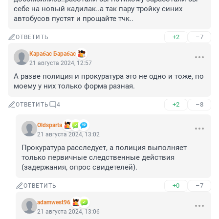
себе на новый кадилак..а так пару тройку синих 
автобусов пустят и прощайте тчк..
+2
–7
ОТВЕТИТЬ
Карабас Барабас
21 августа 2024, 12:57
А разве полиция и прокуратура это не одно и тоже, по 
моему у них только форма разная.
+2
–8
ОТВЕТИТЬ
4
Oldsparta
21 августа 2024, 13:02
Прокуратура расследует, а полиция выполняет 
только первичные следственные действия 
(задержания, опрос свидетелей).
+0
–7
ОТВЕТИТЬ
adamwest96
21 августа 2024, 13:06