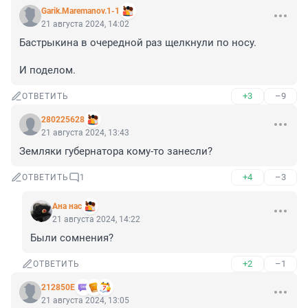
Garik.Maremanov.1-1
21 августа 2024, 14:02
Бастрыкина в очередной раз щелкнули по носу.

И поделом.
+3
–9
ОТВЕТИТЬ
280225628
21 августа 2024, 13:43
Земляки губернатора кому-то занесли?
+4
–3
ОТВЕТИТЬ
1
Ана нас
21 августа 2024, 14:22
Были сомнения?
+2
–1
ОТВЕТИТЬ
212850Е
21 августа 2024, 13:05