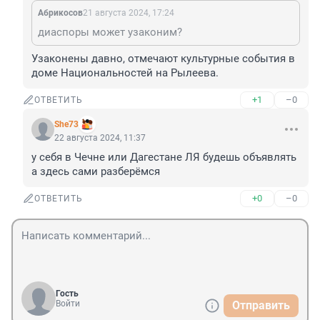
Абрикосов
21 августа 2024, 17:24
диаспоры может узаконим?
Узаконены давно, отмечают культурные события в 
доме Национальностей на Рылеева.
+1
–0
ОТВЕТИТЬ
She73
22 августа 2024, 11:37
у себя в Чечне или Дагестане ЛЯ будешь объявлять 
а здесь сами разберёмся
+0
–0
ОТВЕТИТЬ
Гость
Войти
Отправить