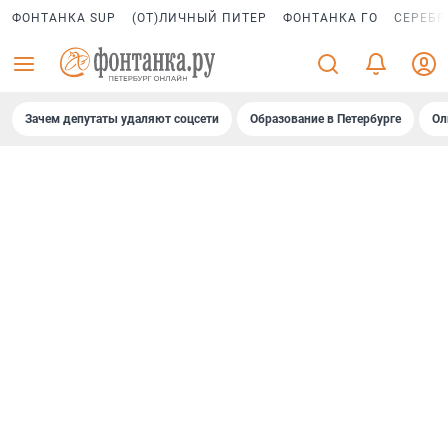
ФОНТАНКА SUP
(ОТ)ЛИЧНЫЙ ПИТЕР
ФОНТАНКА ГО
СЕРЕБР
Зачем депутаты удаляют соцсети
Образование в Петербурге
Ол