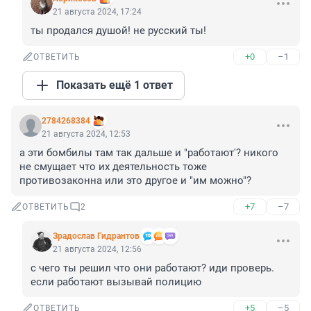
21 августа 2024, 17:24
ты продался душой! не русский ты!
+0
–1
ОТВЕТИТЬ
Показать ещё 1 ответ
2784268384
21 августа 2024, 12:53
а эти бомбилы там так дальше и "работают'? никого 
не смущает что их деятельность тоже 
противозаконна или это другое и "им можно"?
+7
–7
ОТВЕТИТЬ
2
Зрадослав Гидрантов
21 августа 2024, 12:56
с чего ты решил что они работают? иди проверь. 
если работают вызывай полицию
+5
–5
ОТВЕТИТЬ