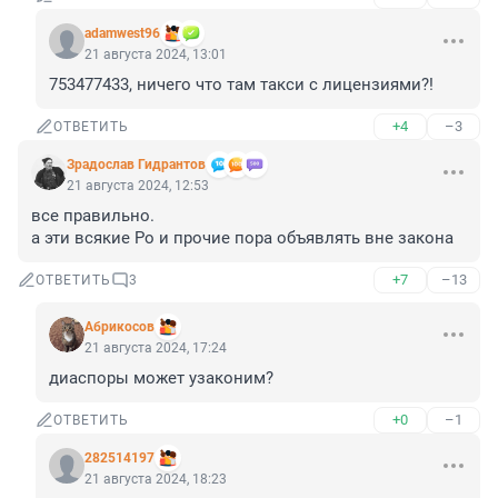
adamwest96
21 августа 2024, 13:01
753477433, ничего что там такси с лицензиями?!
+4
–3
ОТВЕТИТЬ
Зрадослав Гидрантов
21 августа 2024, 12:53
все правильно.

а эти всякие Ро и прочие пора объявлять вне закона
+7
–13
ОТВЕТИТЬ
3
Абрикосов
21 августа 2024, 17:24
диаспоры может узаконим?
+0
–1
ОТВЕТИТЬ
282514197
21 августа 2024, 18:23