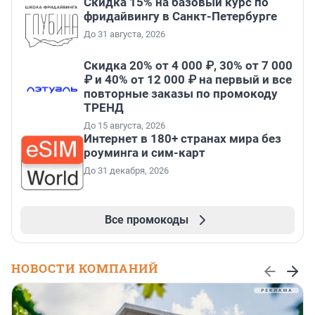
Скидка 15% на базовый курс по
фридайвингу в Санкт-Петербурге
До 31 августа, 2026
Скидка 20% от 4 000 ₽, 30% от 7 000
₽ и 40% от 12 000 ₽ на первый и все
повторные заказы по промокоду
ТРЕНД
До 15 августа, 2026
Интернет в 180+ странах мира без
роуминга и сим-карт
До 31 декабря, 2026
Все промокоды
НОВОСТИ КОМПАНИЙ