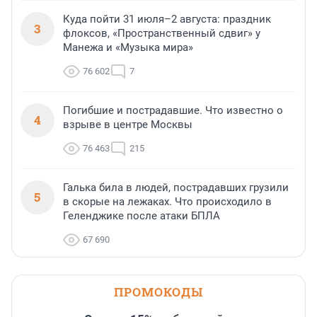
Куда пойти 31 июля–2 августа: праздник
3
флоксов, «Пространственный сдвиг» у
Манежа и «Музыка мира»
76 602
7
Погибшие и пострадавшие. Что известно о
4
взрыве в центре Москвы
76 463
215
Галька била в людей, пострадавших грузили
5
в скорые на лежаках. Что происходило в
Геленджике после атаки БПЛА
67 690
ПРОМОКОДЫ