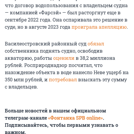
что договор водопользования с владельцем судна
— компанией «Фарсэй» — был расторгнут еще в
сентябре 2022 года. Она оспаривала это решение в
суде, но в августе 2023 года
проиграла апелляцию
.
Василеостровский районный суд
обязал
собственника поднять судно, освободив
акваторию, работы
оценили
в 38,2 миллиона
рублей. Росприроднадзор посчитал, что
нахождение объекта в воде нанесло Неве ущерб на
350 млн рублей, и
потребовал
взыскать эту сумму
с владельцев.
Больше новостей в нашем официальном
телеграм-канале
«Фонтанка SPB online»
.
Подписывайтесь, чтобы первыми узнавать о
важном.