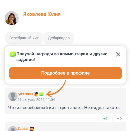
Яковлева Юлия
Серебряный кит
Дебаркадер
Получай награды за комментарии и другие 
задания!
0
0
1
0
1
Подробнее в профиле
КОММЕНТАРИИ
7
lynx78rus
21 августа 2024, 11:04
Что за серебряный кит - хрен знает. Не видел такого.
+0
–0
Zdobsi