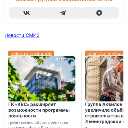
Новости СМИ2
НОВОСТИ КОМПАНИЙ
НОВОСТИ КОМПАНИ
ГК «КВС» расширяет
Группа Аквилон н
возможности программы
увеличила объём 
лояльности
строительства в
Ленинградской о
Группа компаний «КВС» обновила
программу «Карта Друга» для