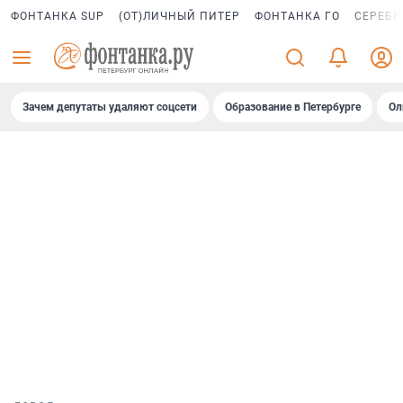
ФОНТАНКА SUP
(ОТ)ЛИЧНЫЙ ПИТЕР
ФОНТАНКА ГО
СЕРЕБР
Зачем депутаты удаляют соцсети
Образование в Петербурге
Ол