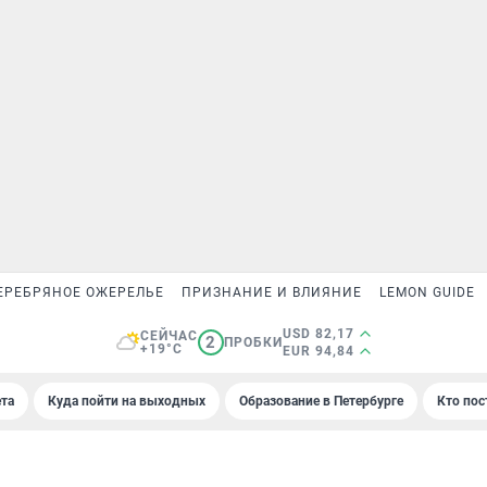
ЕРЕБРЯНОЕ ОЖЕРЕЛЬЕ
ПРИЗНАНИЕ И ВЛИЯНИЕ
LEMON GUIDE
USD 82,17
СЕЙЧАС
2
ПРОБКИ
+19°C
EUR 94,84
та
Куда пойти на выходных
Образование в Петербурге
Кто пос