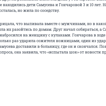
 находились дети Самусева и Гончаровой 3 и 10 лет. Н
сталась, но жила по соседству.
трицала, что выпивала вместе с мужчинами, но в како
а их разойтись по домам. Друг начал собираться, а С
 набросился на женщину с кулаками. Гончарова в ходе
олько раз ударила сожителя ножницами, один из удар
мусева доставили в больницу, где он и скончался. Поз
опроса, она заявила, что «испытала шок» от новости п