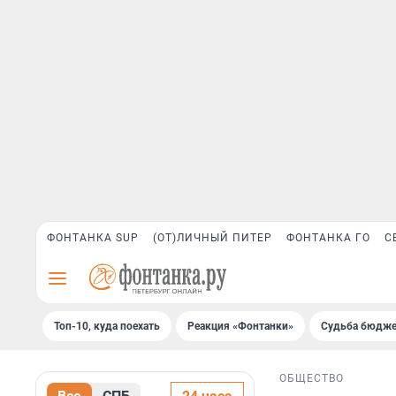
ФОНТАНКА SUP
(ОТ)ЛИЧНЫЙ ПИТЕР
ФОНТАНКА ГО
С
Топ-10, куда поехать
Реакция «Фонтанки»
Судьба бюдже
ОБЩЕСТВО