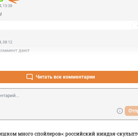
, 13:38
!
, 08:12
коммент дают
Читать все комментарии
Отп
ишком много спойлеров»: российский ниндзя-скульпт