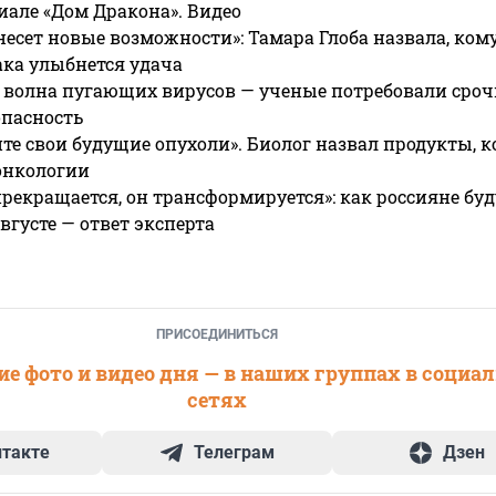
риале «Дом Дракона». Видео
несет новые возможности»: Тамара Глоба назвала, кому
ака улыбнется удача
 волна пугающих вирусов — ученые потребовали сроч
опасность
те свои будущие опухоли». Биолог назвал продукты, 
онкологии
прекращается, он трансформируется»: как россияне буд
вгусте — ответ эксперта
ПРИСОЕДИНИТЬСЯ
е фото и видео дня — в наших группах в социа
сетях
нтакте
Телеграм
Дзен