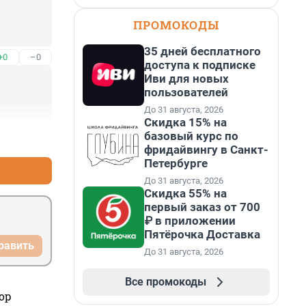
ПРОМОКОДЫ
35 дней бесплатного
+0
–0
доступа к подписке
Иви для новых
пользователей
До 31 августа, 2026
Скидка 15% на
базовый курс по
+1
–2
фридайвингу в Санкт-
Петербурге
До 31 августа, 2026
Скидка 55% на
первый заказ от 700
₽ в приложении
Пятёрочка Доставка
равить
До 31 августа, 2026
Все промокоды
ор