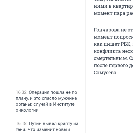
ними в квартире
момент пара рас
Гончарова не о
момент попросил
как пишет РБК,
конфликта неск
смертельным. Са
после первого д
Самусева.
16:32
Операция пошла не по
плану, и это спасло мужчине
органы: случай в Институте
онкологии
16:18
Путин вывел крипту из
тени. Что изменит новый