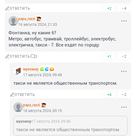
+2
–4
ОТВЕТИТЬ
papa_razzi
16 августа 2024, 21:33
Фонтанка, ну какие 6? 

Метро, автобус, трамвай, троллейбус, электробус, 
электричка, такси - 7. Все ездят по городу.
+1
–2
ОТВЕТИТЬ
3
мухомор
17 августа 2024, 09:48
такси не является общественным транспортом.
+4
–2
ОТВЕТИТЬ
papa_razzi
18 августа 2024, 00:19
мухомор
17 августа 2024, 09:48
такси не является общественным транспортом.