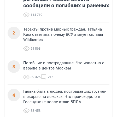
сообщили о погибших и раненых
114 719
Теракты против мирных граждан. Татьяна
2
Ким ответила, почему ВСУ атакует склады
Wildberries
91 863
Погибшие и пострадавшие. Что известно о
3
взрыве в центре Москвы
89 325
216
Галька била в людей, пострадавших грузили
4
в скорые на лежаках. Что происходило в
Геленджике после атаки БПЛА
83 458