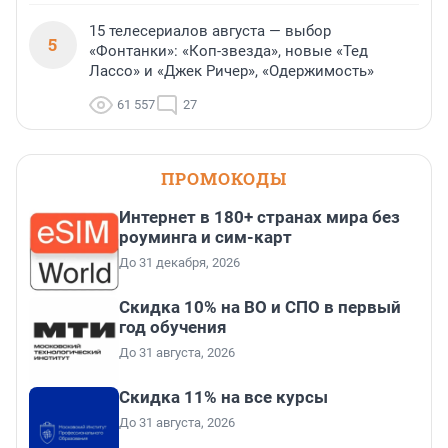
15 телесериалов августа — выбор
5
«Фонтанки»: «Коп-звезда», новые «Тед
Лассо» и «Джек Ричер», «Одержимость»
61 557
27
ПРОМОКОДЫ
Интернет в 180+ странах мира без
роуминга и сим-карт
До 31 декабря, 2026
Скидка 10% на ВО и СПО в первый
год обучения
До 31 августа, 2026
Скидка 11% на все курсы
До 31 августа, 2026