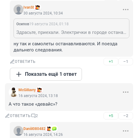
IvanSt
30 августа 2024, 10:34
Осипов
19 августа 2024, 01:18
Здрасьте, приехали. Электрички в городе останавливаются? Останавливаются.
ну так и самолеты останавливаются. И поезда 
дальнего следования.
+1
–1
ОТВЕТИТЬ
Показать ещё 1 ответ
McGillavry
16 августа 2024, 13:18
А что такое «девайс»?
+5
–2
ОТВЕТИТЬ
2
Daniil080482
16 августа 2024, 14:26