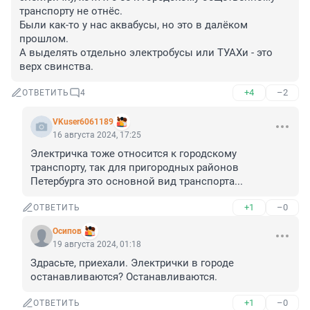
транспорту не отнёс.

Были как-то у нас аквабусы, но это в далёком 
прошлом.

А выделять отдельно электробусы или ТУАХи - это 
верх свинства.
+4
–2
ОТВЕТИТЬ
4
VKuser6061189
16 августа 2024, 17:25
Электричка тоже относится к городскому 
транспорту, так для пригородных районов 
Петербурга это основной вид транспорта...
+1
–0
ОТВЕТИТЬ
Осипов
19 августа 2024, 01:18
Здрасьте, приехали. Электрички в городе 
останавливаются? Останавливаются.
+1
–0
ОТВЕТИТЬ