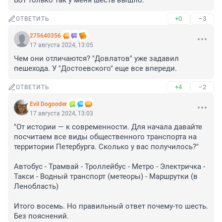
Вот только так у меня шесть вышло.
+0
–3
ОТВЕТИТЬ
275640356
17 августа 2024, 13:05
Чем они отличаются? "Довлатов" уже задавил 
пешехода. У "Достоевского" еще все впереди.
+4
–2
ОТВЕТИТЬ
Evil Dogooder
17 августа 2024, 13:03
"От истории — к современности. Для начала давайте 
посчитаем все виды общественного транспорта на 
территории Петербурга. Сколько у вас получилось?"

Автобус - Трамвай - Троллейбус - Метро - Электричка - 
Такси - Водный транспорт (метеоры) - Маршрутки (в 
Ленобласть)

Итого восемь. Но правильный ответ почему-то шесть. 
Без пояснений.