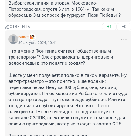
Выборгская линия, а вторая, Московско-
Петроградская, спустя 6 лет, в 1961-м. Так каким 
образом, в 3-м вопросе фигурирует "Парк Победы"?
+1
–0
ОТВЕТИТЬ
IvanSt
30 августа 2024, 10:41
Что именно Фонтанка считает "общественным 
транспортом"? Электросамокаты шеринговые и 
велосипеды в это понятие входят? 

Шесть у меня получается только в таком варианте. Ну, 
авт-тр-тра-метро -- это понятно. Еще водный: 
переправа через Неву за 100 рублей, она, видимо, 
субсидируется. Плюс метеор из Рыбацкого или откуда 
он в центр города -- тут тоже вроде субсидия. Или кто-
то один из них субсидируется. Это пять. Шесть -- 
электричка. Тут все очевидно: город участвует в 
капитале СЗППК, электричка служит в том числе для 
связи с пригородами, которые входят в состав СПб.
