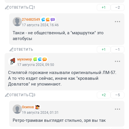
+1
–2
ОТВЕТИТЬ
1
274482549
17 августа 2024, 16:46
Такси - не общественный, а "маршрутки" это 
автобусы
+1
–1
ОТВЕТИТЬ
мухомор
17 августа 2024, 09:50
Стилягой горожане называли оригинальный ЛМ-57.

А то что ездит сейчас, иначе как "кровавый 
Довлатов" не упоминают.
+2
–5
ОТВЕТИТЬ
3
Осипов
19 августа 2024, 01:31
Ретро-трамваи выглядят стильно, зря вы так