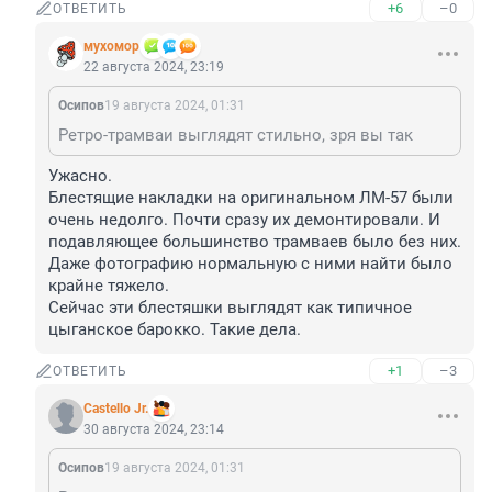
+6
–0
ОТВЕТИТЬ
мухомор
22 августа 2024, 23:19
Осипов
19 августа 2024, 01:31
Ретро-трамваи выглядят стильно, зря вы так
Ужасно.

Блестящие накладки на оригинальном ЛМ-57 были 
очень недолго. Почти сразу их демонтировали. И 
подавляющее большинство трамваев было без них. 
Даже фотографию нормальную с ними найти было 
крайне тяжело.

Сейчас эти блестяшки выглядят как типичное 
цыганское барокко. Такие дела.
+1
–3
ОТВЕТИТЬ
Castello Jr.
30 августа 2024, 23:14
Осипов
19 августа 2024, 01:31