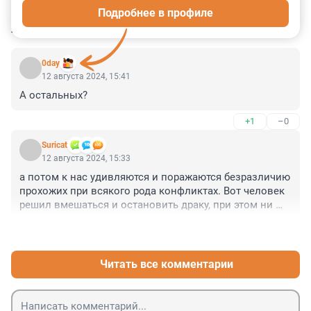
Подробнее в профиле
КОММЕНТАРИИ
2
0day
12 августа 2024, 15:41
А остальных?
+1
–0
Suricat
12 августа 2024, 15:33
а потом к нас удивляются и поражаются безразличию 
прохожих при всякого рода конфликтах. Вот человек 
решил вмешаться и остановить драку, при этом ни 
кого не тронул даже, и словил срок. Это занавес, 
+2
–1
товарищи.
Читать все комментарии