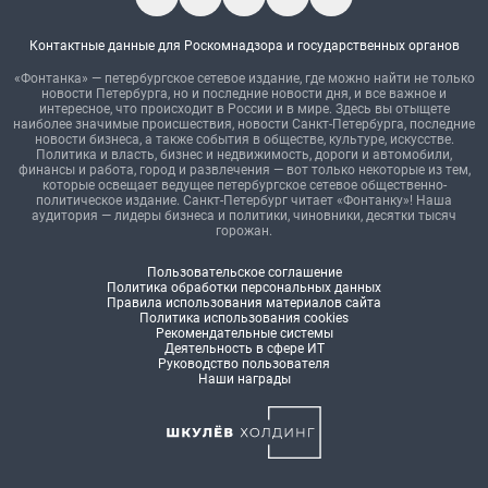
Контактные данные для Роскомнадзора и государственных органов
«Фонтанка» — петербургское сетевое издание, где можно найти не только
новости Петербурга, но и последние новости дня, и все важное и
интересное, что происходит в России и в мире. Здесь вы отыщете
наиболее значимые происшествия, новости Санкт-Петербурга, последние
новости бизнеса, а также события в обществе, культуре, искусстве.
Политика и власть, бизнес и недвижимость, дороги и автомобили,
финансы и работа, город и развлечения — вот только некоторые из тем,
которые освещает ведущее петербургское сетевое общественно-
политическое издание. Санкт-Петербург читает «Фонтанку»! Наша
аудитория — лидеры бизнеса и политики, чиновники, десятки тысяч
горожан.
Пользовательское соглашение
Политика обработки персональных данных
Правила использования материалов сайта
Политика использования cookies
Рекомендательные системы
Деятельность в сфере ИТ
Руководство пользователя
Наши награды