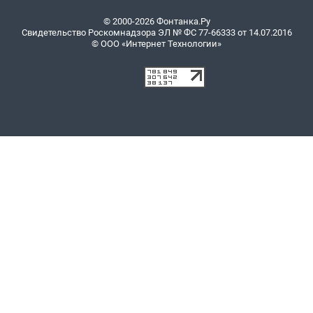
© 2000-2026 Фонтанка.Ру
Свидетельство Роскомнадзора ЭЛ № ФС 77-66333 от 14.07.2016
© ООО «Интернет Технологии»