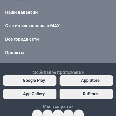
Наши вакансии
Статистика канала в MAX
Все города сети
Проекты
Мобильное приложение
Google Play
App Store
App Gallery
RuStore
Мы в соцсетях