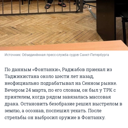
Источник: 
Объединённая пресс-служба судов Санкт-Петербурга
По данным «Фонтанки», Раджабов приехал из
Таджикистана около шести лет назад,
неофициально подрабатывал на Сенном рынке.
Вечером 24 марта, по его словам, он был у ТРК с
приятелем, когда рядом завязалась массовая
драка. Остановить безобразие решил выстрелом в
землю, а осознав, поспешил уехать. После
стрельбы он выбросил оружие в Фонтанку.