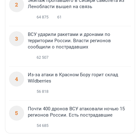
Экипаж пропавшего в Сибири самолета из
2
Ленобласти вышел на связь
64 875
61
ВСУ ударили ракетами и дронами по
3
территории России. Власти регионов
сообщили о пострадавших
62 507
Из-за атаки в Красном Бору горит склад
4
Wildberries
56 818
Почти 400 дронов ВСУ атаковали ночью 15
5
регионов России. Есть пострадавшие
54 685