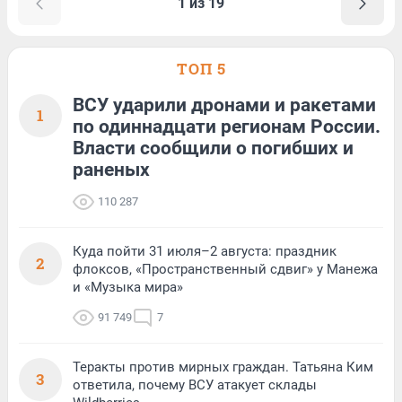
1 из 19
ТОП 5
ВСУ ударили дронами и ракетами
1
по одиннадцати регионам России.
Власти сообщили о погибших и
раненых
110 287
Куда пойти 31 июля–2 августа: праздник
2
флоксов, «Пространственный сдвиг» у Манежа
и «Музыка мира»
91 749
7
Теракты против мирных граждан. Татьяна Ким
3
ответила, почему ВСУ атакует склады