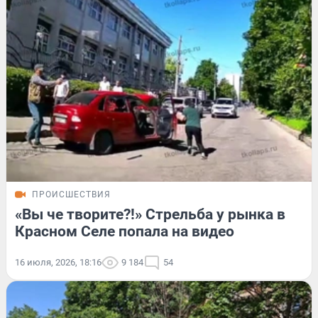
ПРОИСШЕСТВИЯ
«Вы че творите?!» Стрельба у рынка в
Красном Селе попала на видео
16 июля, 2026, 18:16
9 184
54