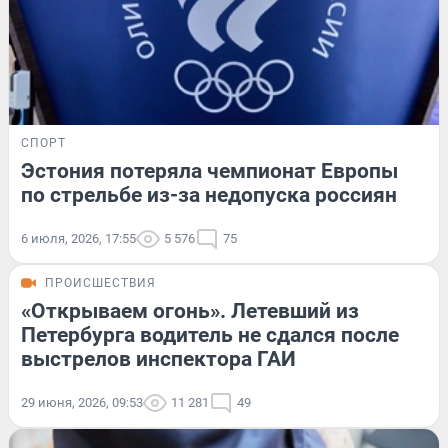
СПОРТ
Эстония потеряла чемпионат Европы
по стрельбе из-за недопуска россиян
6 июля, 2026, 17:55
5 576
75
ПРОИСШЕСТВИЯ
«Открываем огонь». Летевший из
Петербурга водитель не сдался после
выстрелов инспектора ГАИ
29 июня, 2026, 09:53
11 281
49