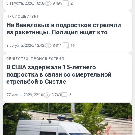
3 августа, 2026, 18:58
9 495
21
ПРОИСШЕСТВИЯ
На Вавиловых в подростков стреляли
из ракетницы. Полиция ищет кто
3 августа, 2026, 12:42
3 311
15
ОБЩЕСТВО
ПРОИСШЕСТВИЯ
В США задержали 15-летнего
подростка в связи со смертельной
стрельбой в Сиэтле
27 июля, 2026, 22:16
3 743
6