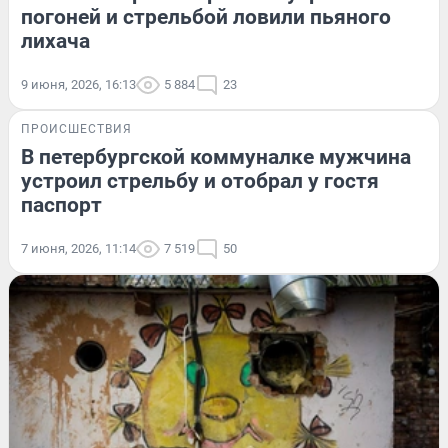
погоней и стрельбой ловили пьяного
лихача
9 июня, 2026, 16:13
5 884
23
ПРОИСШЕСТВИЯ
В петербургской коммуналке мужчина
устроил стрельбу и отобрал у гостя
паспорт
7 июня, 2026, 11:14
7 519
50