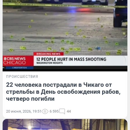
ПРОИСШЕСТВИЯ
22 человека пострадали в Чикаго от
стрельбы в День освобождения рабов,
четверо погибли
20 июня, 2026, 19:51
6 595
44