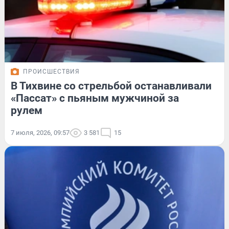
ПРОИСШЕСТВИЯ
В Тихвине со стрельбой останавливали
«Пассат» с пьяным мужчиной за
рулем
7 июля, 2026, 09:57
3 581
15