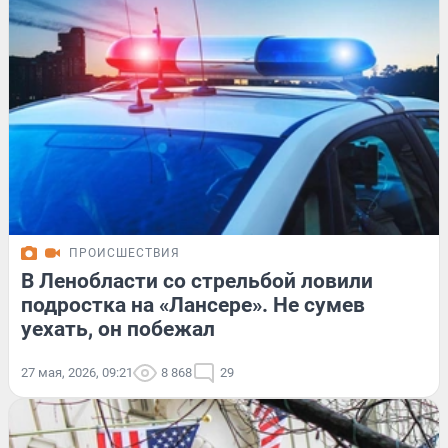
ПРОИСШЕСТВИЯ
В Ленобласти со стрельбой ловили
подростка на «Лансере». Не сумев
уехать, он побежал
27 мая, 2026, 09:21
8 868
29