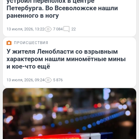
устроил переполох в центре
Петербурга. Во Всеволожске нашли
раненного в ногу
13 июля, 2026, 13:22
7 084
22
ПРОИСШЕСТВИЯ
У жителя Ленобласти со взрывным
характером нашли миномётные мины
и кое-что ещё
13 июля, 2026, 09:24
5 876