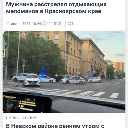
Мужчина расстрелял отдыхающих
меломанов в Красноярском крае
11 июня, 2026, 10:44
11 510
223
ПРОИСШЕСТВИЯ
В Невском районе ранним утром с