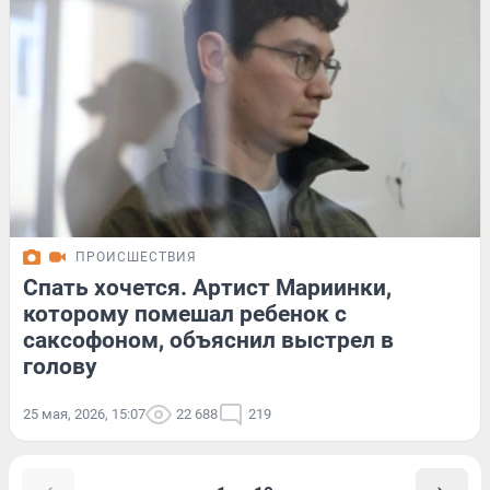
ПРОИСШЕСТВИЯ
Спать хочется. Артист Мариинки,
которому помешал ребенок с
саксофоном, объяснил выстрел в
голову
25 мая, 2026, 15:07
22 688
219