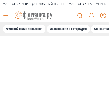
ФОНТАНКА SUP
(ОТ)ЛИЧНЫЙ ПИТЕР
ФОНТАНКА ГО
СЕРЕБР
Финский залив позеленел
Образование в Петербурге
Основател