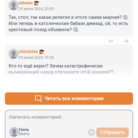
AlBerkut
25 июля 2024, 20:05
Так, стоп, так какая религия в итоге самая мирная? 🤔

Или теперь и католические бабахи джихад, ой, то есть 
крестовый поход объявили? 🤔
+1
–0
280648886
25 июля 2024, 19:50
Кто-то ещё верит? Зачем катастрофически 
вымирающий народ отвлекаете этой ахинеей??..
+1
–1
Читать все комментарии
Гость
Отправить
Войти