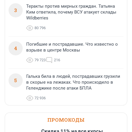
Теракты против мирных граждан. Татьяна
3
Ким ответила, почему ВСУ атакует склады
Wildberries
80 796
Погибшие и пострадавшие. Что известно о
4
взрыве в центре Москвы
79 723
216
Галька била в людей, пострадавших грузили
5
в скорые на лежаках. Что происходило в
Геленджике после атаки БПЛА
72 936
ПРОМОКОДЫ
Скидка 11% на все курсы