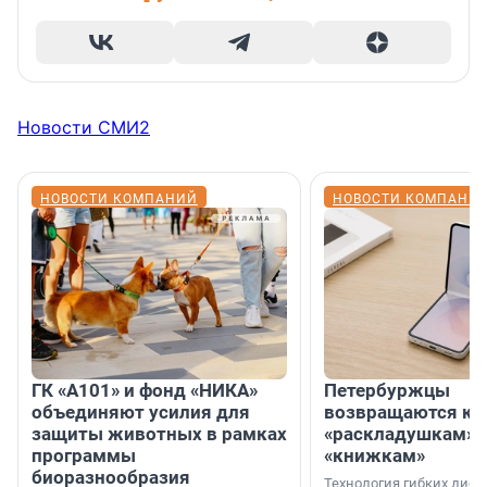
Новости СМИ2
НОВОСТИ КОМПАНИЙ
НОВОСТИ КОМПАНИ
ГК «А101» и фонд «НИКА»
Петербуржцы
объединяют усилия для
возвращаются к
защиты животных в рамках
«раскладушкам» 
программы
«книжкам»
биоразнообразия
Технология гибких дисп