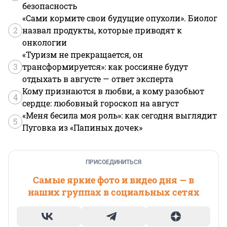
безопасность
«Сами кормите свои будущие опухоли». Биолог
2
назвал продукты, которые приводят к
онкологии
«Туризм не прекращается, он
3
трансформируется»: как россияне будут
отдыхать в августе — ответ эксперта
Кому признаются в любви, а кому разобьют
4
сердце: любовный гороскоп на август
«Меня бесила моя роль»: как сегодня выглядит
5
Пуговка из «Папиных дочек»
ПРИСОЕДИНИТЬСЯ
Самые яркие фото и видео дня — в
наших группах в социальных сетях