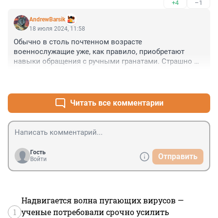
+4
–1
AndrewBarsik
18 июля 2024, 11:58
Обычно в столь почтенном возрасте 
военнослужащие уже, как правило, приобретают 
навыки обращения с ручными гранатами. Страшно 
подумать - каков уровень подготовки тех, кто моложе.
+4
–0
Читать все комментарии
Гость
Отправить
Войти
Надвигается волна пугающих вирусов —
1
ученые потребовали срочно усилить