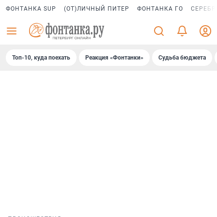
ФОНТАНКА SUP
(ОТ)ЛИЧНЫЙ ПИТЕР
ФОНТАНКА ГО
СЕРЕБР
Топ-10, куда поехать
Реакция «Фонтанки»
Судьба бюджета