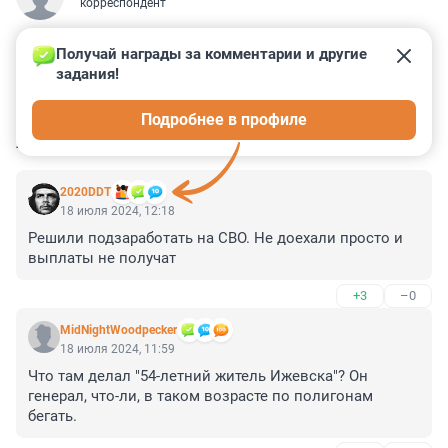
корреспондент
Получай награды за комментарии и другие 
задания!
0
0
1
4
0
Подробнее в профиле
КОММЕНТАРИИ
6
2020DDT
18 июля 2024, 12:18
Решили подзаработать на СВО. Не доехали просто и 
выплаты не получат
+3
–0
MidNightWoodpecker
18 июля 2024, 11:59
Что там делал "54-летний житель Ижевска"? Он 
генерал, что-ли, в таком возрасте по полигонам 
бегать.