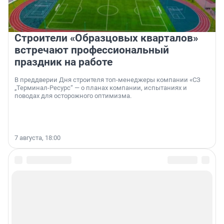
Строители «Образцовых кварталов»
встречают профессиональный
праздник на работе
В преддверии Дня строителя топ-менеджеры компании «СЗ
„Терминал-Ресурс“ — о планах компании, испытаниях и
поводах для осторожного оптимизма.
7 августа, 18:00