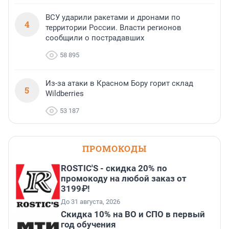
ВСУ ударили ракетами и дронами по
4
территории России. Власти регионов
сообщили о пострадавших
58 895
Из-за атаки в Красном Бору горит склад
5
Wildberries
53 187
ПРОМОКОДЫ
ROSTIC'S - скидка 20% по
промокоду на любой заказ от
3199₽!
До 31 августа, 2026
Скидка 10% на ВО и СПО в первый
год обучения