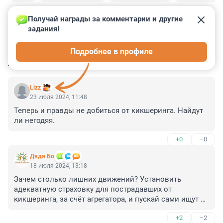
Получай награды за комментарии и другие 
задания!
0
0
0
93
6
Подробнее в профиле
КОММЕНТАРИИ
27
Lizz
23 июля 2024, 11:48
Теперь и правды не добиться от кикшеринга. Найдут 
ли негодяя.
+0
–0
Дядя Бо
18 июля 2024, 13:18
Зачем столько лишних движений? Установить 
адекватную страховку для пострадавших от 
кикшеринга, за счёт агрегатора, и пускай сами ищут 
виноватых потом.
+2
–2