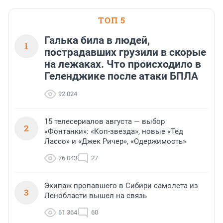
ТОП 5
Галька била в людей,
1
пострадавших грузили в скорые
на лежаках. Что происходило в
Геленджике после атаки БПЛА
92 024
15 телесериалов августа — выбор
2
«Фонтанки»: «Коп-звезда», новые «Тед
Лассо» и «Джек Ричер», «Одержимость»
76 043
27
Экипаж пропавшего в Сибири самолета из
3
Ленобласти вышел на связь
61 364
60