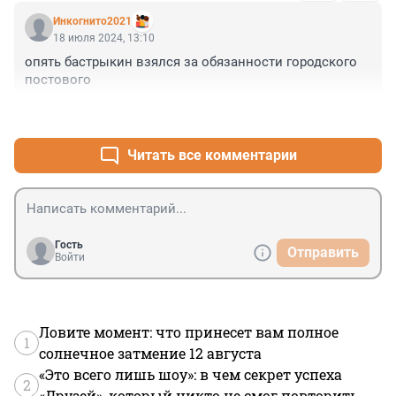
Инкогнито2021
18 июля 2024, 13:10
опять бастрыкин взялся за обязанности городского 
постового
+3
–0
Читать все комментарии
Гость
Отправить
Войти
Ловите момент: что принесет вам полное
1
солнечное затмение 12 августа
«Это всего лишь шоу»: в чем секрет успеха
2
«Друзей», который никто не смог повторить