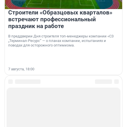
Строители «Образцовых кварталов»
встречают профессиональный
праздник на работе
В преддверии Дня строителя топ-менеджеры компании «СЗ
„Терминал-Ресурс“ — о планах компании, испытаниях и
поводах для осторожного оптимизма.
7 августа, 18:00