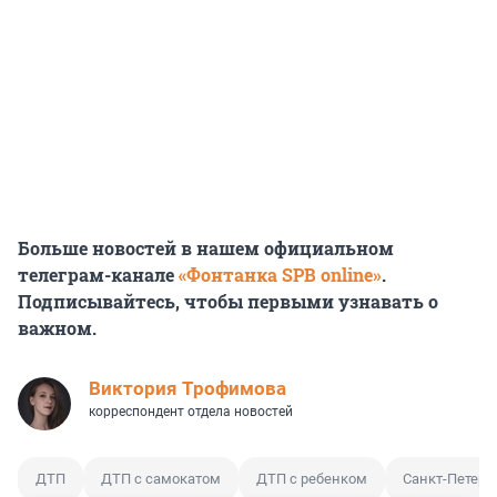
Больше новостей в нашем официальном
телеграм-канале
«Фонтанка SPB online»
.
Подписывайтесь, чтобы первыми узнавать о
важном.
Виктория Трофимова
корреспондент отдела новостей
ДТП
ДТП с самокатом
ДТП с ребенком
Санкт-Петерб