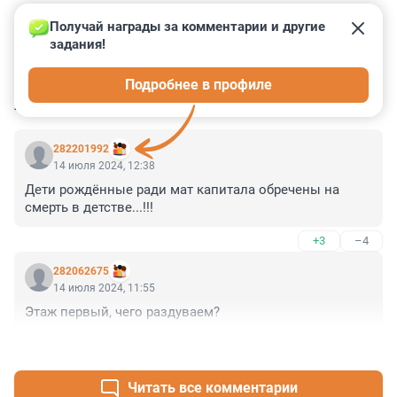
Получай награды за комментарии и другие 
задания!
0
0
0
2
4
Подробнее в профиле
КОММЕНТАРИИ
4
282201992
14 июля 2024, 12:38
Дети рождённые ради мат капитала обречены на 
смерть в детстве...!!!
+3
–4
282062675
14 июля 2024, 11:55
Этаж первый, чего раздуваем?
+0
–1
Читать все комментарии