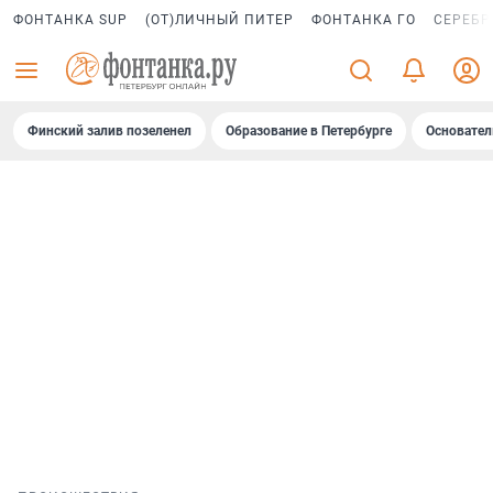
ФОНТАНКА SUP
(ОТ)ЛИЧНЫЙ ПИТЕР
ФОНТАНКА ГО
СЕРЕБР
Финский залив позеленел
Образование в Петербурге
Основател