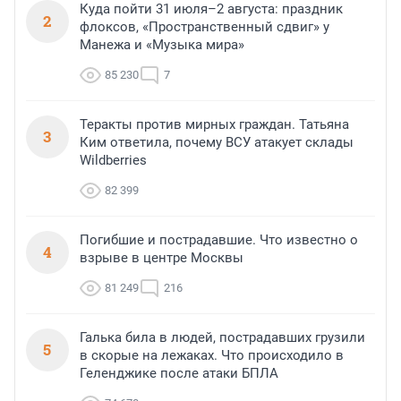
Куда пойти 31 июля–2 августа: праздник
2
флоксов, «Пространственный сдвиг» у
Манежа и «Музыка мира»
85 230
7
Теракты против мирных граждан. Татьяна
3
Ким ответила, почему ВСУ атакует склады
Wildberries
82 399
Погибшие и пострадавшие. Что известно о
4
взрыве в центре Москвы
81 249
216
Галька била в людей, пострадавших грузили
5
в скорые на лежаках. Что происходило в
Геленджике после атаки БПЛА