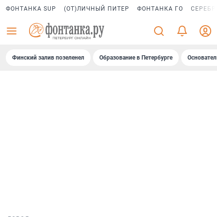
ФОНТАНКА SUP
(ОТ)ЛИЧНЫЙ ПИТЕР
ФОНТАНКА ГО
СЕРЕБР
Финский залив позеленел
Образование в Петербурге
Основател