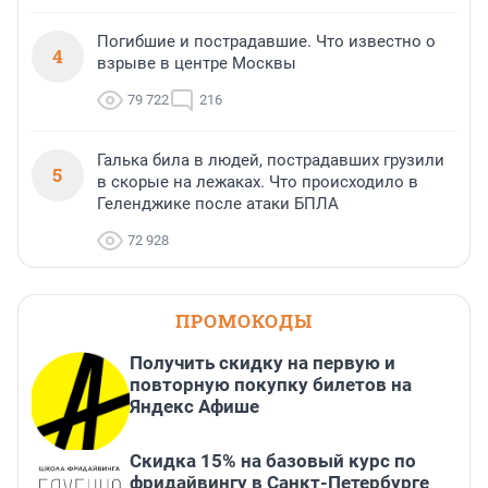
Погибшие и пострадавшие. Что известно о
4
взрыве в центре Москвы
79 722
216
Галька била в людей, пострадавших грузили
5
в скорые на лежаках. Что происходило в
Геленджике после атаки БПЛА
72 928
ПРОМОКОДЫ
Получить скидку на первую и
повторную покупку билетов на
Яндекс Афише
Скидка 15% на базовый курс по
фридайвингу в Санкт-Петербурге