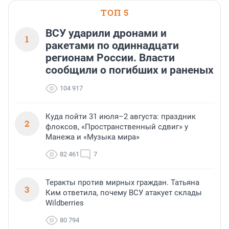
ТОП 5
ВСУ ударили дронами и
1
ракетами по одиннадцати
регионам России. Власти
сообщили о погибших и раненых
104 917
Куда пойти 31 июля–2 августа: праздник
2
флоксов, «Пространственный сдвиг» у
Манежа и «Музыка мира»
82 461
7
Теракты против мирных граждан. Татьяна
3
Ким ответила, почему ВСУ атакует склады
Wildberries
80 794