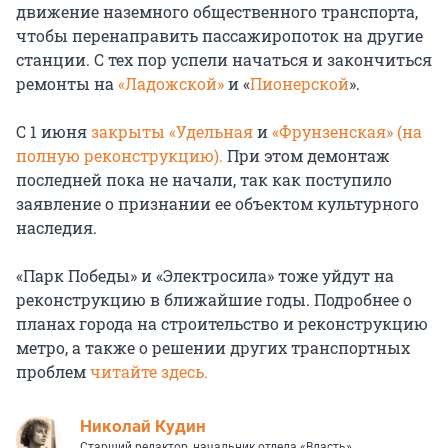
движение наземного общественного транспорта,
чтобы перенаправить пассажиропоток на другие
станции. С тех пор успели начаться и закончиться
ремонты на
«Ладожской»
и «
Пионерской
».
С 1 июня
закрыты «Удельная
и
«Фрунзенская» (на
полную реконструкцию).
При этом демонтаж
последней пока не начали, так как поступило
заявление о признании ее объектом культурного
наследия.
«Парк Победы» и «Электросила» тоже уйдут на
реконструкцию в ближайшие годы. Подробнее о
планах города на строительство и реконструкцию
метро, а также о решении других транспортных
проблем
читайте здесь.
Николай Кудин
Старший редактор, начальник отдела «Власть»