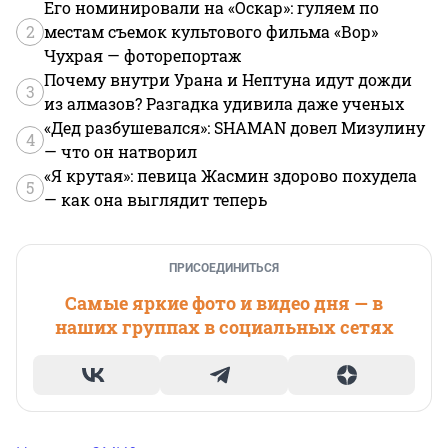
Его номинировали на «Оскар»: гуляем по
2
местам съемок культового фильма «Вор»
Чухрая — фоторепортаж
Почему внутри Урана и Нептуна идут дожди
3
из алмазов? Разгадка удивила даже ученых
«Дед разбушевался»: SHAMAN довел Мизулину
4
— что он натворил
«Я крутая»: певица Жасмин здорово похудела
5
— как она выглядит теперь
ПРИСОЕДИНИТЬСЯ
Самые яркие фото и видео дня — в
наших группах в социальных сетях