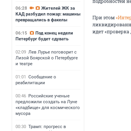
подробностей н
06:28
Жителей ЖК за
КАД разбудил пожар: машины
При этом
«Инте
превращались в факелы
ликвидированны
идет «проверка
06:15
Под конец недели
Петербург будет сдувать
02:09
Лев Лурье поговорит с
Лизой Боярской о Петербурге
и театре
01:01
Сообщение о
реабилитации
00:46
Российские ученые
предложили создать на Луне
«кладбище» для космического
мусора
00:30
Трамп: прогресс в