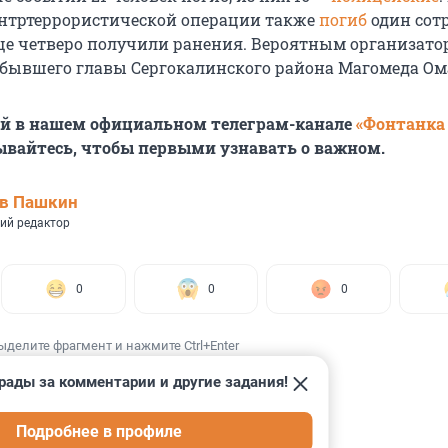
нтртеррористической операции также
погиб
один сот
ще четверо получили ранения. Вероятным организато
бывшего главы Сергокалинского района Магомеда Ом
ей в нашем официальном телеграм-канале
«Фонтанка
ывайтесь, чтобы первыми узнавать о важном.
ав Пашкин
ий редактор
0
0
0
ыделите фрагмент и нажмите Ctrl+Enter
рады за комментарии и другие задания!
Подробнее в профиле