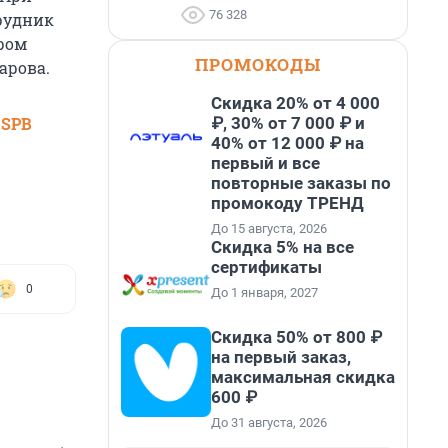
76 328
рудник
ром
ПРОМОКОДЫ
арова.
Скидка 20% от 4 000
₽, 30% от 7 000 ₽ и
 SPB
40% от 12 000 ₽ на
первый и все
повторные заказы по
промокоду ТРЕНД
До 15 августа, 2026
Скидка 5% на все
сертификаты
0
До 1 января, 2027
Скидка 50% от 800 ₽
на первый заказ,
максимальная скидка
600 ₽
До 31 августа, 2026