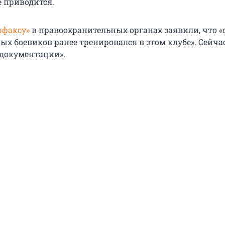
е приводится.
рфаксу»
в правоохранительных органах заявили, что «
х боевиков ранее тренировался в этом клубе». Сейча
 документации».