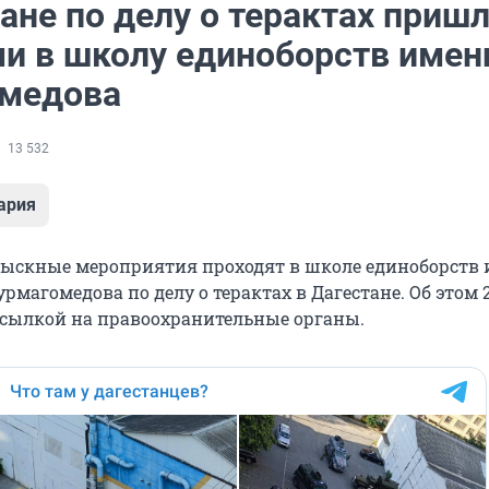
ане по делу о терактах пришл
и в школу единоборств имен
медова
13 532
ария
ыскные мероприятия проходят в школе единоборств
магомедова по делу о терактах в Дагестане. Об этом
ссылкой на правоохранительные органы.