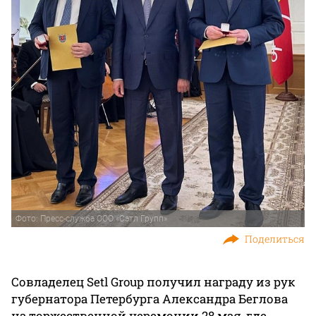
Фото: Пресс-служба ООО «Сэтл Групп»
Поделиться
Совладелец Setl Group получил награду из рук
губернатора Петербурга Александра Беглова
на торжественной церемонии 28 мая, где