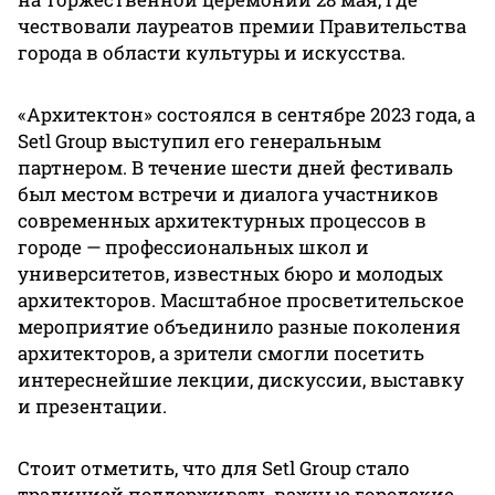
чествовали лауреатов премии Правительства
города в области культуры и искусства.
«Архитектон» состоялся в сентябре 2023 года, а
Setl Group выступил его генеральным
партнером. В течение шести дней фестиваль
был местом встречи и диалога участников
современных архитектурных процессов в
городе — профессиональных школ и
университетов, известных бюро и молодых
архитекторов. Масштабное просветительское
мероприятие объединило разные поколения
архитекторов, а зрители смогли посетить
интереснейшие лекции, дискуссии, выставку
и презентации.
Стоит отметить, что для Setl Group стало
традицией поддерживать важные городские