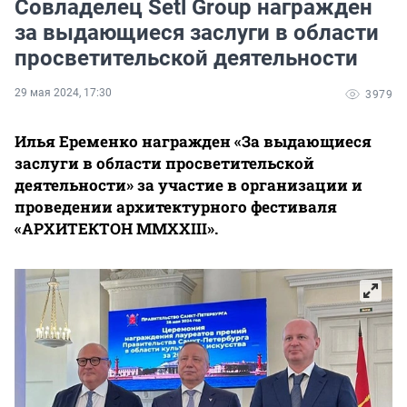
Совладелец Setl Group награжден
за выдающиеся заслуги в области
просветительской деятельности
29 мая 2024, 17:30
3979
Илья Еременко награжден «За выдающиеся
заслуги в области просветительской
деятельности» за участие в организации и
проведении архитектурного фестиваля
«АРХИТЕКТОН MMXXIII».