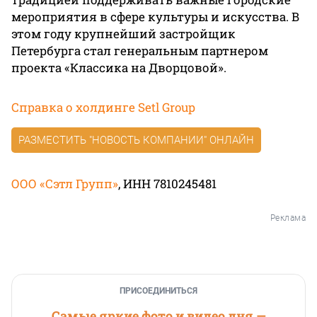
мероприятия в сфере культуры и искусства. В
этом году крупнейший застройщик
Петербурга стал генеральным партнером
проекта «Классика на Дворцовой».
Справка о холдинге Setl Group
РАЗМЕСТИТЬ "НОВОСТЬ КОМПАНИИ" ОНЛАЙН
ООО «Сэтл Групп»
, ИНН 7810245481
Реклама
ПРИСОЕДИНИТЬСЯ
Самые яркие фото и видео дня —